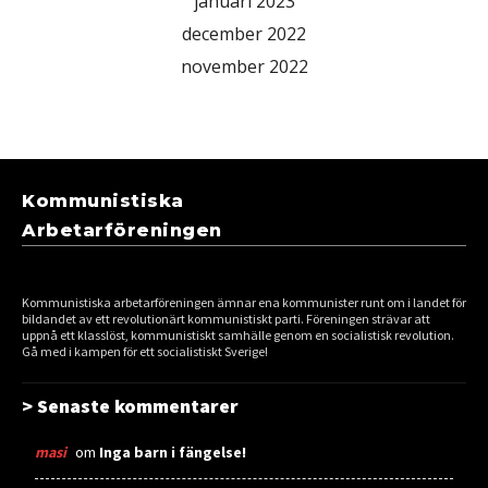
januari 2023
december 2022
november 2022
Kommunistiska
Arbetarföreningen
Kommunistiska arbetarföreningen ämnar ena kommunister runt om i landet för
bildandet av ett revolutionärt kommunistiskt parti. Föreningen strävar att
uppnå ett klasslöst, kommunistiskt samhälle genom en socialistisk revolution.
Gå med i kampen för ett socialistiskt Sverige!
> Senaste kommentarer
masi
om
Inga barn i fängelse!