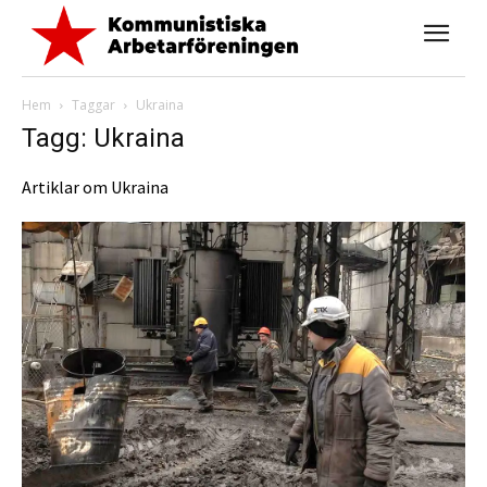
Hem
Taggar
Ukraina
Tagg: Ukraina
Artiklar om Ukraina