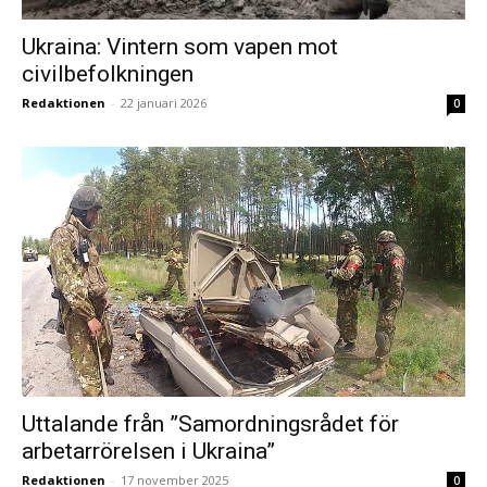
Ukraina: Vintern som vapen mot
civilbefolkningen
Redaktionen
-
22 januari 2026
0
Uttalande från ”Samordningsrådet för
arbetarrörelsen i Ukraina”
Redaktionen
-
17 november 2025
0