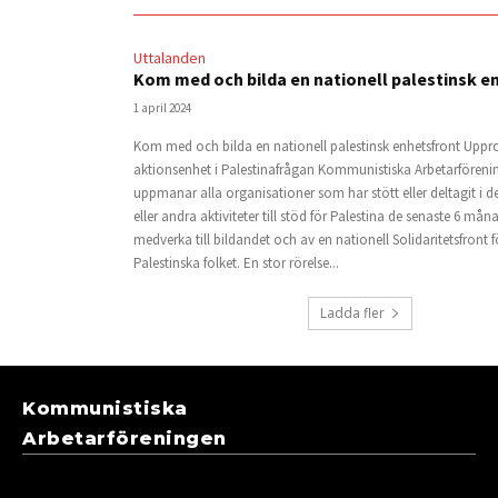
Uttalanden
Kom med och bilda en nationell palestinsk e
1 april 2024
Kom med och bilda en nationell palestinsk enhetsfront Uppr
aktionsenhet i Palestinafrågan Kommunistiska Arbetarföreni
uppmanar alla organisationer som har stött eller deltagit i 
eller andra aktiviteter till stöd för Palestina de senaste 6 mån
medverka till bildandet och av en nationell Solidaritetsfront f
Palestinska folket. En stor rörelse...
Ladda fler
Kommunistiska
Arbetarföreningen