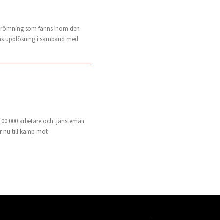
 strömning som fanns inom den
ernas upplösning i samband med
 100 000 arbetare och tjänstemän.
r nu till kamp mot