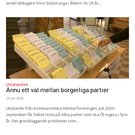
andel deltagare finns bland unga i åldern 16–29 år,...
Uttalanden
Ännu ett val mellan borgerliga partier
24 juli 2026
Uttalande från Kommunistiska Arbetarföreningen, juli 2026 I
september får folket rösta på vilka partier som ska få regera i fyra
år. Det grundläggande problemet som...