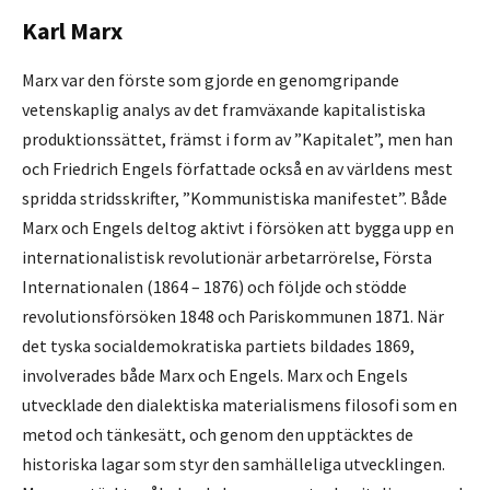
Karl Marx
Marx var den förste som gjorde en genomgripande
vetenskaplig analys av det framväxande kapitalistiska
produktionssättet, främst i form av ”Kapitalet”, men han
och Friedrich Engels författade också en av världens mest
spridda stridsskrifter, ”Kommunistiska manifestet”. Både
Marx och Engels deltog aktivt i försöken att bygga upp en
internationalistisk revolutionär arbetarrörelse, Första
Internationalen (1864 – 1876) och följde och stödde
revolutionsförsöken 1848 och Pariskommunen 1871. När
det tyska socialdemokratiska partiets bildades 1869,
involverades både Marx och Engels. Marx och Engels
utvecklade den dialektiska materialismens filosofi som en
metod och tänkesätt, och genom den upptäcktes de
historiska lagar som styr den samhälleliga utvecklingen.