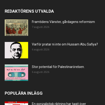
REDAKTÖRENS UTVALDA
Framtidens Vänster, gårdagens reformism
7 augusti 2026
Varför pratar ni inte om Hussam Abu Safiya?
6 augusti 2026
Stor potential för Palestinarörelsen.
6 augusti 2026
POPULÄRA INLÄGG
En gonzalistisk riktning har tagit över