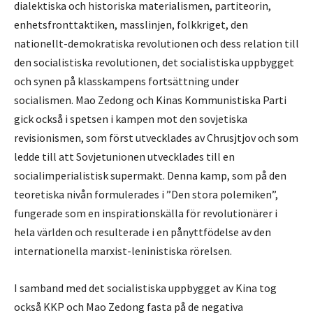
dialektiska och historiska materialismen, partiteorin,
enhetsfronttaktiken, masslinjen, folkkriget, den
nationellt-demokratiska revolutionen och dess relation till
den socialistiska revolutionen, det socialistiska uppbygget
och synen på klasskampens fortsättning under
socialismen. Mao Zedong och Kinas Kommunistiska Parti
gick också i spetsen i kampen mot den sovjetiska
revisionismen, som först utvecklades av Chrusjtjov och som
ledde till att Sovjetunionen utvecklades till en
socialimperialistisk supermakt. Denna kamp, som på den
teoretiska nivån formulerades i ”Den stora polemiken”,
fungerade som en inspirationskälla för revolutionärer i
hela världen och resulterade i en pånyttfödelse av den
internationella marxist-leninistiska rörelsen.
I samband med det socialistiska uppbygget av Kina tog
också KKP och Mao Zedong fasta på de negativa