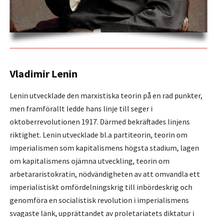
Vladimir Lenin
Lenin utvecklade den marxistiska teorin på en rad punkter,
men framförallt ledde hans linje till seger i
oktoberrevolutionen 1917. Därmed bekräftades linjens
riktighet. Lenin utvecklade bl.a partiteorin, teorin om
imperialismen som kapitalismens högsta stadium, lagen
om kapitalismens ojämna utveckling, teorin om
arbetararistokratin, nödvändigheten av att omvandla ett
imperialistiskt omfördelningskrig till inbördeskrig och
genomföra en socialistisk revolution i imperialismens
svagaste länk, upprättandet av proletariatets diktatur i