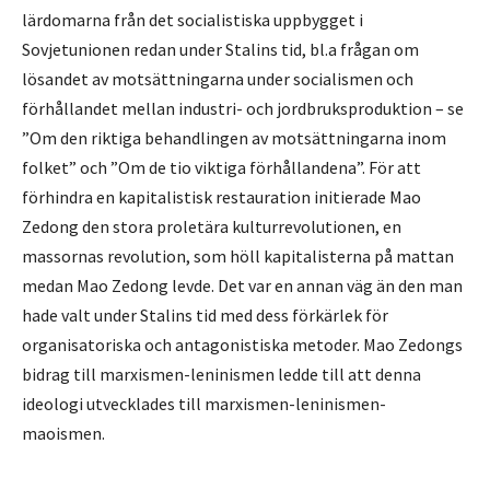
lärdomarna från det socialistiska uppbygget i
Sovjetunionen redan under Stalins tid, bl.a frågan om
lösandet av motsättningarna under socialismen och
förhållandet mellan industri- och jordbruksproduktion – se
”Om den riktiga behandlingen av motsättningarna inom
folket” och ”Om de tio viktiga förhållandena”. För att
förhindra en kapitalistisk restauration initierade Mao
Zedong den stora proletära kulturrevolutionen, en
massornas revolution, som höll kapitalisterna på mattan
medan Mao Zedong levde. Det var en annan väg än den man
hade valt under Stalins tid med dess förkärlek för
organisatoriska och antagonistiska metoder. Mao Zedongs
bidrag till marxismen-leninismen ledde till att denna
ideologi utvecklades till marxismen-leninismen-
maoismen.