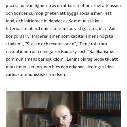
praxis, nödvändigheten av en allians mellan arbetarklassen
och bönderna, möjligheten att bygga socialismen i ett
land, och initierade bildandet av Kommunistiska
Internationalen. Lenin skrev en rad viktiga verk, bl.a ”Vad
bör göras?”, ”Imperialismen som kapitalismens högsta
stadium”, ”Staten och revolutionen”, ”Den proletära
revolutionen och renegaten Kautsky” och ”Radikalismen –
kommunismens barnsjukdom”. Lenins bidrag ledde till att
marxismen-leninismen blev den erkända ideologin i den
världskommunistiska rörelsen.