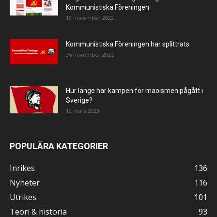
Kommunistiska Föreningen
19 november 2022
Kommunistiska Föreningen har splittrats
26 november 2022
Hur länge har kampen för maoismen pågått i
Sverige?
12 mars 2023
POPULÄRA KATEGORIER
Inrikes
136
Nyheter
116
Utrikes
101
Teori & historia
93