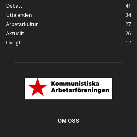
Debatt
41
Uttalanden
34
Arbetarkultur
27
Aktuellt
26
Övrigt
12
OM OSS