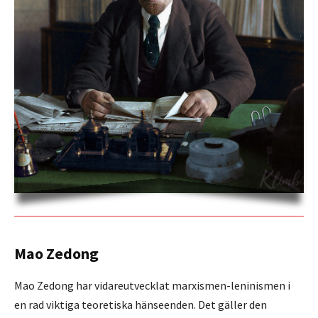
Mao Zedong
Mao Zedong har vidareutvecklat marxismen-leninismen i
en rad viktiga teoretiska hänseenden. Det gäller den