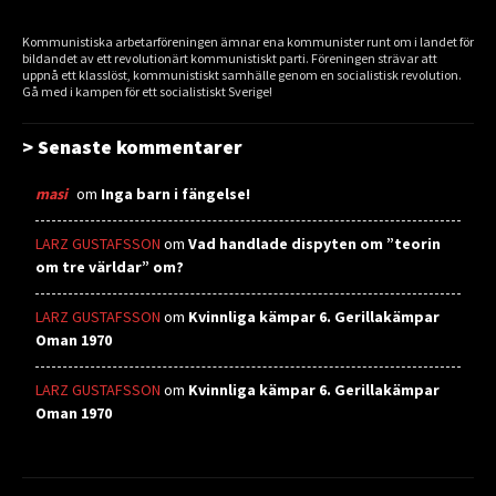
Kommunistiska arbetarföreningen ämnar ena kommunister runt om i landet för
bildandet av ett revolutionärt kommunistiskt parti. Föreningen strävar att
uppnå ett klasslöst, kommunistiskt samhälle genom en socialistisk revolution.
Gå med i kampen för ett socialistiskt Sverige!
> Senaste kommentarer
masi
om
Inga barn i fängelse!
LARZ GUSTAFSSON
om
Vad handlade dispyten om ”teorin
om tre världar” om?
LARZ GUSTAFSSON
om
Kvinnliga kämpar 6. Gerillakämpar
Oman 1970
LARZ GUSTAFSSON
om
Kvinnliga kämpar 6. Gerillakämpar
Oman 1970