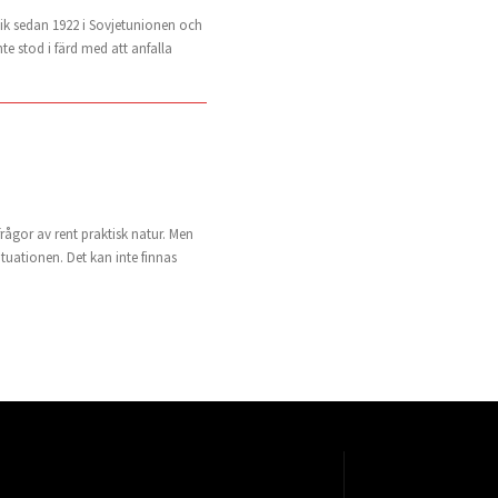
blik sedan 1922 i Sovjetunionen och
te stod i färd med att anfalla
ågor av rent praktisk natur. Men
tuationen. Det kan inte finnas