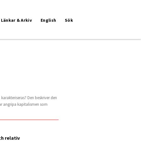
Länkar & Arkiv
English
Sök
 karakteriseras? Den beskriver den
var angripa kapitalismen som
h relativ