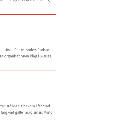
istiska Partiet Anders Carlsson,
ta organisationen idag i Sverige,
ttén ställde sig bakom i februari
er färg vad gäller maoismen. Varför