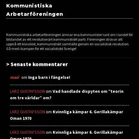
Kommunistiska
Arbetarföreningen
Kommunistiska arbetarföreningen ämnar ena kommunister runt om i landet för
bildandet av ett revolutionärt kommunistiskt parti. Föreningen strävar att
uppnå ett klasslöst, kommunistiskt samhälle genom en socialistisk revolution.
Gå med i kampen för ett socialistiskt Sverige!
> Senaste kommentarer
masi
om
Inga barn i fängelse!
LARZ GUSTAFSSON
om
Vad handlade dispyten om ”teorin
om tre världar” om?
LARZ GUSTAFSSON
om
Kvinnliga kämpar 6. Gerillakämpar
Oman 1970
LARZ GUSTAFSSON
om
Kvinnliga kämpar 6. Gerillakämpar
Oman 1970