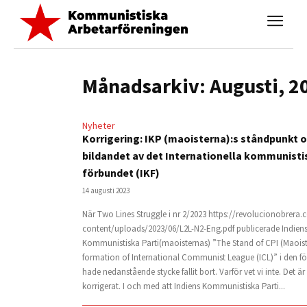
Månadsarkiv: Augusti, 2
Nyheter
Korrigering: IKP (maoisterna):s ståndpunkt 
bildandet av det Internationella kommunisti
förbundet (IKF)
14 augusti 2023
När Two Lines Struggle i nr 2/2023 https://revolucionobrera
content/uploads/2023/06/L2L-N2-Eng.pdf publicerade Indien
Kommunistiska Parti(maoisternas) ”The Stand of CPI (Maoist
formation of International Communist League (ICL)” i den fö
hade nedanstående stycke fallit bort. Varför vet vi inte. Det 
korrigerat. I och med att Indiens Kommunistiska Parti...