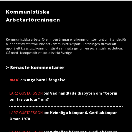
Kommunistiska
Arbetarföreningen
Kommunistiska arbetarföreningen ämnar ena kommunister runt om i landet för
bildandet av ett revolutionärt kommunistiskt parti. Föreningen strävar att
uppnå ett klasslöst, kommunistiskt samhälle genom en socialistisk revolution.
Gå med i kampen för ett socialistiskt Sverige!
> Senaste kommentarer
masi
om
Inga barn i fängelse!
LARZ GUSTAFSSON
om
Vad handlade dispyten om ”teorin
om tre världar” om?
LARZ GUSTAFSSON
om
Kvinnliga kämpar 6. Gerillakämpar
Oman 1970