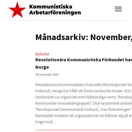
Månadsarkiv: November,
Nyheter
Revolutionära Kommunistiska Förbundet har 
Norge
29 november 2023
Revolutionära Kommunistiska Förbundet (Revolusjonært K
Forbund) i Norge har hållit sitt första landsmöte hösten 2023. 
landsmötet var organisationens fullständiga namn ’Revolus
Kommunister (maoistiske grupper)’. Efter landsmötet ändrade
’Revolusjonært Kommunistisk Forbund’, men förkortningen '
Namnbytet markerar att organisationen nu befinner sig på en 
högre nivå...