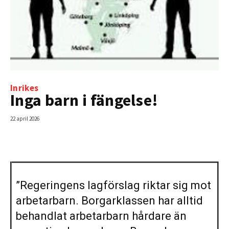
Inrikes
Inga barn i fängelse!
22 april 2026
”Regeringens lagförslag riktar sig mot
arbetarbarn. Borgarklassen har alltid
behandlat arbetarbarn hårdare än