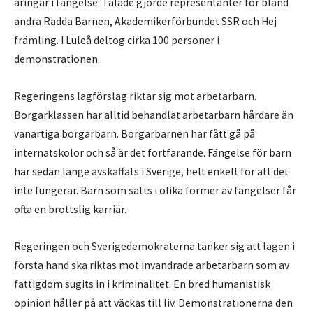
åringar i fängelse. Talade gjorde representanter för bland
andra Rädda Barnen, Akademikerförbundet SSR och Hej
främling. I Luleå deltog cirka 100 personer i
demonstrationen.
Regeringens lagförslag riktar sig mot arbetarbarn.
Borgarklassen har alltid behandlat arbetarbarn hårdare än
vanartiga borgarbarn. Borgarbarnen har fått gå på
internatskolor och så är det fortfarande. Fängelse för barn
har sedan länge avskaffats i Sverige, helt enkelt för att det
inte fungerar. Barn som sätts i olika former av fängelser får
ofta en brottslig karriär.
Regeringen och Sverigedemokraterna tänker sig att lagen i
första hand ska riktas mot invandrade arbetarbarn som av
fattigdom sugits in i kriminalitet. En bred humanistisk
opinion håller på att väckas till liv. Demonstrationerna den