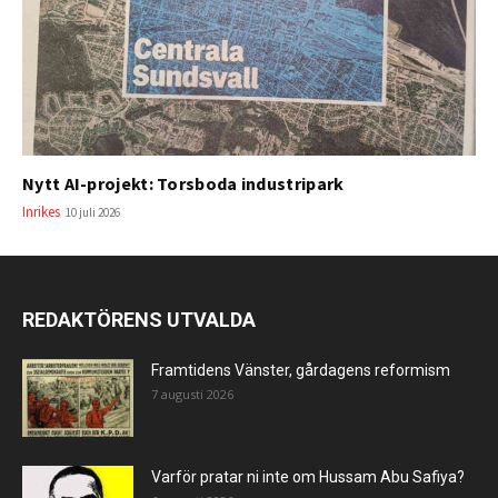
Nytt AI-projekt: Torsboda industripark
Inrikes
10 juli 2026
REDAKTÖRENS UTVALDA
Framtidens Vänster, gårdagens reformism
7 augusti 2026
Varför pratar ni inte om Hussam Abu Safiya?