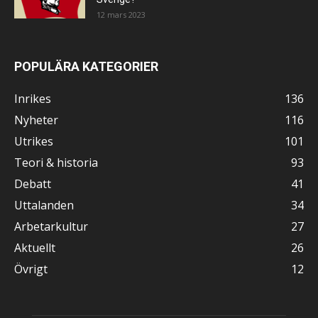
12 mars 2023
POPULÄRA KATEGORIER
Inrikes
136
Nyheter
116
Utrikes
101
Teori & historia
93
Debatt
41
Uttalanden
34
Arbetarkultur
27
Aktuellt
26
Övrigt
12