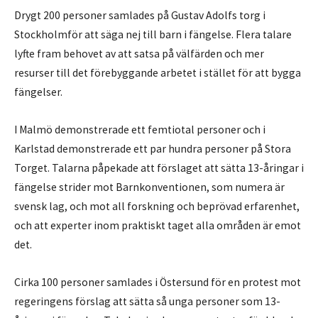
Drygt 200 personer samlades på Gustav Adolfs torg i
Stockholmför att säga nej till barn i fängelse. Flera talare
lyfte fram behovet av att satsa på välfärden och mer
resurser till det förebyggande arbetet i stället för att bygga
fängelser.
I Malmö demonstrerade ett femtiotal personer och i
Karlstad demonstrerade ett par hundra personer på Stora
Torget. Talarna påpekade att förslaget att sätta 13-åringar i
fängelse strider mot Barnkonventionen, som numera är
svensk lag, och mot all forskning och beprövad erfarenhet,
och att experter inom praktiskt taget alla områden är emot
det.
Cirka 100 personer samlades i Östersund för en protest mot
regeringens förslag att sätta så unga personer som 13-