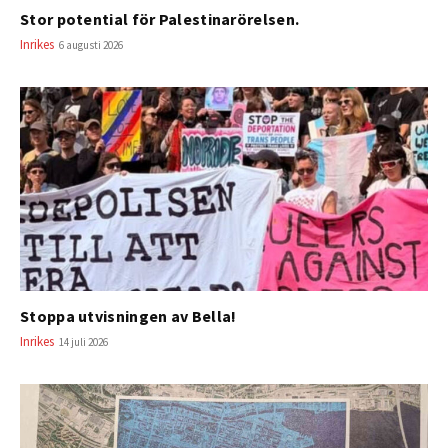
Stor potential för Palestinarörelsen.
Inrikes
6 augusti 2026
Stoppa utvisningen av Bella!
Inrikes
14 juli 2026