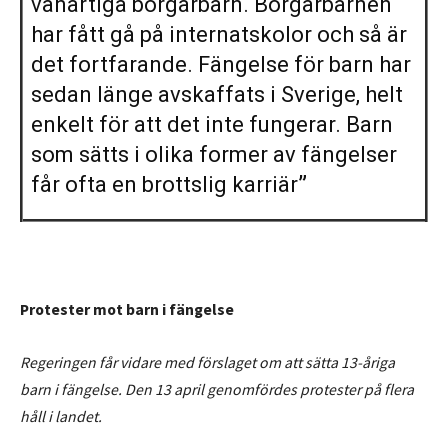
vanartiga borgarbarn. Borgarbarnen
har fått gå på internatskolor och så är
det fortfarande. Fängelse för barn har
sedan länge avskaffats i Sverige, helt
enkelt för att det inte fungerar. Barn
som sätts i olika former av fängelser
får ofta en brottslig karriär
”
Protester mot barn i fängelse
Regeringen får vidare med förslaget om att sätta 13-åriga
barn i fängelse. Den 13 april genomfördes protester på flera
håll i landet.