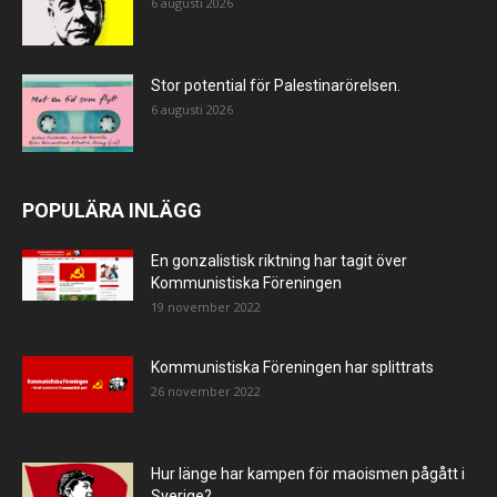
6 augusti 2026
Stor potential för Palestinarörelsen.
6 augusti 2026
POPULÄRA INLÄGG
En gonzalistisk riktning har tagit över
Kommunistiska Föreningen
19 november 2022
Kommunistiska Föreningen har splittrats
26 november 2022
Hur länge har kampen för maoismen pågått i
Sverige?