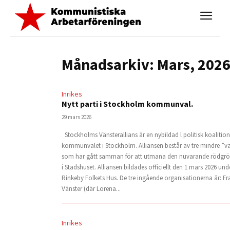
Månadsarkiv: Mars, 202
Inrikes
Nytt parti i Stockholm kommunval.
29 mars 2026
Stockholms Vänsterallians är en nybildad l politisk koalition
kommunvalet i Stockholm. Alliansen består av tre mindre ”vä
som har gått samman för att utmana den nuvarande rödgrö
i Stadshuset. Alliansen bildades officiellt den 1 mars 2026 und
Rinkeby Folkets Hus. De tre ingående organisationerna är: F
Vänster (där Lorena...
Inrikes