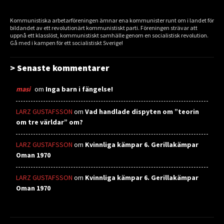
Kommunistiska arbetarföreningen ämnar ena kommunister runt om i landet för
bildandet av ett revolutionärt kommunistiskt parti. Föreningen strävar att
uppnå ett klasslöst, kommunistiskt samhälle genom en socialistisk revolution.
Gå med i kampen för ett socialistiskt Sverige!
> Senaste kommentarer
masi
om
Inga barn i fängelse!
LARZ GUSTAFSSON
om
Vad handlade dispyten om ”teorin
om tre världar” om?
LARZ GUSTAFSSON
om
Kvinnliga kämpar 6. Gerillakämpar
Oman 1970
LARZ GUSTAFSSON
om
Kvinnliga kämpar 6. Gerillakämpar
Oman 1970