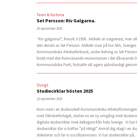
Teori & historia
Set Persson: Riv Galgarna.
24 september 2025
“Riv galgarna!”, Revolt 3-1958 . Artikeln är osignerad, men all
den skrivits av Set Persson. Artikeln visar på hur SKA, Sveriges
Kommunistiska Arbetarförbund, under ledning av Set Persson,
brutit med den framväxande revisionismen i det dåvarande S
Kommunistiska Parti, fortsatte att agera självständigt genom.
Övrigt
Studiecirklar hösten 2025
22 september 2025
Kom med i en studiecirkel! Kommunistiska Arbetarföreningen
med Oktoberförlaget, startar nu en ny omgång med studiecirk
digitala studiecirklar med deltagare från hela Sverige. Vi har 
studiecirklar där vi träffas ”på riktigt” Anmäl dig idag! I en stu
diskuterar och lär vi oss tillsammans. Vi har studiecirklar på...