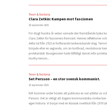
Teori & historia
Clara Zetkin: Kampen mot fascismen
20 september 2025
För drygt hundra år sedan varnade den framstående tyska 
Clara Zetkin för fascismens framväxt. Hennes reflektioner och
detta tal från 1923 är fortfarande tankeväckande idag. Terror
började efter en segrande, om än kortlivad, revolutionär ka
proletariatet. Bourgeoisien hade tillfälligt darrat inför proleta
Horthy-terrorn...
Teori & historia
Set Persson – en stor svensk kommunist.
18 september 2025
KAF kommer under hösten att publicera en rad artiklar av o
Persson. Det är viktigt att dagens kommunistiska rörelse kan 
egen historia. Vi börjar med en klassisk överblick från 1970 tal