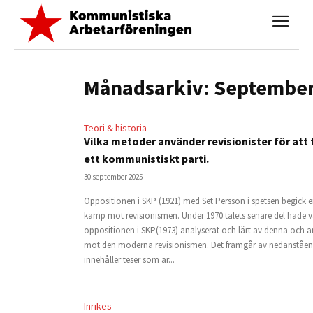
Månadsarkiv: September
Teori & historia
Vilka metoder använder revisionister för att 
ett kommunistiskt parti.
30 september 2025
Oppositionen i SKP (1921) med Set Persson i spetsen begick en 
kamp mot revisionismen. Under 1970 talets senare del hade v
oppositionen i SKP(1973) analyserat och lärt av denna och an
mot den moderna revisionismen. Det framgår av nedanståen
innehåller teser som är...
Inrikes