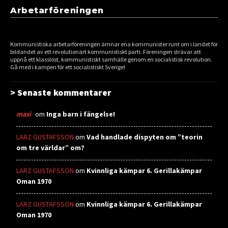
Arbetarföreningen
Kommunistiska arbetarföreningen ämnar ena kommunister runt om i landet för
bildandet av ett revolutionärt kommunistiskt parti. Föreningen strävar att
uppnå ett klasslöst, kommunistiskt samhälle genom en socialistisk revolution.
Gå med i kampen för ett socialistiskt Sverige!
> Senaste kommentarer
masi
om
Inga barn i fängelse!
LARZ GUSTAFSSON
om
Vad handlade dispyten om ”teorin
om tre världar” om?
LARZ GUSTAFSSON
om
Kvinnliga kämpar 6. Gerillakämpar
Oman 1970
LARZ GUSTAFSSON
om
Kvinnliga kämpar 6. Gerillakämpar
Oman 1970