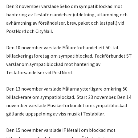
Den 8 november varslade Seko om sympatiblockad mot
hantering av Teslaförsändelser (utdelning, utlämning och
avhämtning av försändelser, brev, paket och lastpall) vid
PostNord och CityMail.
Den 10 november varslade Målareförbundet ett 50-tal
billackeringsföretag om sympatiblockad. Fackförbundet ST
varslar om sympatiblockad mot hantering av
Teslaförsändelser vid PostNord.
Den 13 november varslade Målarna ytterligare omkring 50
billackerare om sympatiblockad. Start 23 november. Den 14
november varslade Musikerförbundet om sympatiblockad
gällande uppspelning av viss musik i Teslabilar.
Den 15 november varslade IF Metall om blockad mot