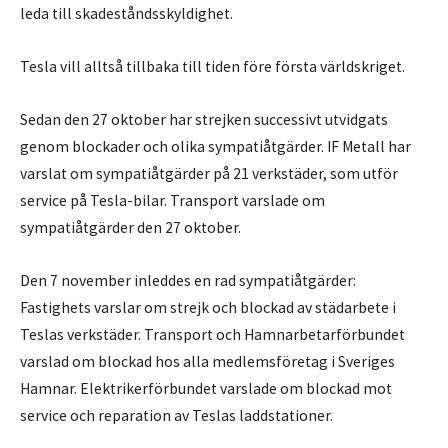
leda till skadeståndsskyldighet.
Tesla vill alltså tillbaka till tiden före första världskriget.
Sedan den 27 oktober har strejken successivt utvidgats
genom blockader och olika sympatiåtgärder. IF Metall har
varslat om sympatiåtgärder på 21 verkstäder, som utför
service på Tesla-bilar. Transport varslade om
sympatiåtgärder den 27 oktober.
Den 7 november inleddes en rad sympatiåtgärder:
Fastighets varslar om strejk och blockad av städarbete i
Teslas verkstäder. Transport och Hamnarbetarförbundet
varslad om blockad hos alla medlemsföretag i Sveriges
Hamnar. Elektrikerförbundet varslade om blockad mot
service och reparation av Teslas laddstationer.