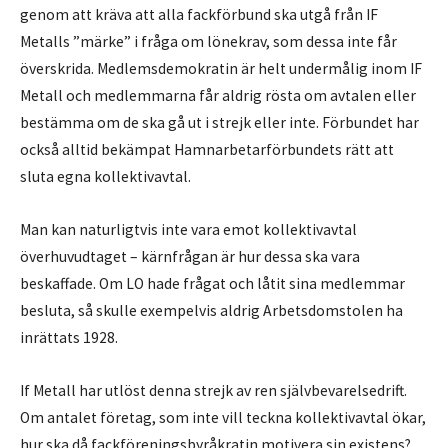
genom att kräva att alla fackförbund ska utgå från IF
Metalls ”märke” i fråga om lönekrav, som dessa inte får
överskrida. Medlemsdemokratin är helt undermålig inom IF
Metall och medlemmarna får aldrig rösta om avtalen eller
bestämma om de ska gå ut i strejk eller inte. Förbundet har
också alltid bekämpat Hamnarbetarförbundets rätt att
sluta egna kollektivavtal.
Man kan naturligtvis inte vara emot kollektivavtal
överhuvudtaget – kärnfrågan är hur dessa ska vara
beskaffade. Om LO hade frågat och låtit sina medlemmar
besluta, så skulle exempelvis aldrig Arbetsdomstolen ha
inrättats 1928.
If Metall har utlöst denna strejk av ren självbevarelsedrift.
Om antalet företag, som inte vill teckna kollektivavtal ökar,
hur ska då fackföreningsbyråkratin motivera sin existens?