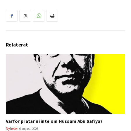
Relaterat
Varför pratar ni inte om Hussam Abu Safiya?
Nyheter
6 augusti 2026