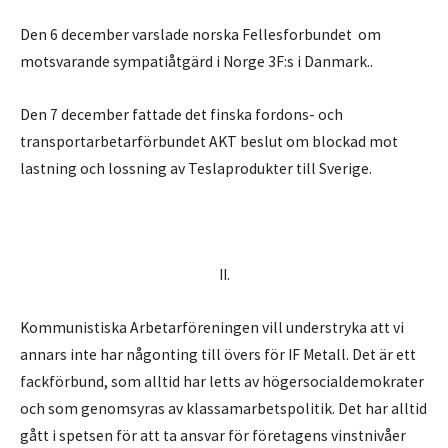
Den 6 december varslade norska Fellesforbundet om
motsvarande sympatiåtgärd i Norge 3F:s i Danmark..
Den 7 december fattade det finska fordons- och
transportarbetarförbundet AKT beslut om blockad mot
lastning och lossning av Teslaprodukter till Sverige.
II.
Kommunistiska Arbetarföreningen vill understryka att vi
annars inte har någonting till övers för IF Metall. Det är ett
fackförbund, som alltid har letts av högersocialdemokrater
och som genomsyras av klassamarbetspolitik. Det har alltid
gått i spetsen för att ta ansvar för företagens vinstnivåer