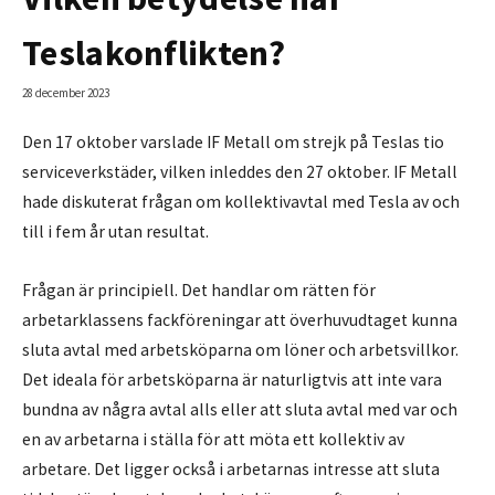
Teslakonflikten?
28 december 2023
Den 17 oktober varslade IF Metall om strejk på Teslas tio
serviceverkstäder, vilken inleddes den 27 oktober. IF Metall
hade diskuterat frågan om kollektivavtal med Tesla av och
till i fem år utan resultat.
Frågan är principiell. Det handlar om rätten för
arbetarklassens fackföreningar att överhuvudtaget kunna
sluta avtal med arbetsköparna om löner och arbetsvillkor.
Det ideala för arbetsköparna är naturligtvis att inte vara
bundna av några avtal alls eller att sluta avtal med var och
en av arbetarna i ställa för att möta ett kollektiv av
arbetare. Det ligger också i arbetarnas intresse att sluta