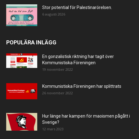
Stor potential för Palestinarörelsen.
6 augusti 2026
POPULÄRA INLÄGG
En gonzalistisk riktning har tagit över
Kommunistiska Föreningen
19 november 2022
Kommunistiska Föreningen har splittrats
26 november 2022
Hur länge har kampen för maoismen pågått i
Sverige?
12 mars 2023