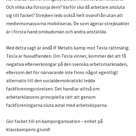
Och vilka ska försörja dem? Varför ska då arbetare ansluta
sig till facket? Strejken leds också helt ovanifrån utan att
medlemsmassorna mobiliseras. De som agerar strejkvakter
är i första hand ombudsmän och andra anställda.
Med detta sagt är ändå IF Metalls kamp mot Tesla rättmätig.
Tesla är huvudfienden. Om Tesla vinner, kommer det att få
negativa efterverkningar på den svenska arbetsmarknaden,
eftersom det för närvarande inte finns något egentligt
alternativ till den socialdemokratiskt ledda
fackföreningsrörelsen. Det handlar alltså om
arbetarklassens principiella rätt att genom
fackföreningarna sluta avtal med arbetsköparna.
Gör facket till en kamporganisation – enhet på
klasskampens grund!