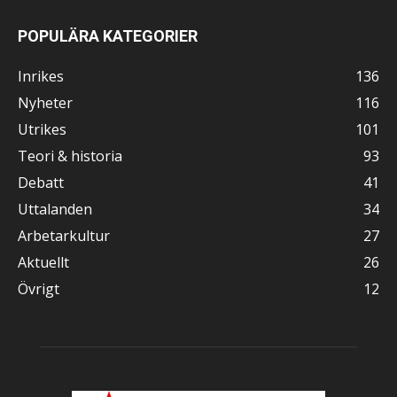
POPULÄRA KATEGORIER
Inrikes
136
Nyheter
116
Utrikes
101
Teori & historia
93
Debatt
41
Uttalanden
34
Arbetarkultur
27
Aktuellt
26
Övrigt
12