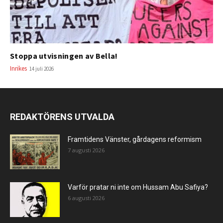
Stoppa utvisningen av Bella!
Inrikes
14 juli 2026
REDAKTÖRENS UTVALDA
Framtidens Vänster, gårdagens reformism
7 augusti 2026
Varför pratar ni inte om Hussam Abu Safiya?
6 augusti 2026