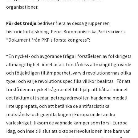
organisationer.
För det tredje
bedriver flera av dessa grupper ren
historieförfalskning. Perus Kommunistiska Parti skriver i
“Dokument från PKP:s första kongress”:
“En nyckel- och avgörande fråga i förståelsen av folkkrigets
allmängiltighet innebär att förstå dess allmängiltiga värde
och följaktligen tillämpbarhet, varvid revolutionernas olika
typer och varje revolutions specifika villkor beaktas. För att
förstå denna nyckelfråga är det till hjälp att hålla i minnet
det faktum att sedan petrogradrevolten har denna modell
inte upprepats, och att betänka de antifascistiska
motstånds- och guerilla krigen i Europa under andra
världskriget, liksom de väpnade kamper som förs i Europa
idag, och inse till slut att oktoberrevolutionen inte bara var