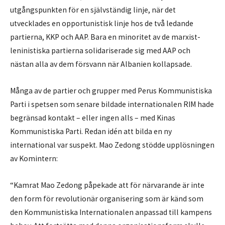
utgångspunkten för en självständig linje, när det
utvecklades en opportunistisk linje hos de två ledande
partierna, KKP och AAP. Bara en minoritet av de marxist-
leninistiska partierna solidariserade sig med AAP och
nästan alla av dem försvann när Albanien kollapsade.
Många av de partier och grupper med Perus Kommunistiska
Parti i spetsen som senare bildade internationalen RIM hade
begränsad kontakt – eller ingen alls – med Kinas
Kommunistiska Parti. Redan idén att bilda en ny
international var suspekt. Mao Zedong stödde upplösningen
av Komintern:
“Kamrat Mao Zedong påpekade att för närvarande är inte
den form för revolutionär organisering som är känd som
den Kommunistiska Internationalen anpassad till kampens