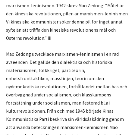
marxismen-leninismen. 1942 skrev Mao Zedong: “Målet är
den kinesiska revolutionen, pilen är marxismen-leninismen.
Vi kinesiska kommunister söker denna pil för inget annat
syfte än att träffa den kinesiska revolutionens mål och
Österns revolution.” iii
Mao Zedong utvecklade marxismen-leninismen i en rad
avseenden. Det gällde den dialektiska och historiska
materialismen, folkkriget, partiteorin,
enhetsfronttaktiken, masslinjen, teorin om den
nydemokratiska revolutionen, förhållandet mellan bas och
överbyggnad under socialismen, och klasskampens
fortsättning under socialismen, manifesterad bl.a i
kulturrevolutionen. Från och med 1945 började Kinas
Kommunistiska Parti beskriva sin världsåskådning genom
att använda beteckningen marxismen-leninismen Mao