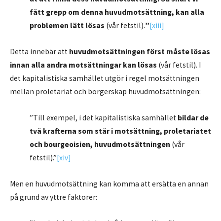
fått grepp om denna huvudmotsättning, kan alla
problemen lätt lösas
(vår fetstil).
”
[xiii]
Detta innebär att
huvudmotsättningen först måste lösas
innan alla andra motsättningar kan lösas
(vår fetstil). I
det kapitalistiska samhället utgör i regel motsättningen
mellan proletariat och borgerskap huvudmotsättningen:
”Till exempel, i det kapitalistiska samhället
bildar de
två krafterna som står i motsättning, proletariatet
och bourgeoisien, huvudmotsättningen
(vår
fetstil).”
[xiv]
Men en huvudmotsättning kan komma att ersätta en annan
på grund av yttre faktorer: