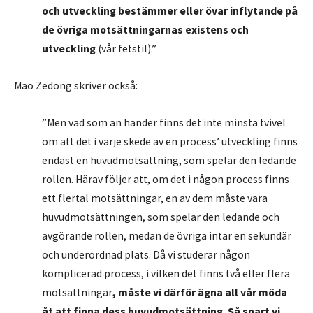
och utveckling bestämmer eller övar inflytande på
de övriga motsättningarnas existens och
utveckling
(vår fetstil).”
Mao Zedong skriver också:
”Men vad som än händer finns det inte minsta tvivel
om att det i varje skede av en process’ utveckling finns
endast en huvudmotsättning, som spelar den ledande
rollen. Härav följer att, om det i någon process finns
ett flertal motsättningar, en av dem måste vara
huvudmotsättningen, som spelar den ledande och
avgörande rollen, medan de övriga intar en sekundär
och underordnad plats. Då vi studerar någon
komplicerad process, i vilken det finns två eller flera
motsättningar
, måste vi därför ägna all vår möda
åt att finna dess huvudmotsättning. Så snart vi