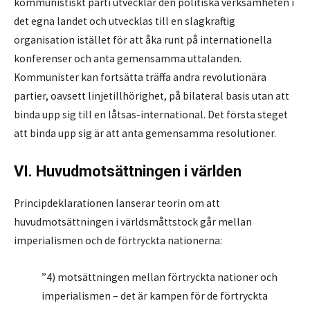
kommunistiskt parti utvecklar den politiska verksamheten i
det egna landet och utvecklas till en slagkraftig
organisation istället för att åka runt på internationella
konferenser och anta gemensamma uttalanden.
Kommunister kan fortsätta träffa andra revolutionära
partier, oavsett linjetillhörighet, på bilateral basis utan att
binda upp sig till en låtsas-international. Det första steget
att binda upp sig är att anta gemensamma resolutioner.
VI. Huvudmotsättningen i världen
Principdeklarationen lanserar teorin om att
huvudmotsättningen i världsmåttstock går mellan
imperialismen och de förtryckta nationerna:
”4) motsättningen mellan förtryckta nationer och
imperialismen – det är kampen för de förtryckta