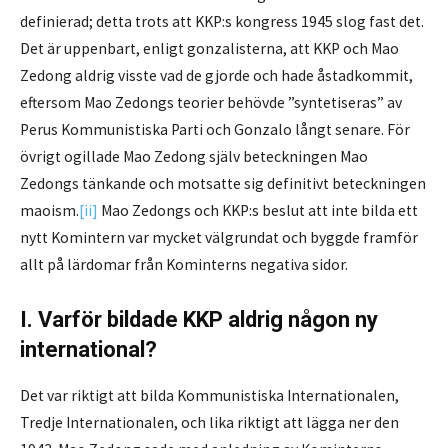
definierad; detta trots att KKP:s kongress 1945 slog fast det.
Det är uppenbart, enligt gonzalisterna, att KKP och Mao
Zedong aldrig visste vad de gjorde och hade åstadkommit,
eftersom Mao Zedongs teorier behövde ”syntetiseras” av
Perus Kommunistiska Parti och Gonzalo långt senare. För
övrigt ogillade Mao Zedong själv beteckningen Mao
Zedongs tänkande och motsatte sig definitivt beteckningen
maoism.
[ii]
Mao Zedongs och KKP:s beslut att inte bilda ett
nytt Komintern var mycket välgrundat och byggde framför
allt på lärdomar från Kominterns negativa sidor.
I. Varför bildade KKP aldrig någon ny
international?
Det var riktigt att bilda Kommunistiska Internationalen,
Tredje Internationalen, och lika riktigt att lägga ner den