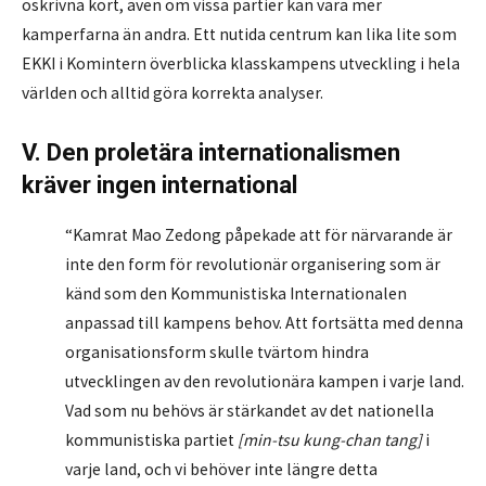
oskrivna kort, även om vissa partier kan vara mer
kamperfarna än andra. Ett nutida centrum kan lika lite som
EKKI i Komintern överblicka klasskampens utveckling i hela
världen och alltid göra korrekta analyser.
V. Den proletära internationalismen
kräver ingen international
“Kamrat Mao Zedong påpekade att för närvarande är
inte den form för revolutionär organisering som är
känd som den Kommunistiska Internationalen
anpassad till kampens behov. Att fortsätta med denna
organisationsform skulle tvärtom hindra
utvecklingen av den revolutionära kampen i varje land.
Vad som nu behövs är stärkandet av det nationella
kommunistiska partiet
[min-tsu kung-chan tang]
i
varje land, och vi behöver inte längre detta