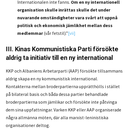
Internationalen inte fanns.
Om en ny internationell
organisation skulle inrättas skulle det under
nuvarande omständigheter vara svårt att uppnå
politisk och ekonomisk jämlikhet mellan dess
medlemmar
(vår fetstil).”
[vii]
III. Kinas Kommunistiska Parti försökte
aldrig ta initiativ till en ny international
KKP och Albaniens Arbetarparti (AAP) försökte tillsammans
aldrig skapa en ny kommunistisk international.
Kontakterna mellan broderpartierna upprätthölls i stället
på bilateral basis och båda dessa partier behandlade
broderpartierna som jämlikar och försökte inte påtvinga
dem sina uppfattningar. Varken KKP eller AAP organiserade
några allmänna möten, där alla marxist-leninistiska
organisationer deltog.