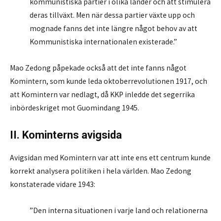
kommunistiska partier i olika länder och att stimulera
deras tillväxt. Men när dessa partier växte upp och
mognade fanns det inte längre något behov av att
Kommunistiska internationalen existerade.”
Mao Zedong påpekade också att det inte fanns något
Komintern, som kunde leda oktoberrevolutionen 1917, och
att Komintern var nedlagt, då KKP inledde det segerrika
inbördeskriget mot Guomindang 1945.
II. Kominterns avigsida
Avigsidan med Komintern var att inte ens ett centrum kunde
korrekt analysera politiken i hela världen. Mao Zedong
konstaterade vidare 1943:
”Den interna situationen i varje land och relationerna