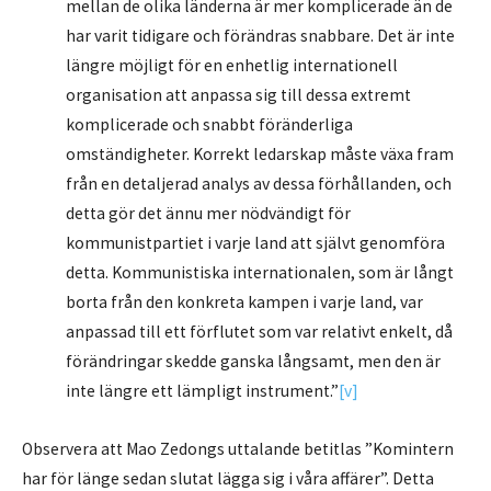
mellan de olika länderna är mer komplicerade än de
har varit tidigare och förändras snabbare. Det är inte
längre möjligt för en enhetlig internationell
organisation att anpassa sig till dessa extremt
komplicerade och snabbt föränderliga
omständigheter. Korrekt ledarskap måste växa fram
från en detaljerad analys av dessa förhållanden, och
detta gör det ännu mer nödvändigt för
kommunistpartiet i varje land att självt genomföra
detta. Kommunistiska internationalen, som är långt
borta från den konkreta kampen i varje land, var
anpassad till ett förflutet som var relativt enkelt, då
förändringar skedde ganska långsamt, men den är
inte längre ett lämpligt instrument.”
[v]
Observera att Mao Zedongs uttalande betitlas ”Komintern
har för länge sedan slutat lägga sig i våra affärer”. Detta