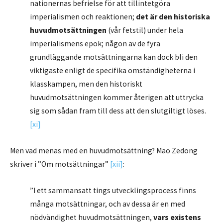
nationernas befrielse för att tillintetgöra
imperialismen och reaktionen;
det är den historiska
huvudmotsättningen
(vår fetstil) under hela
imperialismens epok; någon av de fyra
grundläggande motsättningarna kan dock bli den
viktigaste enligt de specifika omständigheterna i
klasskampen, men den historiskt
huvudmotsättningen kommer återigen att uttrycka
sig som sådan fram till dess att den slutgiltigt löses.
[xi]
Men vad menas med en huvudmotsättning? Mao Zedong
skriver i ”Om motsättningar”
[xii]
:
”I ett sammansatt tings utvecklingsprocess finns
många motsättningar, och av dessa är en med
nödvändighet huvudmotsättningen,
vars existens