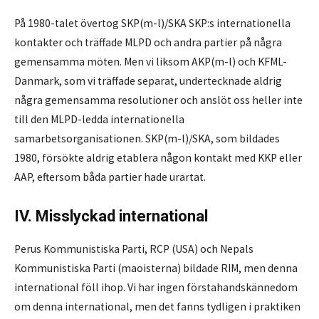
På 1980-talet övertog SKP(m-l)/SKA SKP:s internationella
kontakter och träffade MLPD och andra partier på några
gemensamma möten. Men vi liksom AKP(m-l) och KFML-
Danmark, som vi träffade separat, undertecknade aldrig
några gemensamma resolutioner och anslöt oss heller inte
till den MLPD-ledda internationella
samarbetsorganisationen. SKP(m-l)/SKA, som bildades
1980, försökte aldrig etablera någon kontakt med KKP eller
AAP, eftersom båda partier hade urartat.
IV. Misslyckad international
Perus Kommunistiska Parti, RCP (USA) och Nepals
Kommunistiska Parti (maoisterna) bildade RIM, men denna
international föll ihop. Vi har ingen förstahandskännedom
om denna international, men det fanns tydligen i praktiken