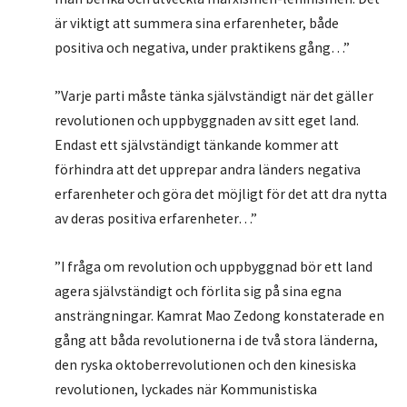
är viktigt att summera sina erfarenheter, både
positiva och negativa, under praktikens gång…”
”Varje parti måste tänka självständigt när det gäller
revolutionen och uppbyggnaden av sitt eget land.
Endast ett självständigt tänkande kommer att
förhindra att det upprepar andra länders negativa
erfarenheter och göra det möjligt för det att dra nytta
av deras positiva erfarenheter…”
”I fråga om revolution och uppbyggnad bör ett land
agera självständigt och förlita sig på sina egna
ansträngningar. Kamrat Mao Zedong konstaterade en
gång att båda revolutionerna i de två stora länderna,
den ryska oktoberrevolutionen och den kinesiska
revolutionen, lyckades när Kommunistiska