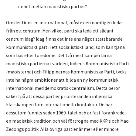
enhet mellan maoistiska partier.”
Om det finns en international, måste den nämligen ledas
från ett centrum. Men vilket parti ska leda ett sådant
centrum idag? Idag finns det inte ens något statsbärande
kommunistiskt parti i ett socialistiskt land, som kan tjäna
som bas eller föredöme. Det två mest kamperfarna
maoistiska partierna i världen, Indiens Kommunistiska Parti
(maoisterna) och Filippinernas Kommunistiska Parti, tycks
inte ha några ambitioner att bilda en ny kommunistisk
international med demokratisk centralism. Detta beror
säkert på att dessa partier prioriterar den inhemska
klasskampen före internationella kontakter. De har
dessutom funnits sedan 1960-talet och är fast förankrade i
en maoistisk tradition och väl förtrogna med KKP:s och Mao
Zedongs politik. Alla övriga partier är mer eller mindre