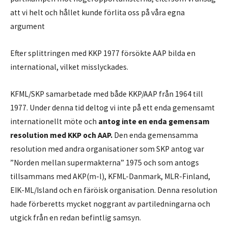
att vi helt och hållet kunde förlita oss på våra egna
argument
Efter splittringen med KKP 1977 försökte AAP bilda en
international, vilket misslyckades.
KFML/SKP samarbetade med både KKP/AAP från 1964 till
1977. Under denna tid deltog vi inte på ett enda gemensamt
internationellt möte och
antog inte en enda gemensam
resolution med KKP och AAP.
Den enda gemensamma
resolution med andra organisationer som SKP antog var
”Norden mellan supermakterna” 1975 och som antogs
tillsammans med AKP(m-l), KFML-Danmark, MLR-Finland,
EIK-ML/Island och en färöisk organisation. Denna resolution
hade förberetts mycket noggrant av partiledningarna och
utgick från en redan befintlig samsyn.