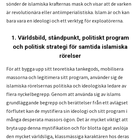
sönder de islamiska krafternas mask och visar att de varken
är revolutionära eller antiimperialistiska. Islam är och kan
bara vara en ideologi och ett verktyg för exploatörerna.
1. Världsbild, ståndpunkt, politiskt program
och
politisk strategi för samtida islamiska
rörelser
För att bygga upp sitt teoretiska tankegods, mobilisera
massorna och legitimera sitt program, använder sig de
islamiska rörelsernas politiska och ideologiska ledare av
flera nyckelbegrepp. Genom att använda sig av islams
grundläggande begrepp och berättelser från ett avlägset
förflutet kan de mystifiera sin ideologi och sitt program i
många desperata massors ögon. Det är mycket viktigt att
bryta upp denna mystifikation och för blotta ögat avslöja
den mycket världsliga, klassmässiga karaktären hos deras