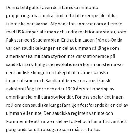
Denna bild gäller även de islamiska militanta
grupperingarna i andra länder. Ta till exempel de olika
islamiska härskarna i Afghanistan som var nära allierade
med USA-imperialismen och andra reaktionära stater, som
Pakistan och Saudiarabien. Enligt bin Laden från al-Qaida
var den saudiske kungen en del av umman så länge som
amerikanska militära styrkor inte var stationerade på
saudisk mark. Enligt de revolutionära kommunisterna var
den saudiske kungen en lakej till den amerikanska
imperialismen och Saudiarabien var en amerikansk
nykoloni långt före och efter 1990 års stationering av
amerikanska militära styrkor där. För oss spelar det ingen
roll om den saudiska kungafamiljen fortfarande är en del av
umman eller inte. Den saudiska regimen var inte och
kommer inte att vara en del av folket och har alltid varit ett
gäng ondskefulla utsugare som måste störtas.