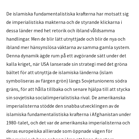
De islamiska fundamentalistiska krafterna har motsatt sig
de imperialistiska makterna och de styrande klickarna i
dessa länder med het retorik och ibland våldsamma
handlingar. Men de blir lätt utnyttjade och blir de nya och
ibland mer hänsynslösa väktarna av samma gamla system.
Denna dynamik ägde rum på ett avgörande sätt under det
kalla kriget, när USA lanserade sin strategi med det gröna
bältet för att utnyttja de islamiska länderna (islam
symboliseras av färgen grön) längs Sovjetunionens södra
gräns, för att hålla tillbaka och senare hjälpa till att stycka
sin sovjetiska socialimperialistiska rival. De amerikanska
imperialisterna stödde den snabba utvecklingen av de
islamiska fundamentalistiska krafterna i Afghanistan under
1980-talet, och det var de amerikanska imperialisterna och
deras europeiska allierade som öppnade vägen för