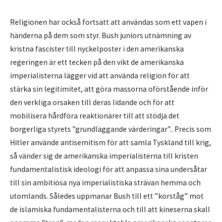
Religionen har också fortsatt att användas som ett vapen i
händerna på dem som styr. Bush juniors utnämning av
kristna fascister till nyckelposter i den amerikanska
regeringen är ett tecken på den vikt de amerikanska
imperialisterna lägger vid att använda religion för att
stärka sin legitimitet, att göra massorna oförstående inför
den verkliga orsaken till deras lidande och för att
mobilisera hårdföra reaktionärer till att stödja det
borgerliga styrets ”grundläggande värderingar”.. Precis som
Hitler använde antisemitism för att samla Tyskland till krig,
så vänder sig de amerikanska imperialisterna till kristen
fundamentalistisk ideologi för att anpassa sina undersåtar
till sin ambitiösa nya imperialistiska strävan hemma och
utomlands. Således uppmanar Bush till ett ”korståg” mot
de islamiska fundamentalisterna och till att kineserna skall