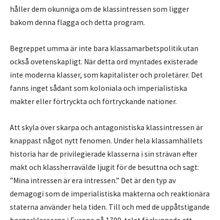
håller dem okunniga om de klassintressen som ligger
bakom denna flagga och detta program.
Begreppet umma är inte bara klassamarbetspolitik utan
också ovetenskapligt. När detta ord myntades existerade
inte moderna klasser, som kapitalister och proletärer. Det
fanns inget sådant som koloniala och imperialistiska
makter eller förtryckta och förtryckande nationer.
Att skyla över skarpa och antagonistiska klassintressen är
knappast något nytt fenomen. Under hela klassamhällets
historia har de privilegierade klasserna i sin strävan efter
makt och klassherravälde ljugit för de besuttna och sagt:
”Mina intressen är era intressen.” Det är den typ av
demagogi som de imperialistiska makterna och reaktionära
staterna använder hela tiden. Till och med de uppåtstigande