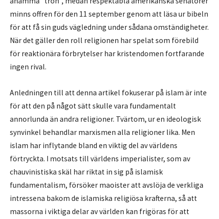
anamma ”tron”, medan respektabla amerikanska senatorer
minns offren för den 11 september genom att läsa ur bibeln
för att få sin guds vägledning under sådana omständigheter.
När det gäller den roll religionen har spelat som förebild
för reaktionära förbrytelser har kristendomen fortfarande
ingen rival.
Anledningen till att denna artikel fokuserar på islam är inte
för att den på något sätt skulle vara fundamentalt
annorlunda än andra religioner. Tvärtom, ur en ideologisk
synvinkel behandlar marxismen alla religioner lika. Men
islam har inflytande bland en viktig del av världens
förtryckta. I motsats till världens imperialister, som av
chauvinistiska skäl har riktat in sig på islamisk
fundamentalism, försöker maoister att avslöja de verkliga
intressena bakom de islamiska religiösa krafterna, så att
massorna i viktiga delar av världen kan frigöras för att