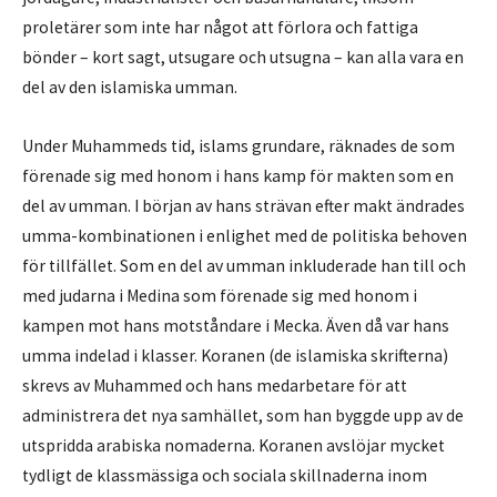
proletärer som inte har något att förlora och fattiga
bönder – kort sagt, utsugare och utsugna – kan alla vara en
del av den islamiska umman.
Under Muhammeds tid, islams grundare, räknades de som
förenade sig med honom i hans kamp för makten som en
del av umman. I början av hans strävan efter makt ändrades
umma-kombinationen i enlighet med de politiska behoven
för tillfället. Som en del av umman inkluderade han till och
med judarna i Medina som förenade sig med honom i
kampen mot hans motståndare i Mecka. Även då var hans
umma indelad i klasser. Koranen (de islamiska skrifterna)
skrevs av Muhammed och hans medarbetare för att
administrera det nya samhället, som han byggde upp av de
utspridda arabiska nomaderna. Koranen avslöjar mycket
tydligt de klassmässiga och sociala skillnaderna inom