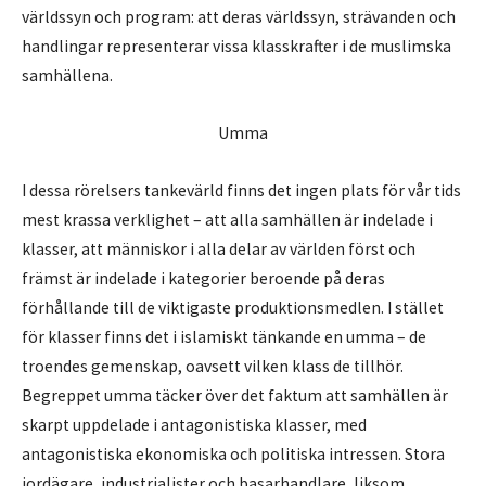
världssyn och program: att deras världssyn, strävanden och
handlingar representerar vissa klasskrafter i de muslimska
samhällena.
Umma
I dessa rörelsers tankevärld finns det ingen plats för vår tids
mest krassa verklighet – att alla samhällen är indelade i
klasser, att människor i alla delar av världen först och
främst är indelade i kategorier beroende på deras
förhållande till de viktigaste produktionsmedlen. I stället
för klasser finns det i islamiskt tänkande en umma – de
troendes gemenskap, oavsett vilken klass de tillhör.
Begreppet umma täcker över det faktum att samhällen är
skarpt uppdelade i antagonistiska klasser, med
antagonistiska ekonomiska och politiska intressen. Stora
jordägare, industrialister och basarhandlare, liksom