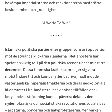
bekämpa imperialisterna och reaktionärerna med större
beslutsamhet och grundlighet.
”A World To Win”
* * * * *
Islamiska politiska partier eller grupper som är i opposition
mot de styrande klickarna i länderna i Mellanöstern har
spelat en viktig roll på den politiska scenen under minst tre
decennier. Dessa islamiska krafter, som säger sig vara
motståndare till och kämpa (eller bedriva jihad) mot de
västerländska imperialistmakterna och deras neokoloniala
klientstater i Mellanöstern, har vid vissa tillfällen och i
betydande utsträckning kunnat påverka delar av den
nydemokratiska och socialistiska revolutionens sociala bas
– arbetarna, bönderna och halvproletärerna. Men varken