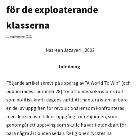
för de exploaterande
klasserna
10 september 2023
Nasreen Jazayeri
i
, 2002
Inledning
Följande artikel skrevs på uppdrag av ”A World To Win” [och
publicerades i nummer 28] för att undersöka islams roll
som politisk kraft i dagens värld. Att hantera islam är bara
en del av uppgiften för revolutionärer som konfronteras
med den senaste tidens uppgång för religionen, som
genomgår ett uppsving som skulle ha varit otänkbart för
bara några årtionden sedan. Religionen tycktes ha