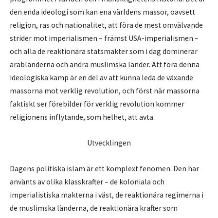
den enda ideologi som kan ena världens massor, oavsett
religion, ras och nationalitet, att föra de mest omvälvande
strider mot imperialismen – främst USA-imperialismen –
och alla de reaktionära statsmakter som i dag dominerar
arabländerna och andra muslimska länder. Att föra denna
ideologiska kamp är en del av att kunna leda de växande
massorna mot verklig revolution, och först när massorna
faktiskt ser förebilder för verklig revolution kommer
religionens inflytande, som helhet, att avta.
Utvecklingen
Dagens politiska islam är ett komplext fenomen. Den har
använts av olika klasskrafter – de koloniala och
imperialistiska makterna i väst, de reaktionära regimerna i
de muslimska länderna, de reaktionära krafter som