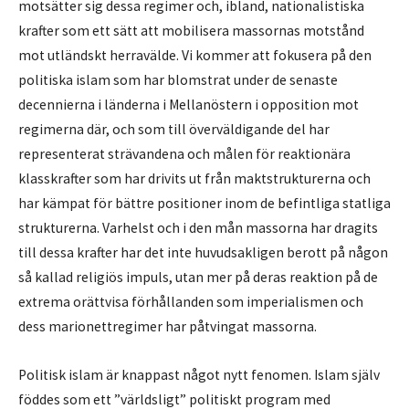
motsätter sig dessa regimer och, ibland, nationalistiska
krafter som ett sätt att mobilisera massornas motstånd
mot utländskt herravälde. Vi kommer att fokusera på den
politiska islam som har blomstrat under de senaste
decennierna i länderna i Mellanöstern i opposition mot
regimerna där, och som till överväldigande del har
representerat strävandena och målen för reaktionära
klasskrafter som har drivits ut från maktstrukturerna och
har kämpat för bättre positioner inom de befintliga statliga
strukturerna. Varhelst och i den mån massorna har dragits
till dessa krafter har det inte huvudsakligen berott på någon
så kallad religiös impuls, utan mer på deras reaktion på de
extrema orättvisa förhållanden som imperialismen och
dess marionettregimer har påtvingat massorna.
Politisk islam är knappast något nytt fenomen. Islam själv
föddes som ett ”världsligt” politiskt program med