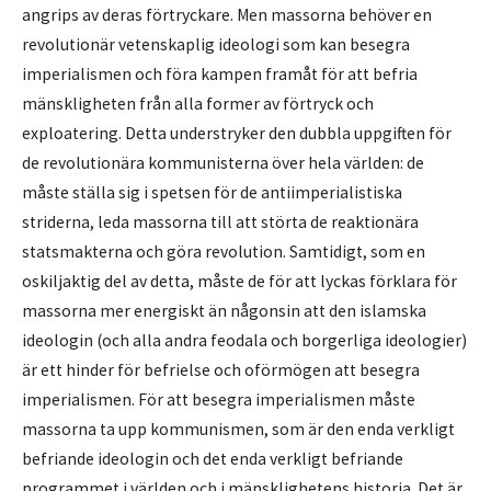
angrips av deras förtryckare. Men massorna behöver en
revolutionär vetenskaplig ideologi som kan besegra
imperialismen och föra kampen framåt för att befria
mänskligheten från alla former av förtryck och
exploatering. Detta understryker den dubbla uppgiften för
de revolutionära kommunisterna över hela världen: de
måste ställa sig i spetsen för de antiimperialistiska
striderna, leda massorna till att störta de reaktionära
statsmakterna och göra revolution. Samtidigt, som en
oskiljaktig del av detta, måste de för att lyckas förklara för
massorna mer energiskt än någonsin att den islamska
ideologin (och alla andra feodala och borgerliga ideologier)
är ett hinder för befrielse och oförmögen att besegra
imperialismen. För att besegra imperialismen måste
massorna ta upp kommunismen, som är den enda verkligt
befriande ideologin och det enda verkligt befriande
programmet i världen och i mänsklighetens historia. Det är