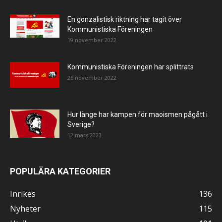
En gonzalistisk riktning har tagit över
Kommunistiska Föreningen
19 november 2022
Kommunistiska Föreningen har splittrats
26 november 2022
Hur länge har kampen för maoismen pågått i
Sverige?
12 mars 2023
POPULÄRA KATEGORIER
Inrikes
136
Nyheter
115