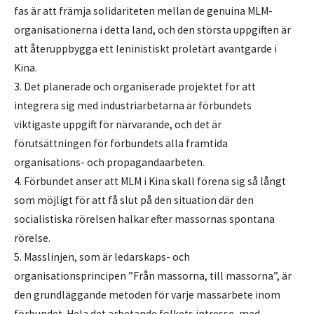
fas är att främja solidariteten mellan de genuina MLM-
organisationerna i detta land, och den största uppgiften är
att återuppbygga ett leninistiskt proletärt avantgarde i
Kina.
3. Det planerade och organiserade projektet för att
integrera sig med industriarbetarna är förbundets
viktigaste uppgift för närvarande, och det är
förutsättningen för förbundets alla framtida
organisations- och propagandaarbeten.
4. Förbundet anser att MLM i Kina skall förena sig så långt
som möjligt för att få slut på den situation där den
socialistiska rörelsen halkar efter massornas spontana
rörelse.
5. Masslinjen, som är ledarskaps- och
organisationsprincipen ”Från massorna, till massorna”, är
den grundläggande metoden för varje massarbete inom
förbundet. Hela det arbetande folkets intresse, med