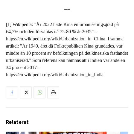
—–
[1] Wikipedia: ”År 2022 hade Kina en urbaniseringsgrad på
64,7% och den förväntas nå 75-80 % år 2035” –
https://en.wikipedia.org/wiki/Urbanization_in_China. I samma
artikel: ”År 1949, året då Folkrepubliken Kina grundades, var
mindre än 10 procent av befolkningen på det kinesiska fastlandet
urbaniserad.” Som referens kan nämnas att i Indien var andelen
34 procent 2017 –
https://en.wikipedia.org/wiki/Urbanization_in_India
Relaterat