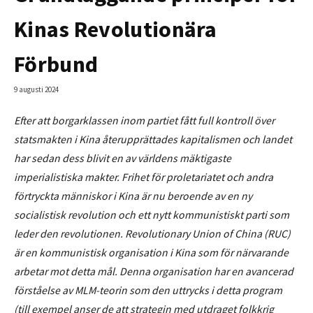
Kinas Revolutionära
Förbund
9 augusti 2024
Efter att borgarklassen inom partiet fått full kontroll över
statsmakten i Kina återupprättades kapitalismen och landet
har sedan dess blivit en av världens mäktigaste
imperialistiska makter. Frihet för proletariatet och andra
förtryckta människor i Kina är nu beroende av en ny
socialistisk revolution och ett nytt kommunistiskt parti som
leder den revolutionen. Revolutionary Union of China (RUC)
är en kommunistisk organisation i Kina som för närvarande
arbetar mot detta mål. Denna organisation har en avancerad
förståelse av MLM-teorin som den uttrycks i detta program
(till exempel anser de att strategin med utdraget folkkrig