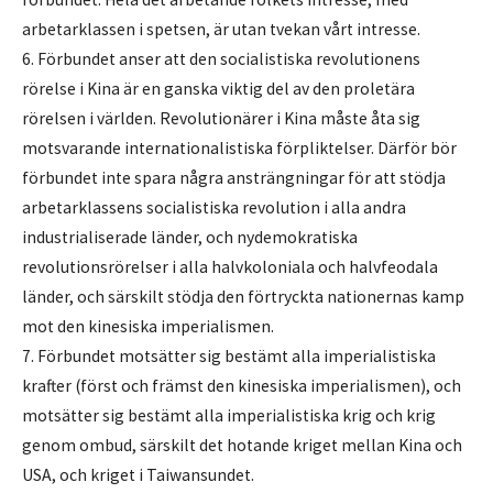
arbetarklassen i spetsen, är utan tvekan vårt intresse.
6. Förbundet anser att den socialistiska revolutionens
rörelse i Kina är en ganska viktig del av den proletära
rörelsen i världen. Revolutionärer i Kina måste åta sig
motsvarande internationalistiska förpliktelser. Därför bör
förbundet inte spara några ansträngningar för att stödja
arbetarklassens socialistiska revolution i alla andra
industrialiserade länder, och nydemokratiska
revolutionsrörelser i alla halvkoloniala och halvfeodala
länder, och särskilt stödja den förtryckta nationernas kamp
mot den kinesiska imperialismen.
7. Förbundet motsätter sig bestämt alla imperialistiska
krafter (först och främst den kinesiska imperialismen), och
motsätter sig bestämt alla imperialistiska krig och krig
genom ombud, särskilt det hotande kriget mellan Kina och
USA, och kriget i Taiwansundet.