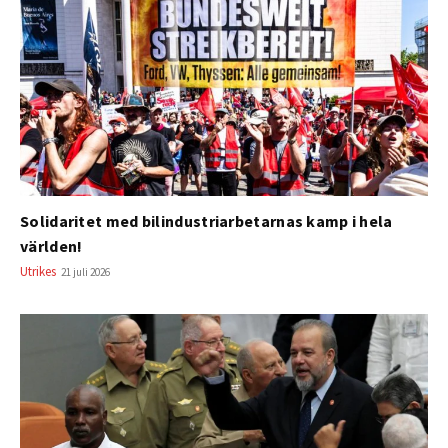
Solidaritet med bilindustriarbetarnas kamp i hela
världen!
Utrikes
21 juli 2026