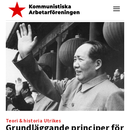
Teori & historia
Utrikes
Grundläggande principer för