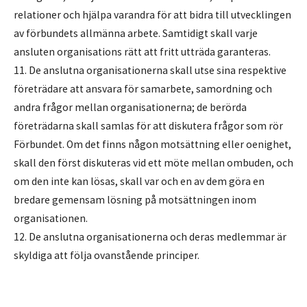
relationer och hjälpa varandra för att bidra till utvecklingen
av förbundets allmänna arbete. Samtidigt skall varje
ansluten organisations rätt att fritt utträda garanteras.
11. De anslutna organisationerna skall utse sina respektive
företrädare att ansvara för samarbete, samordning och
andra frågor mellan organisationerna; de berörda
företrädarna skall samlas för att diskutera frågor som rör
Förbundet. Om det finns någon motsättning eller oenighet,
skall den först diskuteras vid ett möte mellan ombuden, och
om den inte kan lösas, skall var och en av dem göra en
bredare gemensam lösning på motsättningen inom
organisationen.
12. De anslutna organisationerna och deras medlemmar är
skyldiga att följa ovanstående principer.