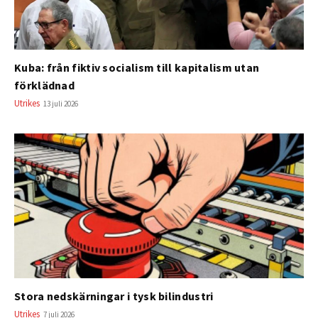
Kuba: från fiktiv socialism till kapitalism utan
förklädnad
Utrikes
13 juli 2026
Stora nedskärningar i tysk bilindustri
Utrikes
7 juli 2026