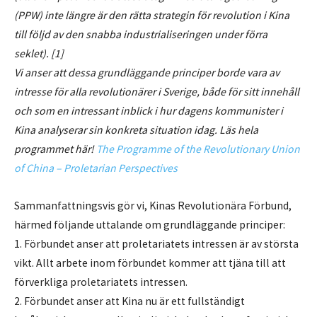
(PPW) inte längre är den rätta strategin för revolution i Kina
till följd av den snabba industrialiseringen under förra
seklet). [1]
Vi anser att dessa grundläggande principer borde vara av
intresse för alla revolutionärer i Sverige, både för sitt innehåll
och som en intressant inblick i hur dagens kommunister i
Kina analyserar sin konkreta situation idag. Läs hela
programmet här!
The Programme of the Revolutionary Union
of China – Proletarian Perspectives
Sammanfattningsvis gör vi, Kinas Revolutionära Förbund,
härmed följande uttalande om grundläggande principer:
1. Förbundet anser att proletariatets intressen är av största
vikt. Allt arbete inom förbundet kommer att tjäna till att
förverkliga proletariatets intressen.
2. Förbundet anser att Kina nu är ett fullständigt