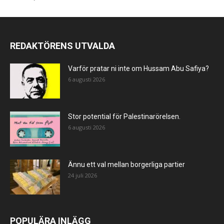
REDAKTÖRENS UTVALDA
Varför pratar ni inte om Hussam Abu Safiya?
6 augusti 2026
Stor potential för Palestinarörelsen.
6 augusti 2026
Ännu ett val mellan borgerliga partier
24 juli 2026
POPULÄRA INLÄGG