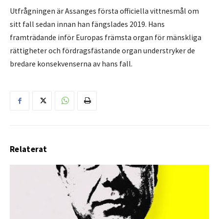
Utfrågningen är Assanges första officiella vittnesmål om
sitt fall sedan innan han fängslades 2019. Hans
framträdande inför Europas främsta organ för mänskliga
rättigheter och fördragsfästande organ understryker de
bredare konsekvenserna av hans fall.
Relaterat