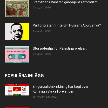
Framtidens Vänster, gårdagens reformism
7 augusti 2026
Varför pratar ni inte om Hussam Abu Safiya?
6 augusti 2026
Stor potential för Palestinarörelsen.
6 augusti 2026
POPULÄRA INLÄGG
En gonzalistisk riktning har tagit över
Kommunistiska Föreningen
19 november 2022