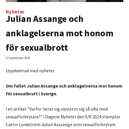
Nyheter
Julian Assange och
anklagelserna mot honom
för sexualbrott
12 september 2024
Uppdaterad med nyheter.
Om fallet Julian Assange och anklagelserna mot honom
för sexualbrott i Sverige.
I en artikel ”Varför lierar sig vänstern sig så ofta med
sexualförbrytare?” i Dagens Nyheter den 5/9 2024 stämplar
Catrin Lundström Julian Asssange som sexualförbrytare.