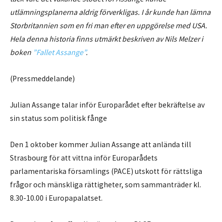
utlämningsplanerna aldrig förverkligas. I år kunde han lämna
Storbritannien som en fri man efter en uppgörelse med USA.
Hela denna historia finns utmärkt beskriven av Nils Melzer i
boken
”Fallet Assange”
.
(Pressmeddelande)
Julian Assange talar inför Europarådet efter bekräftelse av
sin status som politisk fånge
Den 1 oktober kommer Julian Assange att anlända till
Strasbourg för att vittna inför Europarådets
parlamentariska församlings (PACE) utskott för rättsliga
frågor och mänskliga rättigheter, som sammanträder kl.
8.30-10.00 i Europapalatset.