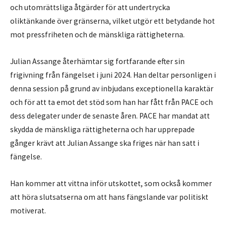
och utomrättsliga åtgärder för att undertrycka
oliktänkande över gränserna, vilket utgör ett betydande hot
mot pressfriheten och de mänskliga rättigheterna.
Julian Assange återhämtar sig fortfarande efter sin
frigivning från fängelset i juni 2024. Han deltar personligen i
denna session på grund av inbjudans exceptionella karaktär
och för att ta emot det stöd som han har fått från PACE och
dess delegater under de senaste åren. PACE har mandat att
skydda de mänskliga rättigheterna och har upprepade
gånger krävt att Julian Assange ska friges när han satt i
fängelse.
Han kommer att vittna inför utskottet, som också kommer
att höra slutsatserna om att hans fängslande var politiskt
motiverat.