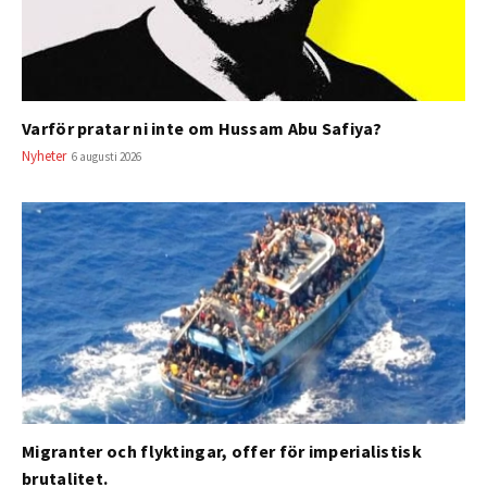
Varför pratar ni inte om Hussam Abu Safiya?
Nyheter
6 augusti 2026
Migranter och flyktingar, offer för imperialistisk
brutalitet.