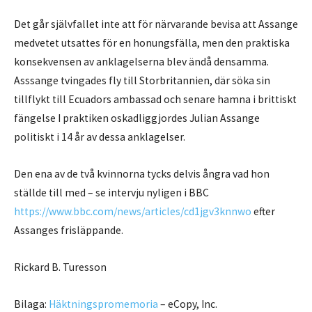
Det går självfallet inte att för närvarande bevisa att Assange
medvetet utsattes för en honungsfälla, men den praktiska
konsekvensen av anklagelserna blev ändå densamma.
Asssange tvingades fly till Storbritannien, där söka sin
tillflykt till Ecuadors ambassad och senare hamna i brittiskt
fängelse I praktiken oskadliggjordes Julian Assange
politiskt i 14 år av dessa anklagelser.
Den ena av de två kvinnorna tycks delvis ångra vad hon
ställde till med – se intervju nyligen i BBC
https://www.bbc.com/news/articles/cd1jgv3knnwo
efter
Assanges frisläppande.
Rickard B. Turesson
Bilaga:
Häktningspromemoria
– eCopy, Inc.