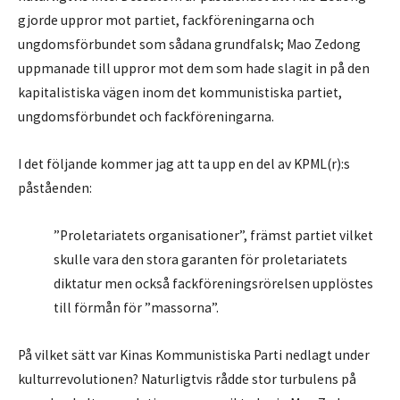
gjorde uppror mot partiet, fackföreningarna och
ungdomsförbundet som sådana grundfalsk; Mao Zedong
uppmanade till uppror mot dem som hade slagit in på den
kapitalistiska vägen inom det kommunistiska partiet,
ungdomsförbundet och fackföreningarna.
I det följande kommer jag att ta upp en del av KPML(r):s
påståenden:
”Proletariatets organisationer”, främst partiet vilket
skulle vara den stora garanten för proletariatets
diktatur men också fackföreningsrörelsen upplöstes
till förmån för ”massorna”.
På vilket sätt var Kinas Kommunistiska Parti nedlagt under
kulturrevolutionen? Naturligtvis rådde stor turbulens på