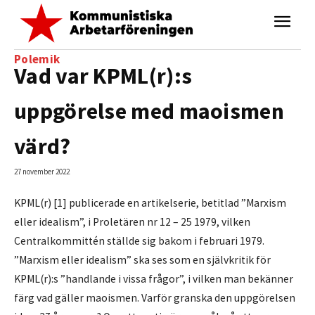
Polemik
Vad var KPML(r):s
uppgörelse med maoismen
värd?
27 november 2022
KPML(r) [1] publicerade en artikelserie, betitlad ”Marxism
eller idealism”, i Proletären nr 12 – 25 1979, vilken
Centralkommittén ställde sig bakom i februari 1979.
”Marxism eller idealism” ska ses som en självkritik för
KPML(r):s ”handlande i vissa frågor”, i vilken man bekänner
färg vad gäller maoismen. Varför granska den uppgörelsen