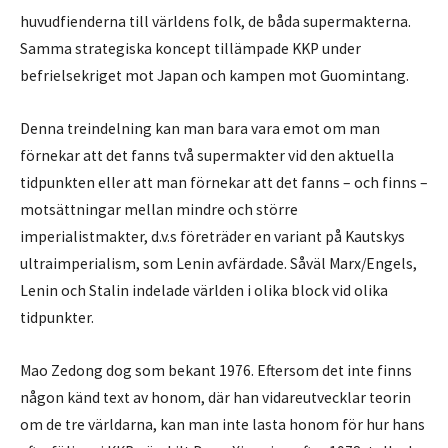
huvudfienderna till världens folk, de båda supermakterna.
Samma strategiska koncept tillämpade KKP under
befrielsekriget mot Japan och kampen mot Guomintang.
Denna treindelning kan man bara vara emot om man
förnekar att det fanns två supermakter vid den aktuella
tidpunkten eller att man förnekar att det fanns – och finns –
motsättningar mellan mindre och större
imperialistmakter, d.v.s företräder en variant på Kautskys
ultraimperialism, som Lenin avfärdade. Såväl Marx/Engels,
Lenin och Stalin indelade världen i olika block vid olika
tidpunkter.
Mao Zedong dog som bekant 1976. Eftersom det inte finns
någon känd text av honom, där han vidareutvecklar teorin
om de tre världarna, kan man inte lasta honom för hur hans