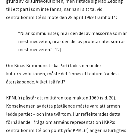
grund av kulturrevolutionen, men riktade sig Mao Zedong
till ett parti som inte fanns, när han i sitt tal vid
centralkommitténs möte den 28 april 1969 framhöll? :
”Ni är kommunister, ni är den del av massorna som är
mest medveten, ni är den del av proletariatet som är
mest medveten.” [12]
Om Kinas Kommunistiska Parti lades ner under
kulturrevolutionen, måste det finnas ett datum för dess
återskapande. Vilket i så fall?
KPML(r) påstår att militären tog makten 1969 (sid. 20).
Konsekvensen av detta påstående måste vara att armén
ledde partiet – och inte tvärtom. Hur reflekterades detta
förhållande i fråga om arméns representation i KKP:s
centralkommitté och politbyrå? KPML(r) anger naturligtvis