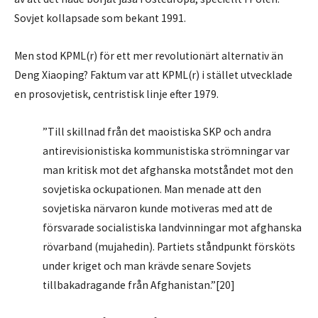
Sovjet kollapsade som bekant 1991.
Men stod KPML(r) för ett mer revolutionärt alternativ än
Deng Xiaoping? Faktum var att KPML(r) i stället utvecklade
en prosovjetisk, centristisk linje efter 1979.
”Till skillnad från det maoistiska SKP och andra
antirevisionistiska kommunistiska strömningar var
man kritisk mot det afghanska motståndet mot den
sovjetiska ockupationen. Man menade att den
sovjetiska närvaron kunde motiveras med att de
försvarade socialistiska landvinningar mot afghanska
rövarband (mujahedin). Partiets ståndpunkt försköts
under kriget och man krävde senare Sovjets
tillbakadragande från Afghanistan.”[20]