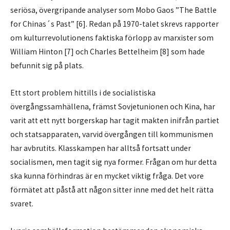
seriösa, övergripande analyser som Mobo Gaos ”The Battle
for Chinas´s Past” [6]. Redan på 1970-talet skrevs rapporter
om kulturrevolutionens faktiska förlopp av marxister som
William Hinton [7] och Charles Bettelheim [8] som hade
befunnit sig på plats.
Ett stort problem hittills i de socialistiska
övergångssamhällena, främst Sovjetunionen och Kina, har
varit att ett nytt borgerskap har tagit makten inifrån partiet
och statsapparaten, varvid övergången till kommunismen
har avbrutits. Klasskampen har alltså fortsatt under
socialismen, men tagit sig nya former. Frågan om hur detta
ska kunna förhindras är en mycket viktig fråga. Det vore
förmätet att påstå att någon sitter inne med det helt rätta
svaret.