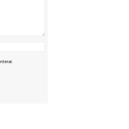
Webbplats:
nterar.