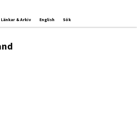
Länkar & Arkiv
English
Sök
and