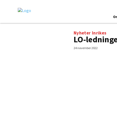
O
Nyheter
Inrikes
LO-ledning
24 november 2022