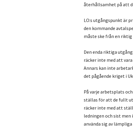
återhållsamhet på att d
LO:s utgångspunkt är pr
den kommande avtalsperi
måste ske från en rikti
Den enda riktiga utgång
räcker inte med att var
Annars kan inte arbetar
det pågående kriget i Uk
På varje arbetsplats oc
ställas för att de fullt
räcker inte med att stä
ledningen och sist men 
använda sig av lämpliga 