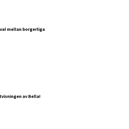
val mellan borgerliga
visningen av Bella!