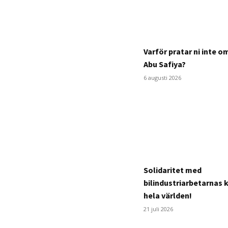
Varför pratar ni inte 
Abu Safiya?
6 augusti 2026
Solidaritet med
bilindustriarbetarnas 
hela världen!
21 juli 2026