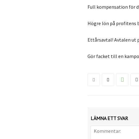
Full kompensation för d
Högre lön på profitens 
Ettårsavtal! Avtalen u
Gör facket till en kamp
LÄMNA ETT SVAR