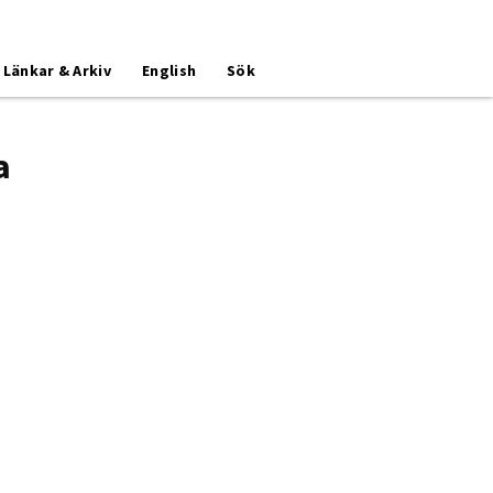
Länkar & Arkiv
English
Sök
a