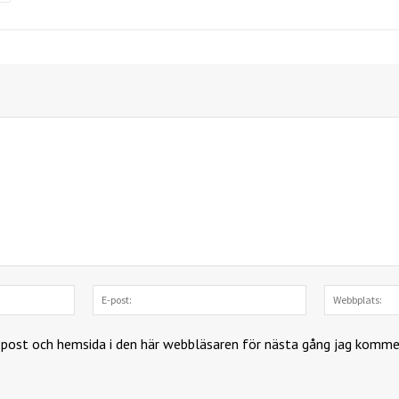
Namn:
E-
post:
-post och hemsida i den här webbläsaren för nästa gång jag komme