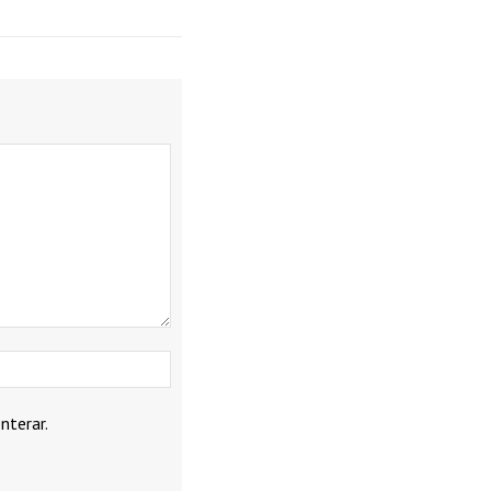
Webbplats:
nterar.