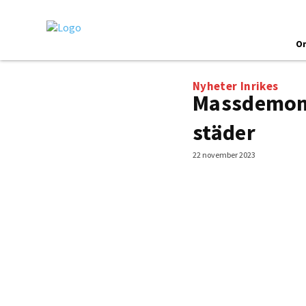
O
Nyheter
Inrikes
Massdemons
städer
22 november 2023