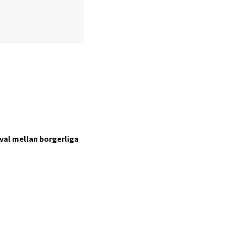
val mellan borgerliga