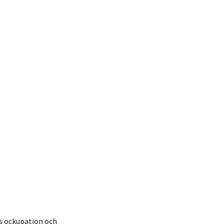
ls ockupation och