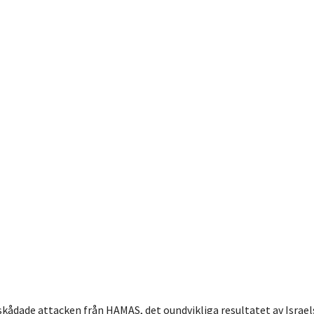
 skådade attacken från HAMAS, det oundvikliga resultatet av Israe