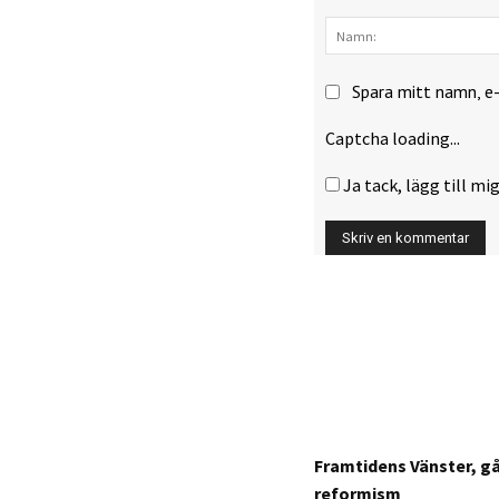
Kommentar:
Spara mitt namn, e
Captcha loading...
Ja tack, lägg till mig
Framtidens Vänster, g
reformism