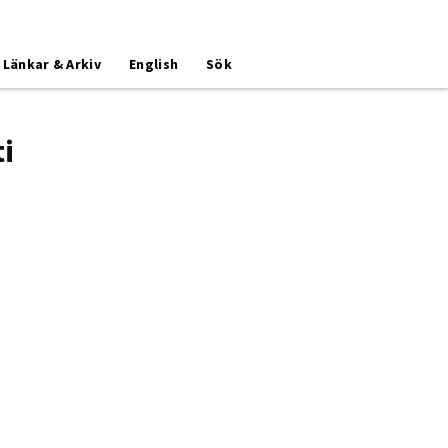
Länkar & Arkiv
English
Sök
i