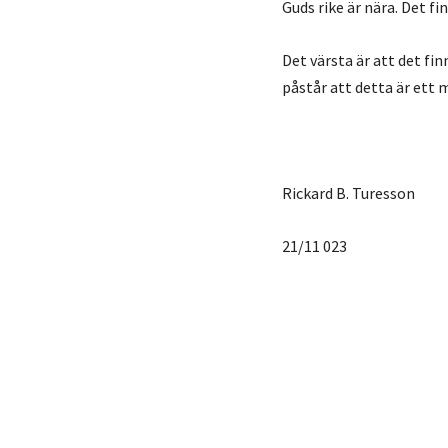
Guds rike är nära. Det fi
Det värsta är att det fi
påstår att detta är ett m
Rickard B. Turesson
21/11 023