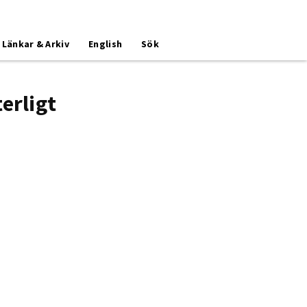
Länkar & Arkiv
English
Sök
erligt