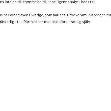
nns inte en tillstymmelse till intelligent analys i hans tal.
nns personer, även i Sverige, som kallar sig för kommunister och m
ästerligt tal. Därmed har man idiotförklarat sig själv.