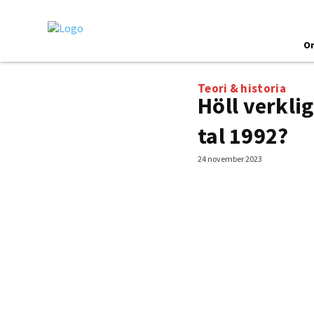
O
Teori & historia
Höll verkli
tal 1992?
24 november 2023