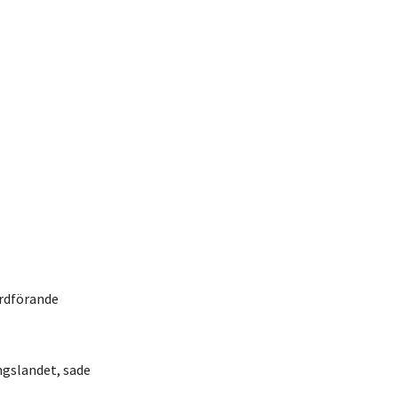
ordförande
ängslandet, sade