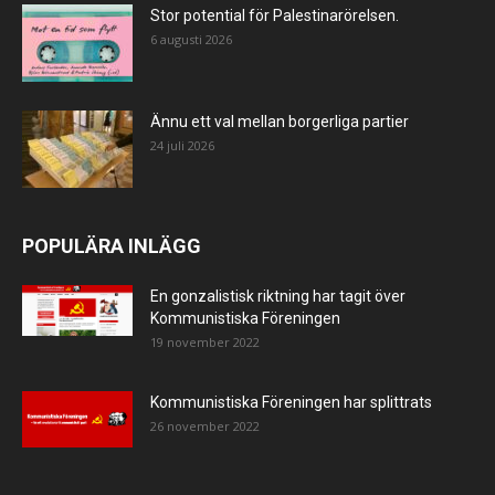
Stor potential för Palestinarörelsen.
6 augusti 2026
Ännu ett val mellan borgerliga partier
24 juli 2026
POPULÄRA INLÄGG
En gonzalistisk riktning har tagit över
Kommunistiska Föreningen
19 november 2022
Kommunistiska Föreningen har splittrats
26 november 2022