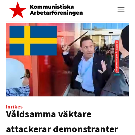
Inrikes
Våldsamma väktare
attackerar demonstranter