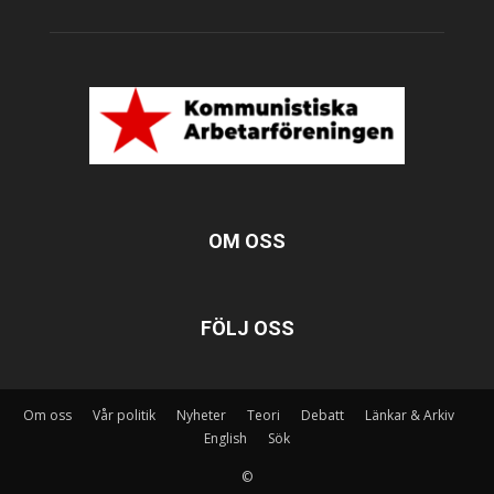
OM OSS
FÖLJ OSS
Om oss
Vår politik
Nyheter
Teori
Debatt
Länkar & Arkiv
English
Sök
©