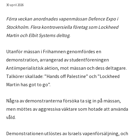
30 april 2026
Förra veckan anordnades vapenmässan Defence Expo i
Stockholm. Flera kontroversiella företag som Lockheed
Martin och Elbit Systems deltog
.
Utanför mässan i Frihamnen genomfördes en
demonstration, arrangerad av studentföreningen
Antiimperialistisk aktion, mot mässan och dess deltagare.
Talkörer skallade: ”Hands off Palestine” och ”Lockheed
Martin has got to go”.
Några av demonstranterna försöka ta sig in på mässan,
men möttes av aggressiva väktare som hotade att använda
våld.
Demonstrationen utlöstes av Israels vapenförsäljning, och