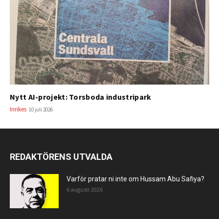
Nytt AI-projekt: Torsboda industripark
Inrikes
10 juli 2026
REDAKTÖRENS UTVALDA
Varför pratar ni inte om Hussam Abu Safiya?
6 augusti 2026