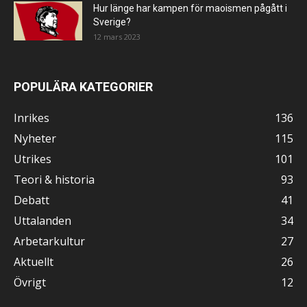
Hur länge har kampen för maoismen pågått i
Sverige?
12 mars 2023
POPULÄRA KATEGORIER
Inrikes
136
Nyheter
115
Utrikes
101
Teori & historia
93
Debatt
41
Uttalanden
34
Arbetarkultur
27
Aktuellt
26
Övrigt
12