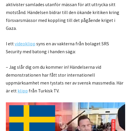
aktivister samlades utanför mässan för att uttrycka sitt
motstånd. Händelsen bidrar till den ökande kritiken kring
försvarsmässor med koppling till det pågående kriget i
Gaza.
I ett
videoklipp
syns en av vakterna från bolaget SRS
Security med batong i handen säga:
– Jag slår dig om du kommer in! Händelserna vid
demonstrationen har fått stor internationell
uppmärksamhet men tystats ner av svensk massmedia. Här
är ett
klipp
från Turkisk TV.