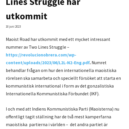
Lines Struggle har
utkommit
18 juni 2023
Maoist Road har utkommit med ett mycket intressant
nummer av Two Lines Struggle –
https://revolucionobrera.com/wp-
content/uploads/2023/06/L2L-N2-Eng.pdf
.
Numret
behandlar frågan om hur den internationella maoistiska
rörelsen ska samarbeta och speciellt försöket att starta en
kommunistisk international i form av det gonzalistiska
Internationella Kommunistiska Förbundet (IKF).
I och med att Indiens Kommunistiska Parti (Maoisterna) nu
offentligt tagit ställning har de två mest kamperfarna
maoistiska partierna i världen – det andra partiet är