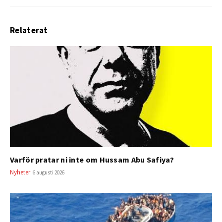
Relaterat
Varför pratar ni inte om Hussam Abu Safiya?
Nyheter
6 augusti 2026