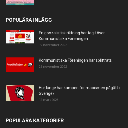
POPULÄRA INLÄGG
En gonzalistisk riktning har tagit över
Kommunistiska Föreningen
19 november 2022
Kommunistiska Föreningen har splittrats
26 november 2022
Hur länge har kampen för maoismen pågått i
Sverige?
12 mars 2023
POPULÄRA KATEGORIER