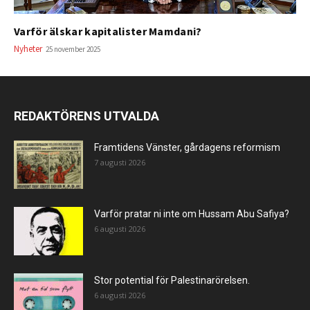
Varför älskar kapitalister Mamdani?
Nyheter
25 november 2025
REDAKTÖRENS UTVALDA
Framtidens Vänster, gårdagens reformism
7 augusti 2026
Varför pratar ni inte om Hussam Abu Safiya?
6 augusti 2026
Stor potential för Palestinarörelsen.
6 augusti 2026