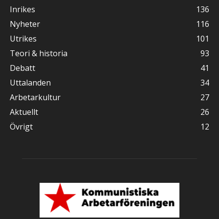
Inrikes
136
Nyheter
116
Utrikes
101
Teori & historia
93
Debatt
41
Uttalanden
34
Arbetarkultur
27
Aktuellt
26
Övrigt
12