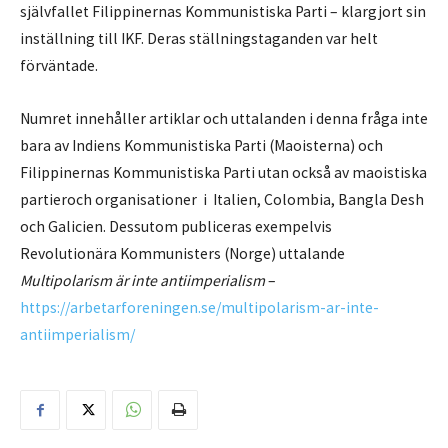
självfallet Filippinernas Kommunistiska Parti – klargjort sin
inställning till IKF. Deras ställningstaganden var helt
förväntade.
Numret innehåller artiklar och uttalanden i denna fråga inte
bara av Indiens Kommunistiska Parti (Maoisterna) och
Filippinernas Kommunistiska Parti utan också av maoistiska
partieroch organisationer i Italien, Colombia, Bangla Desh
och Galicien. Dessutom publiceras exempelvis
Revolutionära Kommunisters (Norge) uttalande
Multipolarism är inte antiimperialism
–
https://arbetarforeningen.se/multipolarism-ar-inte-
antiimperialism/