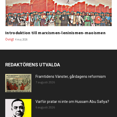
Introduktion till marxismen-leninismen-maoismen
Övrigt
4 maj 2026
REDAKTÖRENS UTVALDA
Framtidens Vänster, gårdagens reformism
7 augusti 2026
Varför pratar ni inte om Hussam Abu Safiya?
6 augusti 2026