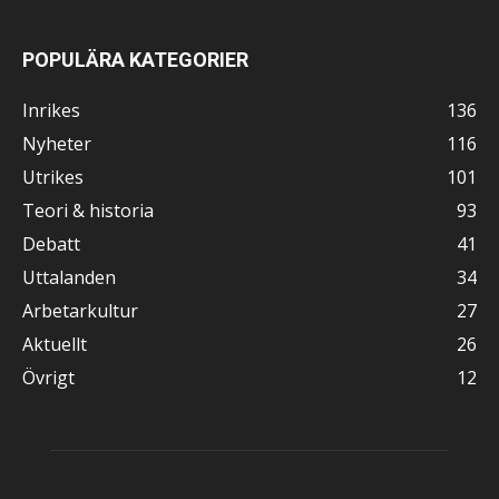
POPULÄRA KATEGORIER
Inrikes
136
Nyheter
116
Utrikes
101
Teori & historia
93
Debatt
41
Uttalanden
34
Arbetarkultur
27
Aktuellt
26
Övrigt
12