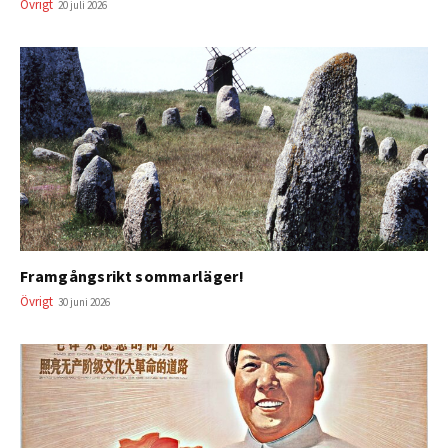
Övrigt
20 juli 2026
Framgångsrikt sommarläger!
Övrigt
30 juni 2026