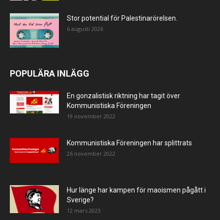
Stor potential för Palestinarörelsen.
6 augusti 2026
POPULÄRA INLÄGG
En gonzalistisk riktning har tagit över
Kommunistiska Föreningen
19 november 2022
Kommunistiska Föreningen har splittrats
26 november 2022
Hur länge har kampen för maoismen pågått i
Sverige?
12 mars 2023