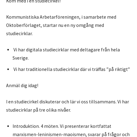
Kom med i en studiecirkel!
Kommunistiska Arbetarföreningen, i samarbete med
Oktoberförlaget, startar nu en ny omgång med
studiecirklar.
Vi har digitala studiecirklar med deltagare från hela
Sverige.
Vi har traditionella studiecirklar där vi träffas ”på riktigt”
Anmäl dig idag!
I en studiecirkel diskuterar och lär vi oss tillsammans. Vi har
studiecirklar på tre olika nivåer.
Introduktion. 4 möten. Vi presenterar kortfattat
marxismen-leninismen-maoismen, svarar på frågor och