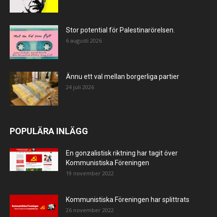
Stor potential för Palestinarörelsen.
6 augusti 2026
Ännu ett val mellan borgerliga partier
24 juli 2026
POPULÄRA INLÄGG
En gonzalistisk riktning har tagit över
Kommunistiska Föreningen
19 november 2022
Kommunistiska Föreningen har splittrats
26 november 2022