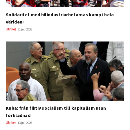
Solidaritet med bilindustriarbetarnas kamp i hela
världen!
Utrikes
21 juli 2026
Kuba: från fiktiv socialism till kapitalism utan
förklädnad
Utrikes
13 juli 2026