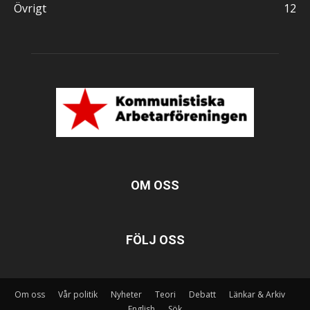
Övrigt
12
OM OSS
FÖLJ OSS
Om oss
Vår politik
Nyheter
Teori
Debatt
Länkar & Arkiv
English
Sök