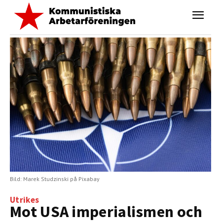
Bild: Marek Studzinski på Pixabay
Utrikes
Mot USA imperialismen och