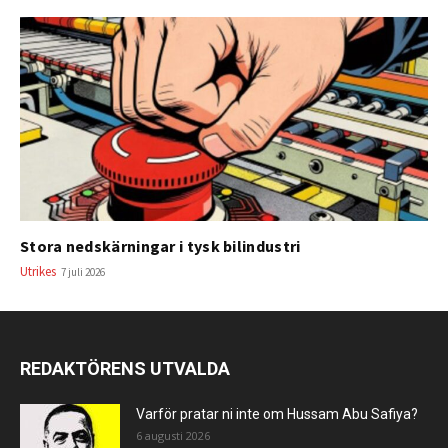
Stora nedskärningar i tysk bilindustri
Utrikes
7 juli 2026
REDAKTÖRENS UTVALDA
Varför pratar ni inte om Hussam Abu Safiya?
6 augusti 2026