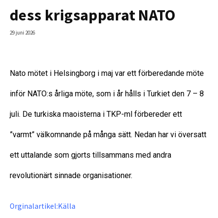
dess krigsapparat NATO
29 juni 2026
Nato mötet i Helsingborg i maj var ett förberedande möte
inför NATO:s årliga möte, som i år hålls i Turkiet
den 7 – 8
juli. De turkiska maoisterna i TKP-ml förbereder ett
”varmt” välkomnande på många sätt. Nedan har vi översatt
ett uttalande som gjorts tillsammans med andra
revolutionärt sinnade organisationer.
Källa
Orginalartikel: