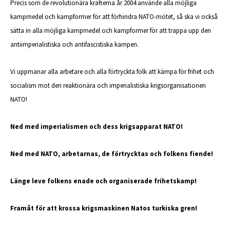
Precis som de revolutionära krafterna år 2004 använde alla möjliga
kampmedel och kampformer för att förhindra NATO-mötet, så ska vi också
sätta in alla möjliga kampmedel och kampformer för att trappa upp den
antiimperialistiska och antifascistiska kampen.
Vi uppmanar alla arbetare och alla förtryckta folk att kämpa för frihet och
socialism mot den reaktionära och imperialistiska krigsorganisationen
NATO!
Ned med imperialismen och dess krigsapparat NATO!
Ned med NATO, arbetarnas, de förtrycktas och folkens fiende!
Länge leve folkens enade och organiserade frihetskamp!
Framåt för att krossa krigsmaskinen Natos turkiska gren!