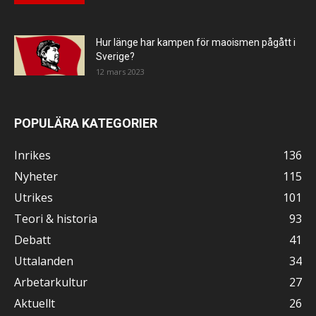
Hur länge har kampen för maoismen pågått i
Sverige?
12 mars 2023
POPULÄRA KATEGORIER
Inrikes
136
Nyheter
115
Utrikes
101
Teori & historia
93
Debatt
41
Uttalanden
34
Arbetarkultur
27
Aktuellt
26