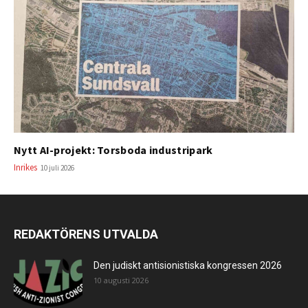
Nytt AI-projekt: Torsboda industripark
Inrikes
10 juli 2026
REDAKTÖRENS UTVALDA
Den judiskt antisionistiska kongressen 2026
10 augusti 2026