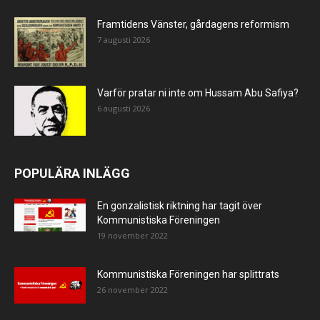
Framtidens Vänster, gårdagens reformism
7 augusti 2026
Varför pratar ni inte om Hussam Abu Safiya?
6 augusti 2026
POPULÄRA INLÄGG
En gonzalistisk riktning har tagit över
Kommunistiska Föreningen
19 november 2022
Kommunistiska Föreningen har splittrats
26 november 2022