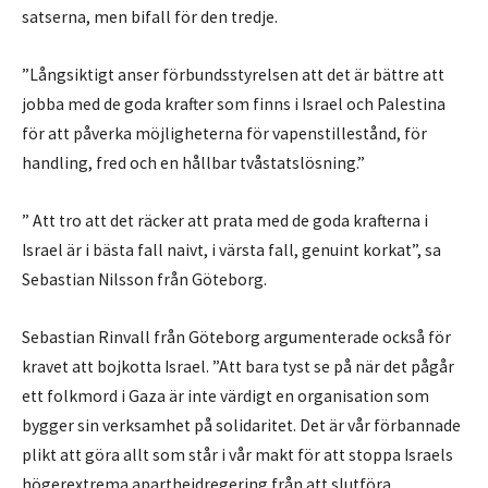
satserna, men bifall för den tredje.
”Långsiktigt anser förbundsstyrelsen att det är bättre att
jobba med de goda krafter som finns i Israel och Palestina
för att påverka möjligheterna för vapenstillestånd, för
handling, fred och en hållbar tvåstatslösning.”
” Att tro att det räcker att prata med de goda krafterna i
Israel är i bästa fall naivt, i värsta fall, genuint korkat”, sa
Sebastian Nilsson från Göteborg.
Sebastian Rinvall från Göteborg argumenterade också för
kravet att bojkotta Israel. ”Att bara tyst se på när det pågår
ett folkmord i Gaza är inte värdigt en organisation som
bygger sin verksamhet på solidaritet. Det är vår förbannade
plikt att göra allt som står i vår makt för att stoppa Israels
högerextrema apartheidregering från att slutföra