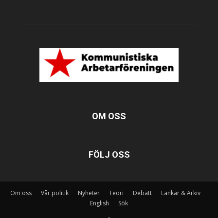
OM OSS
FÖLJ OSS
Om oss
Vår politik
Nyheter
Teori
Debatt
Länkar & Arkiv
English
Sök