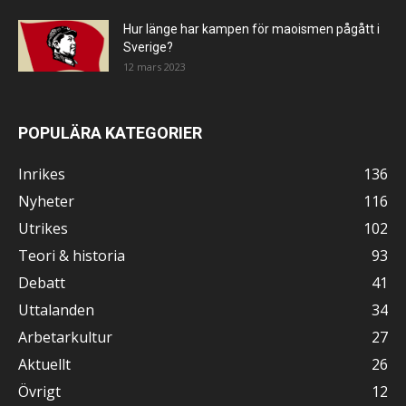
Hur länge har kampen för maoismen pågått i
Sverige?
12 mars 2023
POPULÄRA KATEGORIER
Inrikes
136
Nyheter
116
Utrikes
102
Teori & historia
93
Debatt
41
Uttalanden
34
Arbetarkultur
27
Aktuellt
26
Övrigt
12