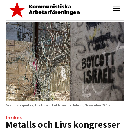
Graffiti supporting the boycott of Israel in Hebron, November 2015
Inrikes
Metalls och Livs kongresser