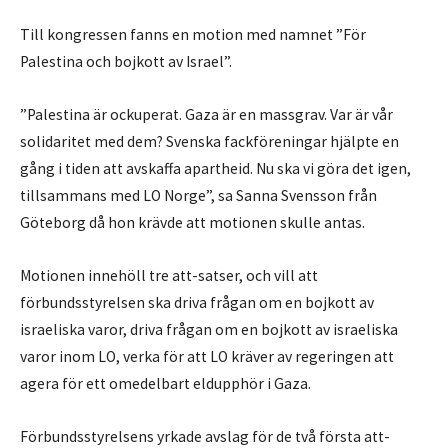
Till kongressen fanns en motion med namnet ”För
Palestina och bojkott av Israel”.
”Palestina är ockuperat. Gaza är en massgrav. Var är vår
solidaritet med dem? Svenska fackföreningar hjälpte en
gång i tiden att avskaffa apartheid. Nu ska vi göra det igen,
tillsammans med LO Norge”, sa Sanna Svensson från
Göteborg då hon krävde att motionen skulle antas.
Motionen innehöll tre att-satser, och vill att
förbundsstyrelsen ska driva frågan om en bojkott av
israeliska varor, driva frågan om en bojkott av israeliska
varor inom LO, verka för att LO kräver av regeringen att
agera för ett omedelbart eldupphör i Gaza.
Förbundsstyrelsens yrkade avslag för de två första att-