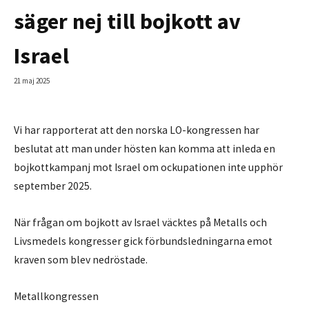
säger nej till bojkott av
Israel
21 maj 2025
Vi har rapporterat att den norska LO-kongressen har
beslutat att man under hösten kan komma att inleda en
bojkottkampanj mot Israel om ockupationen inte upphör
september 2025.
När frågan om bojkott av Israel väcktes på Metalls och
Livsmedels kongresser gick förbundsledningarna emot
kraven som blev nedröstade.
Metallkongressen