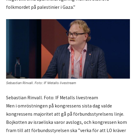
folkmordet på palestinier i Gaza.”
Sebastian Rinvall. Foto: IF Metalls livestream
Sebastian
Rinvall
. Foto: IF
Metalls
livestream
Men i omröstningen på kongressens sista dag valde
kongressens majoritet att gå på förbundsstyrelsens linje.
Bojkotten av israeliska varor avslogs, och kongressen kom
fram till att förbundsstyrelsen ska ”verka för att LO kräver