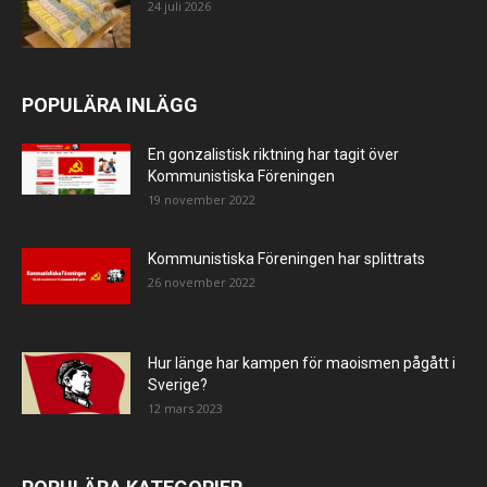
24 juli 2026
POPULÄRA INLÄGG
En gonzalistisk riktning har tagit över
Kommunistiska Föreningen
19 november 2022
Kommunistiska Föreningen har splittrats
26 november 2022
Hur länge har kampen för maoismen pågått i
Sverige?
12 mars 2023