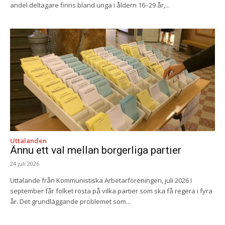
andel deltagare finns bland unga i åldern 16–29 år,...
Uttalanden
Ännu ett val mellan borgerliga partier
24 juli 2026
Uttalande från Kommunistiska Arbetarföreningen, juli 2026 I
september får folket rösta på vilka partier som ska få regera i fyra
år. Det grundläggande problemet som...