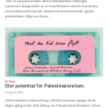
Den 23 juli publicerades denna debattartikel i tidningen
Expressen. Bakgrunden är en manifestation utanför Karolinska
universitetssjukhuset där vårdpersonal medverkade i gamla
arbetskläder. Några av deras...
Inrikes
Stor potential för Palestinarörelsen.
6 augusti 2026
SOM-institutets undersökning: 300 000 svenskar uppger att de
någon gång under 2025 deltog i en Palestinamanifestation. Störst