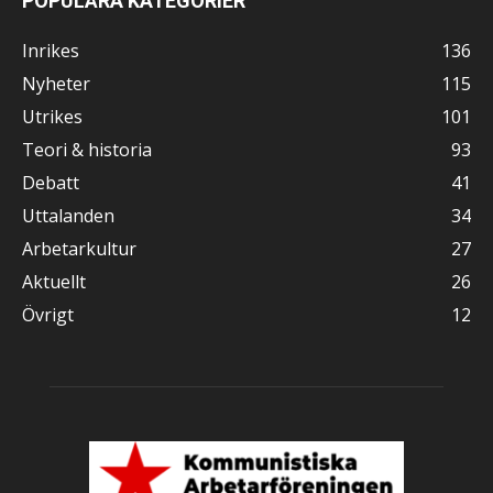
POPULÄRA KATEGORIER
Inrikes
136
Nyheter
115
Utrikes
101
Teori & historia
93
Debatt
41
Uttalanden
34
Arbetarkultur
27
Aktuellt
26
Övrigt
12