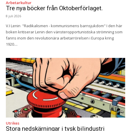
Arbetarkultur
Tre nya böcker från Oktoberförlaget.
8 juli 2026
V.I Lenin "Radikalismen - kommunismens barnsjukdom" I den här
boken kritiserar Lenin den vänsteropportunistiska strömning som
fanns inom den revolutionära arbetarrörelsen i Europa kring
1920....
Utrikes
Stora nedskärningar i tysk bilindustri