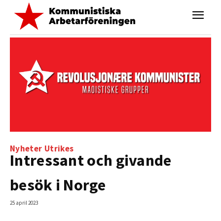
Nyheter
Utrikes
Intressant och givande
besök i Norge
25 april 2023