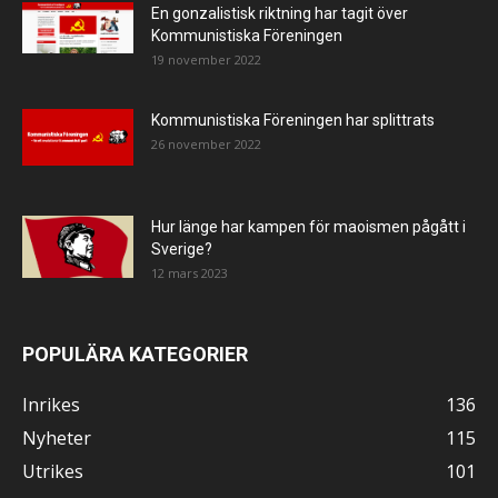
En gonzalistisk riktning har tagit över
Kommunistiska Föreningen
19 november 2022
Kommunistiska Föreningen har splittrats
26 november 2022
Hur länge har kampen för maoismen pågått i
Sverige?
12 mars 2023
POPULÄRA KATEGORIER
Inrikes
136
Nyheter
115
Utrikes
101