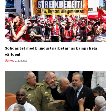
Solidaritet med bilindustriarbetarnas kamp i hela
världen!
Utrikes
21 juli 2026