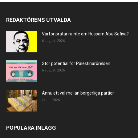
REDAKTÖRENS UTVALDA
Varför pratar ni inte om Hussam Abu Safiya?
6 augusti 2026
Stor potential för Palestinarörelsen.
6 augusti 2026
Ännu ett val mellan borgerliga partier
24 juli 2026
POPULÄRA INLÄGG