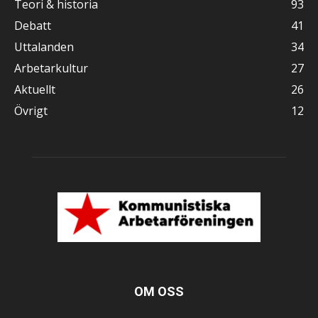
Teori & historia
93
Debatt
41
Uttalanden
34
Arbetarkultur
27
Aktuellt
26
Övrigt
12
OM OSS