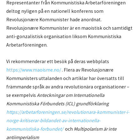
Representanter från Kommunistiska Arbetarföreningen
deltog nyligen på en nationell konferens som
Revolusjonære Kommunister hade anordnat.
Revolusjonære Kommunister är en maoistisk och samtidigt
anti-gonzalistisk organisation liksom Kommunistiska
Arbetarföreningen.
Vi rekommenderar ett besök på deras webbplats
https://www.maoisme.no/
. Flera av Revolusjonære
Kommunisters uttalanden och artiklar har översatts till
främmande språk av andra revolutionära organisationer –
se exempelvis
Anteckningar om Internationella
Kommunistiska Förbundets (ICL) grundförklaring
https://arbetarforeningen.se/revolutionara-kommunister-i-
norge-kritiserar-bildandet-av-internationella-
kommunistiska-forbundet/
och
Multipolarism är inte
antiimperialism