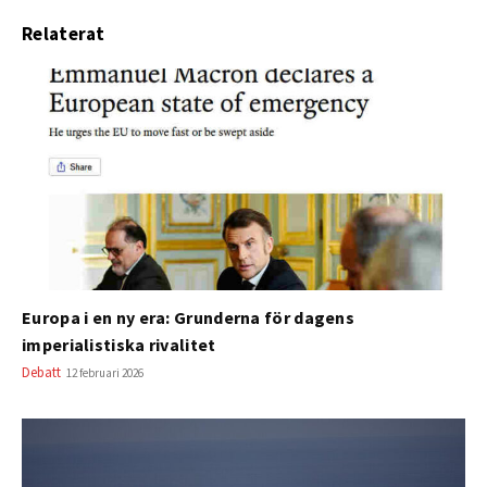
Relaterat
Europa i en ny era: Grunderna för dagens
imperialistiska rivalitet
Debatt
12 februari 2026