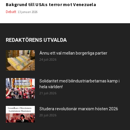
Bakgrund till USA:s terror mot Venezuela
Debatt
13 januari 2026
REDAKTÖRENS UTVALDA
Ännu ett val mellan borgerliga partier
24 juli 2026
Solidaritet med bilindustriarbetarnas kamp i
hela världen!
21 juli 2026
Studera revolutionär marxism hösten 2026
20 juli 2026