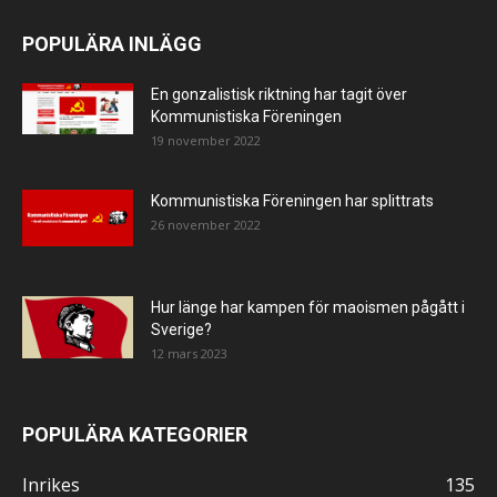
POPULÄRA INLÄGG
En gonzalistisk riktning har tagit över
Kommunistiska Föreningen
19 november 2022
Kommunistiska Föreningen har splittrats
26 november 2022
Hur länge har kampen för maoismen pågått i
Sverige?
12 mars 2023
POPULÄRA KATEGORIER
Inrikes
135