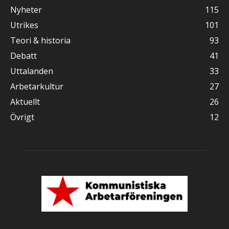
Nyheter
115
Utrikes
101
Teori & historia
93
Debatt
41
Uttalanden
33
Arbetarkultur
27
Aktuellt
26
Övrigt
12