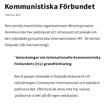
Kommunistiska Förbundet
5 februari 2023
Den norska maoistiska organisationen
Revolusjonaere
Kommunister
har publicerat ett intressant uttalande om
den nybildade gonzalistiska internationalen IKF. De skriver
följande (vår översättning):
”
Anteckningar om Internationella Kommunistiska
Förbundets (ICL) grundförklaring
Den 6 januari skickade vi följande dokument till
nättidningen Communist International och bad dem
publicera det. Eftersom de ännu inte har svarat,
publicerar vi det på vår egen webbplats.