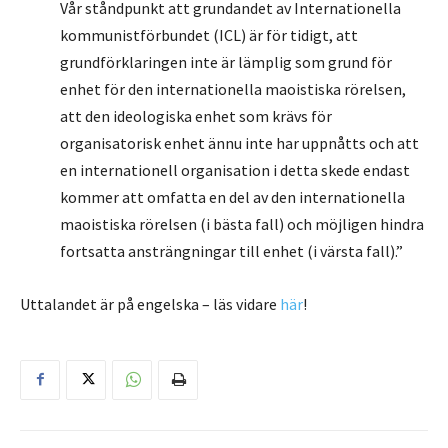
Vår ståndpunkt att grundandet av Internationella
kommunistförbundet (ICL) är för tidigt, att
grundförklaringen inte är lämplig som grund för
enhet för den internationella maoistiska rörelsen,
att den ideologiska enhet som krävs för
organisatorisk enhet ännu inte har uppnåtts och att
en internationell organisation i detta skede endast
kommer att omfatta en del av den internationella
maoistiska rörelsen (i bästa fall) och möjligen hindra
fortsatta ansträngningar till enhet (i värsta fall).”
Uttalandet är på engelska – läs vidare
här
!