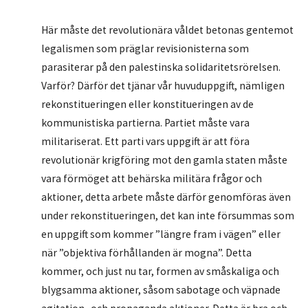
Här måste det revolutionära våldet betonas gentemot
legalismen som präglar revisionisterna som
parasiterar på den palestinska solidaritetsrörelsen.
Varför? Därför det tjänar vår huvuduppgift, nämligen
rekonstitueringen eller konstitueringen av de
kommunistiska partierna. Partiet måste vara
militariserat. Ett parti vars uppgift är att föra
revolutionär krigföring mot den gamla staten måste
vara förmöget att behärska militära frågor och
aktioner, detta arbete måste därför genomföras även
under rekonstitueringen, det kan inte försummas som
en uppgift som kommer ”längre fram i vägen” eller
när ”objektiva förhållanden är mogna”. Detta
kommer, och just nu tar, formen av småskaliga och
blygsamma aktioner, såsom sabotage och väpnade