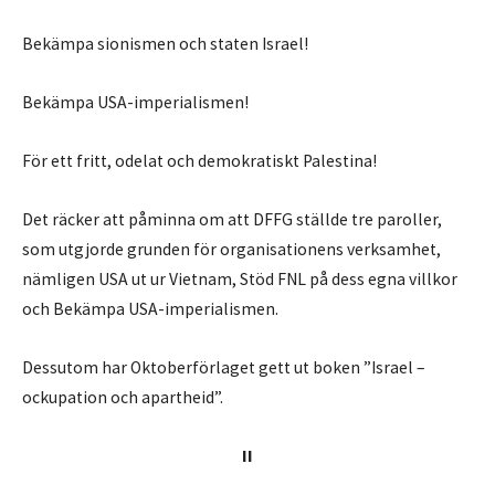
Bekämpa sionismen och staten Israel!
Bekämpa USA-imperialismen!
För ett fritt, odelat och demokratiskt Palestina!
Det räcker att påminna om att DFFG ställde tre paroller,
som utgjorde grunden för organisationens verksamhet,
nämligen USA ut ur Vietnam, Stöd FNL på dess egna villkor
och Bekämpa USA-imperialismen.
Dessutom har Oktoberförlaget gett ut boken ”Israel –
ockupation och apartheid”.
II