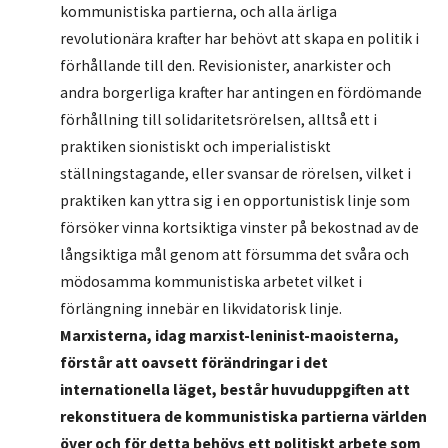
kommunistiska partierna, och alla ärliga
revolutionära krafter har behövt att skapa en politik i
förhållande till den. Revisionister, anarkister och
andra borgerliga krafter har antingen en fördömande
förhållning till solidaritetsrörelsen, alltså ett i
praktiken sionistiskt och imperialistiskt
ställningstagande, eller svansar de rörelsen, vilket i
praktiken kan yttra sig i en opportunistisk linje som
försöker vinna kortsiktiga vinster på bekostnad av de
långsiktiga mål genom att försumma det svåra och
mödosamma kommunistiska arbetet vilket i
förlängning innebär en likvidatorisk linje.
Marxisterna, idag marxist-leninist-maoisterna,
förstår att oavsett förändringar i det
internationella läget, består huvuduppgiften att
rekonstituera de kommunistiska partierna världen
över och för detta behövs ett politiskt arbete som