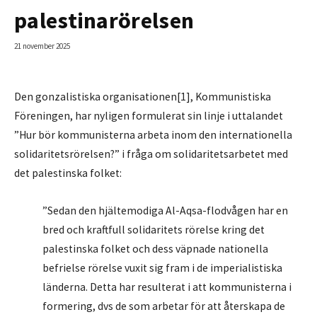
palestinarörelsen
21 november 2025
Den gonzalistiska organisationen[1], Kommunistiska
Föreningen, har nyligen formulerat sin linje i uttalandet
”Hur bör kommunisterna arbeta inom den internationella
solidaritetsrörelsen?” i fråga om solidaritetsarbetet med
det palestinska folket:
”Sedan den hjältemodiga Al-Aqsa-flodvågen har en
bred och kraftfull solidaritets rörelse kring det
palestinska folket och dess väpnade nationella
befrielse rörelse vuxit sig fram i de imperialistiska
länderna. Detta har resulterat i att kommunisterna i
formering, dvs de som arbetar för att återskapa de