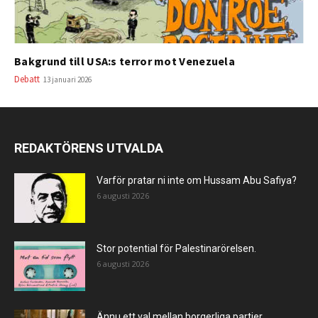
Bakgrund till USA:s terror mot Venezuela
Debatt
13 januari 2026
REDAKTÖRENS UTVALDA
Varför pratar ni inte om Hussam Abu Safiya?
6 augusti 2026
Stor potential för Palestinarörelsen.
6 augusti 2026
Ännu ett val mellan borgerliga partier