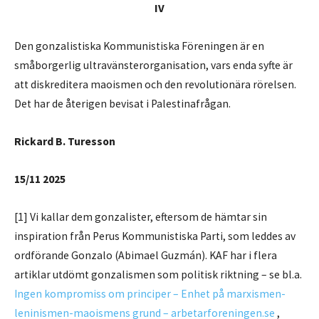
IV
Den gonzalistiska Kommunistiska Föreningen är en
småborgerlig ultravänsterorganisation, vars enda syfte är
att diskreditera maoismen och den revolutionära rörelsen.
Det har de återigen bevisat i Palestinafrågan.
Rickard B. Turesson
15/11 2025
[1] Vi kallar dem gonzalister, eftersom de hämtar sin
inspiration från Perus Kommunistiska Parti, som leddes av
ordförande Gonzalo (Abimael Guzmán). KAF har i flera
artiklar utdömt gonzalismen som politisk riktning – se bl.a.
Ingen kompromiss om principer – Enhet på marxismen-
leninismen-maoismens grund – arbetarforeningen.se
,