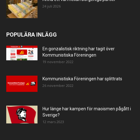
24 juli 2026
POPULÄRA INLÄGG
En gonzalistisk riktning har tagit över
Kommunistiska Föreningen
19 november 2022
Kommunistiska Föreningen har splittrats
26 november 2022
Hur länge har kampen för maoismen pågått i
Sverige?
12 mars 2023