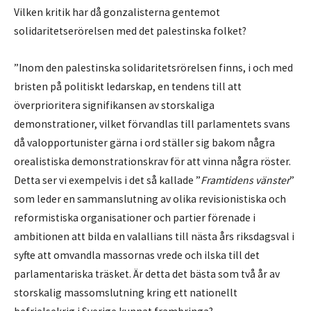
Vilken kritik har då gonzalisterna gentemot
solidaritetserörelsen med det palestinska folket?
”Inom den palestinska solidaritetsrörelsen finns, i och med
bristen på politiskt ledarskap, en tendens till att
överprioritera signifikansen av storskaliga
demonstrationer, vilket förvandlas till parlamentets svans
då valopportunister gärna i ord ställer sig bakom några
orealistiska demonstrationskrav för att vinna några röster.
Detta ser vi exempelvis i det så kallade ”
Framtidens vänster
”
som leder en sammanslutning av olika revisionistiska och
reformistiska organisationer och partier förenade i
ambitionen att bilda en valallians till nästa års riksdagsval i
syfte att omvandla massornas vrede och ilska till det
parlamentariska träsket. Är detta det bästa som två år av
storskalig massomslutning kring ett nationellt