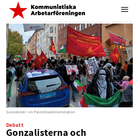
Gonzalister i en Palestinademonstration
Debatt
Gonzalisterna och