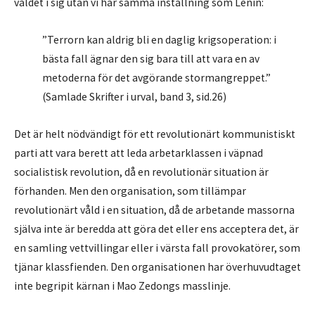
våldet i sig utan vi har samma inställning som Lenin:
”Terrorn kan aldrig bli en daglig krigsoperation: i
bästa fall ägnar den sig bara till att vara en av
metoderna för det avgörande stormangreppet.”
(Samlade Skrifter i urval, band 3, sid.26)
Det är helt nödvändigt för ett revolutionärt kommunistiskt
parti att vara berett att leda arbetarklassen i väpnad
socialistisk revolution, då en revolutionär situation är
förhanden. Men den organisation, som tillämpar
revolutionärt våld i en situation, då de arbetande massorna
själva inte är beredda att göra det eller ens acceptera det, är
en samling vettvillingar eller i värsta fall provokatörer, som
tjänar klassfienden. Den organisationen har överhuvudtaget
inte begripit kärnan i Mao Zedongs masslinje.