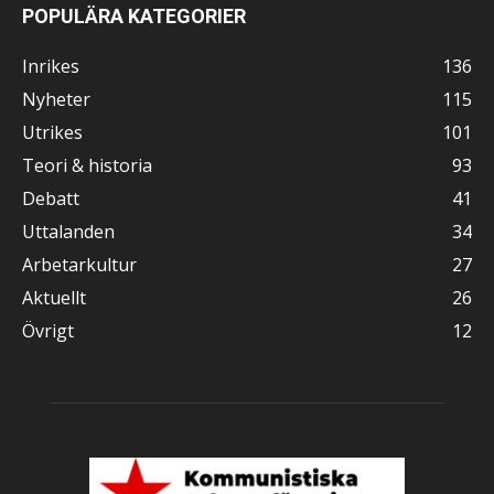
POPULÄRA KATEGORIER
Inrikes
136
Nyheter
115
Utrikes
101
Teori & historia
93
Debatt
41
Uttalanden
34
Arbetarkultur
27
Aktuellt
26
Övrigt
12