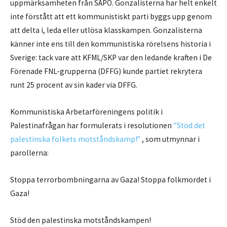
uppmärksamheten från SÄPO. Gonzalisterna har helt enkelt
inte förstått att ett kommunistiskt parti byggs upp genom
att delta i, leda eller utlösa klasskampen. Gonzalisterna
känner inte ens till den kommunistiska rörelsens historia i
Sverige: tack vare att KFML/SKP var den ledande kraften i De
Förenade FNL-grupperna (DFFG) kunde partiet rekrytera
runt 25 procent av sin kader via DFFG.
Kommunistiska Arbetarföreningens politik i
Palestinafrågan har formulerats i resolutionen
”Stöd det
palestinska folkets motståndskamp!”
, som utmynnar i
parollerna:
Stoppa terrorbombningarna av Gaza! Stoppa folkmordet i
Gaza!
Stöd den palestinska motståndskampen!