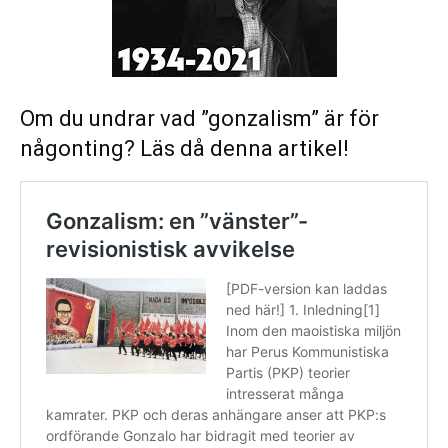
Om du undrar vad ”gonzalism” är för
någonting? Läs då denna artikel!