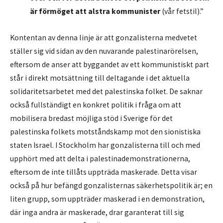
är förmöget att alstra kommunister
(vår fetstil).”
Kontentan av denna linje är att gonzalisterna medvetet
ställer sig vid sidan av den nuvarande palestinarörelsen,
eftersom de anser att byggandet av ett kommunistiskt part
står i direkt motsättning till deltagande i det aktuella
solidaritetsarbetet med det palestinska folket. De saknar
också fullständigt en konkret politik i fråga om att
mobilisera bredast möjliga stöd i Sverige för det
palestinska folkets motståndskamp mot den sionistiska
staten Israel. I Stockholm har gonzalisterna till och med
upphört med att delta i palestinademonstrationerna,
eftersom de inte tillåts uppträda maskerade. Detta visar
också på hur befängd gonzalisternas säkerhetspolitik är; en
liten grupp, som uppträder maskerad i en demonstration,
där inga andra är maskerade, drar garanterat till sig