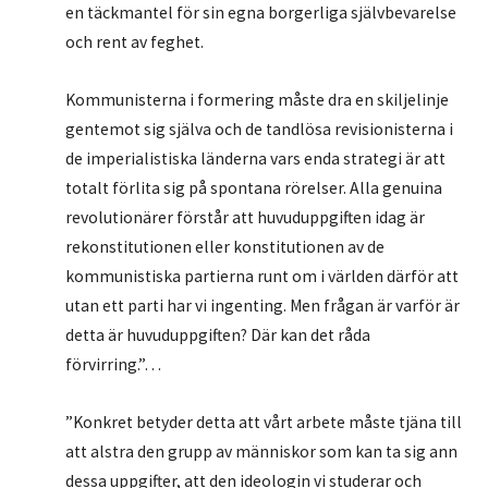
en täckmantel för sin egna borgerliga självbevarelse
och rent av feghet.
Kommunisterna i formering måste dra en skiljelinje
gentemot sig själva och de tandlösa revisionisterna i
de imperialistiska länderna vars enda strategi är att
totalt förlita sig på spontana rörelser. Alla genuina
revolutionärer förstår att huvuduppgiften idag är
rekonstitutionen eller konstitutionen av de
kommunistiska partierna runt om i världen därför att
utan ett parti har vi ingenting. Men frågan är varför är
detta är huvuduppgiften? Där kan det råda
förvirring.”…
”Konkret betyder detta att vårt arbete måste tjäna till
att alstra den grupp av människor som kan ta sig ann
dessa uppgifter, att den ideologin vi studerar och