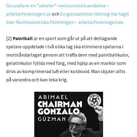
Gonzalism: en ”vänster”-revisionistisk avvikelse –
arbetarforeningen.se
och
En gonzalistisk riktning har tagit
över Kommunistiska Föreningen – arbetarforeningen.se
.
[2]
Paintball
är en sport som går ut på att deltagande
spelare uppdelade i två olika lag ska eliminera spelarna i
motståndarlaget genom att träffa dem med paintballkulor,
gelatinkulor fyllda med färg, med hjälp av en markör som
drivs av komprimerad luft eller koldioxid. Man skjuter allts
på varandra och kan leka krig.