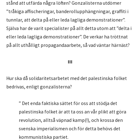
stånd att utfärda några löften? Gonzalisterna utdömer
”tråkiga affischeringar, banderollupphängningar, graffiti i
tunnlar, att delta på eller leda lagliga demonstrationer”.
Själva har de varit specialister på allt detta utom att ”delta i
eller leda lagliga demonstrationer”. De verkar ha tröttnat
på allt uthålligt propagandaarbete, så vad väntar härnäst?
III
Hur ska då solidaritetsarbetet med det palestinska folket
bedrivas, enligt gonzalisterna?
” Det enda faktiska sättet för oss att stödja det
palestinska folket är att ta oss an vår plikt att göra
revolution, alltså väpnad kamp(!), och krossa den
svenska imperialismen och för detta behövs det
kommunistiska partiet.