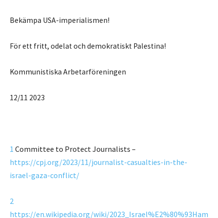
Bekämpa USA-imperialismen!
För ett fritt, odelat och demokratiskt Palestina!
Kommunistiska Arbetarföreningen
12/11 2023
1
Committee to Protect Journalists –
https://cpj.org/2023/11/journalist-casualties-in-the-
israel-gaza-conflict/
2
https://en.wikipedia.org/wiki/2023_Israel%E2%80%93Ham