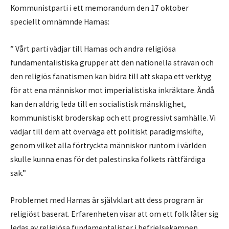
Kommunistparti i ett memorandum den 17 oktober
speciellt omnämnde Hamas:
” Vårt parti vädjar till Hamas och andra religiösa
fundamentalistiska grupper att den nationella strävan och
den religiös fanatismen kan bidra till att skapa ett verktyg
för att ena människor mot imperialistiska inkräktare. Ändå
kan den aldrig leda till en socialistisk mänsklighet,
kommunistiskt broderskap och ett progressivt samhälle. Vi
vädjar till dem att överväga ett politiskt paradigmskifte,
genom vilket alla förtryckta människor runtom i världen
skulle kunna enas för det palestinska folkets rättfärdiga
sak.”
Problemet med Hamas är självklart att dess program är
religiöst baserat. Erfarenheten visar att om ett folk låter sig
ledas av religiösa fundamentalister i befrielsekampen,