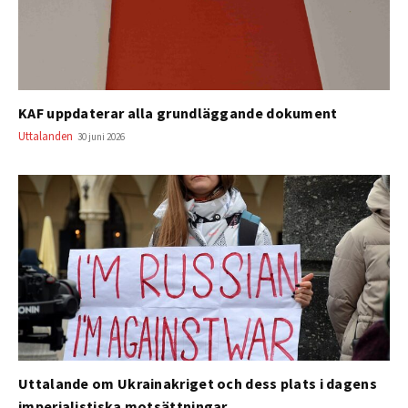
KAF uppdaterar alla grundläggande dokument
Uttalanden
30 juni 2026
Uttalande om Ukrainakriget och dess plats i dagens
imperialistiska motsättningar.