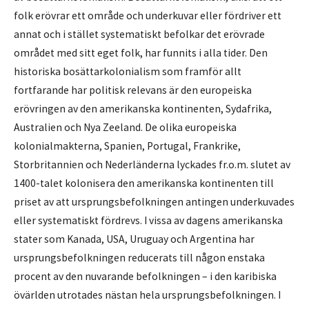
folk erövrar ett område och underkuvar eller fördriver ett
annat och i stället systematiskt befolkar det erövrade
området med sitt eget folk, har funnits i alla tider. Den
historiska bosättarkolonialism som framför allt
fortfarande har politisk relevans är den europeiska
erövringen av den amerikanska kontinenten, Sydafrika,
Australien och Nya Zeeland. De olika europeiska
kolonialmakterna, Spanien, Portugal, Frankrike,
Storbritannien och Nederländerna lyckades fr.o.m. slutet av
1400-talet kolonisera den amerikanska kontinenten till
priset av att ursprungsbefolkningen antingen underkuvades
eller systematiskt fördrevs. I vissa av dagens amerikanska
stater som Kanada, USA, Uruguay och Argentina har
ursprungsbefolkningen reducerats till någon enstaka
procent av den nuvarande befolkningen – i den karibiska
övärlden utrotades nästan hela ursprungsbefolkningen. I