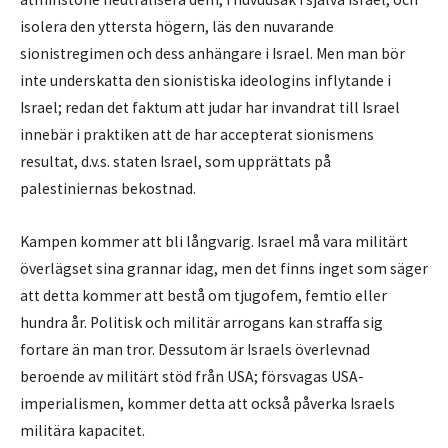
isolera den yttersta högern, läs den nuvarande
sionistregimen och dess anhängare i Israel. Men man bör
inte underskatta den sionistiska ideologins inflytande i
Israel; redan det faktum att judar har invandrat till Israel
innebär i praktiken att de har accepterat sionismens
resultat, d.v.s. staten Israel, som upprättats på
palestiniernas bekostnad.
Kampen kommer att bli långvarig. Israel må vara militärt
överlägset sina grannar idag, men det finns inget som säger
att detta kommer att bestå om tjugofem, femtio eller
hundra år. Politisk och militär arrogans kan straffa sig
fortare än man tror. Dessutom är Israels överlevnad
beroende av militärt stöd från USA; försvagas USA-
imperialismen, kommer detta att också påverka Israels
militära kapacitet.