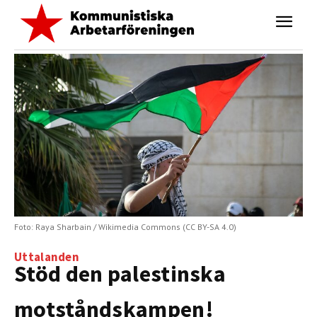
Foto: Raya Sharbain / Wikimedia Commons (CC BY-SA 4.0)
Uttalanden
Stöd den palestinska
motståndskampen!