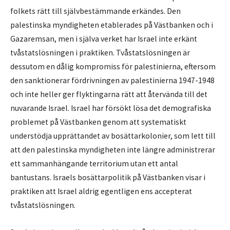
folkets rätt till självbestämmande erkändes. Den
palestinska myndigheten etablerades på Västbanken och i
Gazaremsan, men i själva verket har Israel inte erkänt
tvåstatslösningen i praktiken. Tvåstatslösningen är
dessutom en dålig kompromiss för palestinierna, eftersom
den sanktionerar fördrivningen av palestinierna 1947-1948
och inte heller ger flyktingarna rätt att återvända till det
nuvarande Israel. Israel har försökt lösa det demografiska
problemet på Västbanken genom att systematiskt
understödja upprättandet av bosättarkolonier, som lett till
att den palestinska myndigheten inte längre administrerar
ett sammanhängande territorium utan ett antal
bantustans. Israels bosättarpolitik på Västbanken visar i
praktiken att Israel aldrig egentligen ens accepterat
tvåstatslösningen.