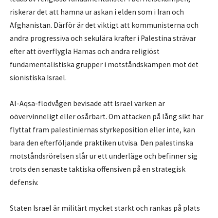
riskerar det att hamna ur askan i elden som i Iran och
Afghanistan. Därför är det viktigt att kommunisterna och
andra progressiva och sekulära krafter i Palestina strävar
efter att överflygla Hamas och andra religiöst
fundamentalistiska grupper i motståndskampen mot det
sionistiska Israel.
Al-Aqsa-flodvågen bevisade att Israel varken är
oövervinneligt eller osårbart. Om attacken på lång sikt har
flyttat fram palestiniernas styrkeposition eller inte, kan
bara den efterföljande praktiken utvisa. Den palestinska
motståndsrörelsen slår ur ett underläge och befinner sig
trots den senaste taktiska offensiven på en strategisk
defensiv.
Staten Israel är militärt mycket starkt och rankas på plats