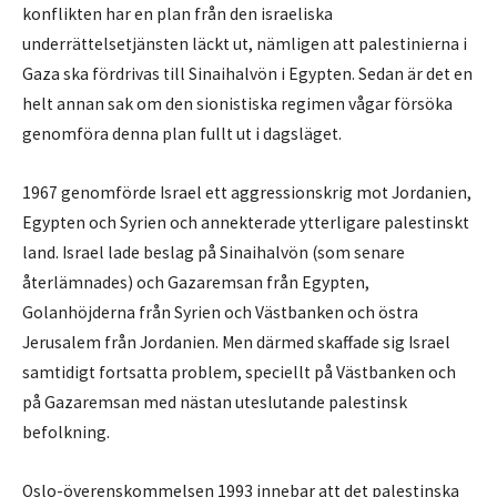
konflikten har en plan från den israeliska
underrättelsetjänsten läckt ut, nämligen att palestinierna i
Gaza ska fördrivas till Sinaihalvön i Egypten. Sedan är det en
helt annan sak om den sionistiska regimen vågar försöka
genomföra denna plan fullt ut i dagsläget.
1967 genomförde Israel ett aggressionskrig mot Jordanien,
Egypten och Syrien och annekterade ytterligare palestinskt
land. Israel lade beslag på Sinaihalvön (som senare
återlämnades) och Gazaremsan från Egypten,
Golanhöjderna från Syrien och Västbanken och östra
Jerusalem från Jordanien. Men därmed skaffade sig Israel
samtidigt fortsatta problem, speciellt på Västbanken och
på Gazaremsan med nästan uteslutande palestinsk
befolkning.
Oslo-överenskommelsen 1993 innebar att det palestinska