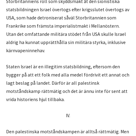
Storbritanniens roll som skyddsmakt åt den sionistiska
statsbildningen Israel övertogs efter krigsslutet övertogs av
USA, som hade detroniserat såväl Storbritannien som
Frankrike som främsta imperialistmakt i Mellanöstern.
Utan det omfattande militära stödet från USA skulle Israel
aldrig ha kunnat upprätthålla sin militära styrka, inklusive
kärnvapeninnehav.
Staten Israel är en illegitim statsbildning, eftersom den
bygger på att ett folk med alla medel fördrivit ett annat och
lagt beslag på landet. Därför är all palestinsk
motståndskamp rättmätig och det är ännu inte för sent att
vrida historiens hjul tillbaka.
IV.
Den palestinska motståndskampen är alltså rättmätig. Men