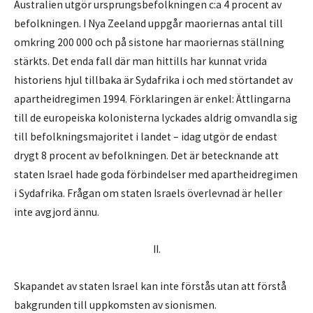
Australien utgör ursprungsbefolkningen c:a 4 procent av
befolkningen. I Nya Zeeland uppgår maoriernas antal till
omkring 200 000 och på sistone har maoriernas ställning
stärkts. Det enda fall där man hittills har kunnat vrida
historiens hjul tillbaka är Sydafrika i och med störtandet av
apartheidregimen 1994. Förklaringen är enkel: Ättlingarna
till de europeiska kolonisterna lyckades aldrig omvandla sig
till befolkningsmajoritet i landet – idag utgör de endast
drygt 8 procent av befolkningen. Det är betecknande att
staten Israel hade goda förbindelser med apartheidregimen
i Sydafrika. Frågan om staten Israels överlevnad är heller
inte avgjord ännu.
II.
Skapandet av staten Israel kan inte förstås utan att förstå
bakgrunden till uppkomsten av sionismen.