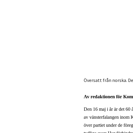
Översatt från norska. De
Av redaktionen för Kom
Den 16 maj i år är det 60 
av vänsterfalangen inom Ki
över partiet under de före