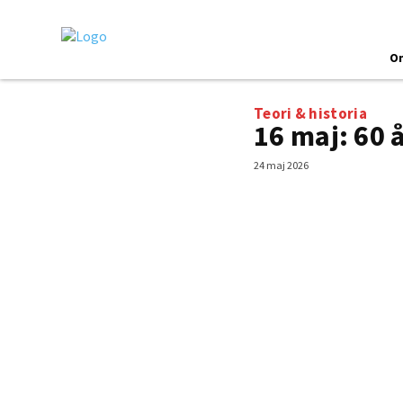
O
Teori & historia
16 maj: 60 
24 maj 2026