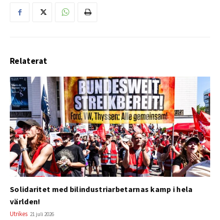
Relaterat
Solidaritet med bilindustriarbetarnas kamp i hela
världen!
Utrikes
21 juli 2026