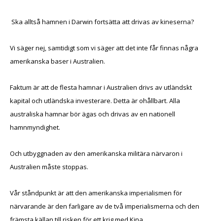
Ska alltså hamnen i Darwin fortsätta att drivas av kineserna?
Vi säger nej, samtidigt som vi säger att det inte får finnas några
amerikanska baser i Australien.
Faktum är att de flesta hamnar i Australien drivs av utländskt
kapital och utländska investerare. Detta är ohållbart. Alla
australiska hamnar bör ägas och drivas av en nationell
hamnmyndighet.
Och utbyggnaden av den amerikanska militära närvaron i
Australien måste stoppas.
Vår ståndpunkt är att den amerikanska imperialismen för
närvarande är den farligare av de två imperialismerna och den
främsta källan till risken för ett krig med Kina.