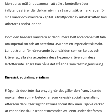
Men deras mål är desamma – att säkra kontrollen över
inflytandesfärer där de kan utvinna råvaror, säkra marknader för
sina varor och investera kapital i utnyttjandet av arbetskraften hos
arbetare i andra länder.
Inom den bredare vänstern är det numera helt acceptabelt att tala
om imperialism och att beteckna USA som en imperialistisk makt.
Landet tronar för närvarande över världen som en koloss och
kräver att alla ska acceptera dess hegemoni, även om dess
lerfötter inte längre kan hålla det stående som fästningens kung.
Kinesisk socialimperialism
Frågan är dock inte lika entydig när det gäller den framväxande
makten, den som vi betecknar som kinesisk socialimperialism,
eftersom den utger sig för att vara socialistisk men i själva verket
är imperialistisk. Begreppet myntades av Lenin under det första