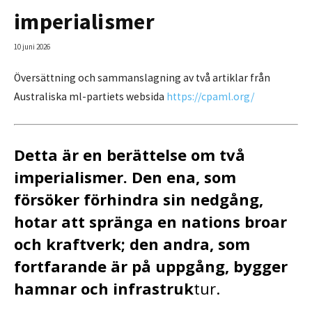
imperialismer
10 juni 2026
Översättning och sammanslagning av två artiklar från
Australiska ml-partiets websida
https://cpaml.org/
Detta är en berättelse om två
imperialismer. Den ena, som
försöker förhindra sin nedgång,
hotar att spränga en nations broar
och kraftverk; den andra, som
fortfarande är på uppgång, bygger
hamnar och infrastruk
tur.