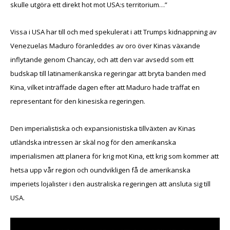
skulle utgöra ett direkt hot mot USA:s territorium…”
Vissa i USA har till och med spekulerat i att Trumps kidnappning av
Venezuelas Maduro föranleddes av oro över Kinas växande
inflytande genom Chancay, och att den var avsedd som ett
budskap till latinamerikanska regeringar att bryta banden med
Kina, vilket inträffade dagen efter att Maduro hade träffat en
representant för den kinesiska regeringen.
Den imperialistiska och expansionistiska tillväxten av Kinas
utländska intressen är skäl nog för den amerikanska
imperialismen att planera för krig mot Kina, ett krig som kommer att
hetsa upp vår region och oundvikligen få de amerikanska
imperiets lojalister i den australiska regeringen att ansluta sig till
USA.