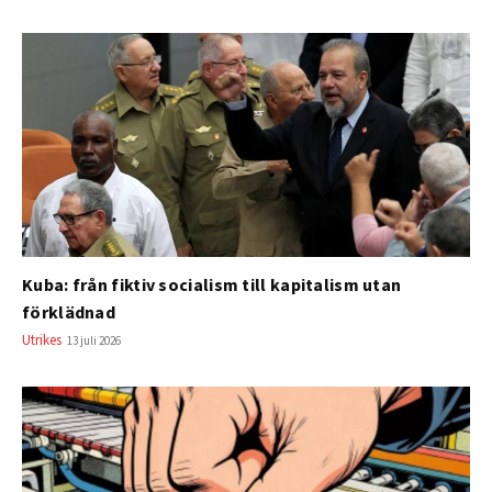
Kuba: från fiktiv socialism till kapitalism utan
förklädnad
Utrikes
13 juli 2026