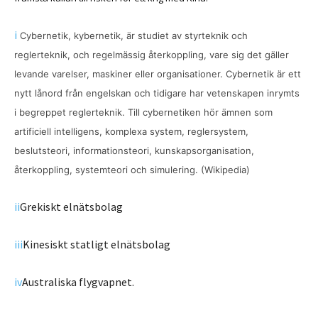
i
Cybernetik, kybernetik, är studiet av styrteknik och
reglerteknik, och regelmässig återkoppling, vare sig det gäller
levande varelser, maskiner eller organisationer. Cybernetik är ett
nytt lånord från engelskan och tidigare har vetenskapen inrymts
i begreppet reglerteknik. Till cybernetiken hör ämnen som
artificiell intelligens, komplexa system, reglersystem,
beslutsteori, informationsteori, kunskapsorganisation,
återkoppling, systemteori och simulering. (Wikipedia)
ii
Grekiskt elnätsbolag
iii
Kinesiskt statligt elnätsbolag
iv
Australiska flygvapnet.