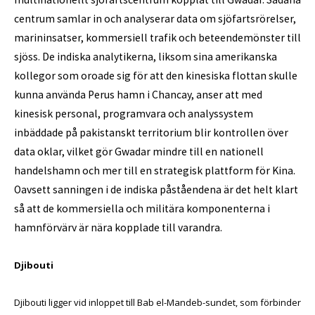
centrum samlar in och analyserar data om sjöfartsrörelser,
marininsatser, kommersiell trafik och beteendemönster till
sjöss. De indiska analytikerna, liksom sina amerikanska
kollegor som oroade sig för att den kinesiska flottan skulle
kunna använda Perus hamn i Chancay, anser att med
kinesisk personal, programvara och analyssystem
inbäddade på pakistanskt territorium blir kontrollen över
data oklar, vilket gör Gwadar mindre till en nationell
handelshamn och mer till en strategisk plattform för Kina.
Oavsett sanningen i de indiska påståendena är det helt klart
så att de kommersiella och militära komponenterna i
hamnförvärv är nära kopplade till varandra.
Djibouti
Djibouti ligger vid inloppet till Bab el-Mandeb-sundet, som förbinder