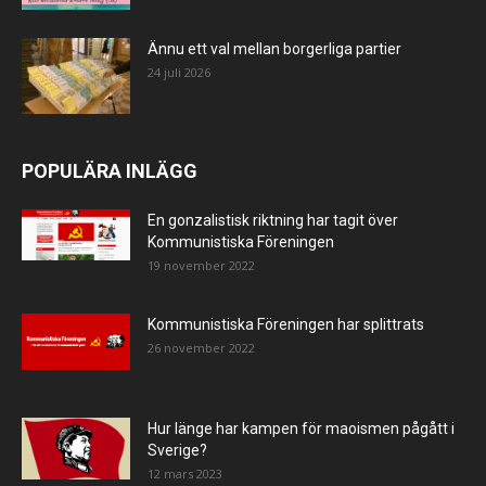
Ännu ett val mellan borgerliga partier
24 juli 2026
POPULÄRA INLÄGG
En gonzalistisk riktning har tagit över
Kommunistiska Föreningen
19 november 2022
Kommunistiska Föreningen har splittrats
26 november 2022
Hur länge har kampen för maoismen pågått i
Sverige?
12 mars 2023