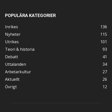
POPULÄRA KATEGORIER
Inrikes
136
Nyheter
115
Utrikes
101
Teori & historia
93
Debatt
41
Uttalanden
34
Arbetarkultur
27
Aktuellt
26
Övrigt
12