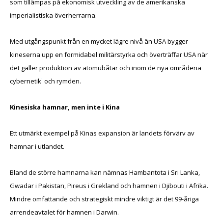
som tillämpas på ekonomisk utveckling av de amerikanska
imperialistiska överherrarna.
Med utgångspunkt från en mycket lägre nivå än USA bygger
kineserna upp en formidabel militärstyrka och överträffar USA när
det gäller produktion av atomubåtar och inom de nya områdena
i
cybernetik
och rymden.
Kinesiska hamnar, men inte i Kina
Ett utmärkt exempel på Kinas expansion är landets förvärv av
hamnar i utlandet.
Bland de större hamnarna kan nämnas Hambantota i Sri Lanka,
Gwadar i Pakistan, Pireus i Grekland och hamnen i Djibouti i Afrika.
Mindre omfattande och strategiskt mindre viktigt är det 99-åriga
arrendeavtalet för hamnen i Darwin.