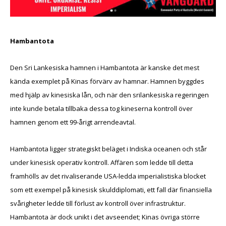
Hambantota
Den Sri Lankesiska hamnen i Hambantota är kanske det mest
kända exemplet på Kinas förvärv av hamnar. Hamnen byggdes
med hjälp av kinesiska lån, och när den srilankesiska regeringen
inte kunde betala tillbaka dessa tog kineserna kontroll över
hamnen genom ett 99-årigt arrendeavtal.
Hambantota ligger strategiskt beläget i Indiska oceanen och står
under kinesisk operativ kontroll. Affären som ledde till detta
framhölls av det rivaliserande USA-ledda imperialistiska blocket
som ett exempel på kinesisk skulddiplomati, ett fall där finansiella
svårigheter ledde till förlust av kontroll över infrastruktur.
Hambantota är dock unikt i det avseendet; Kinas övriga större