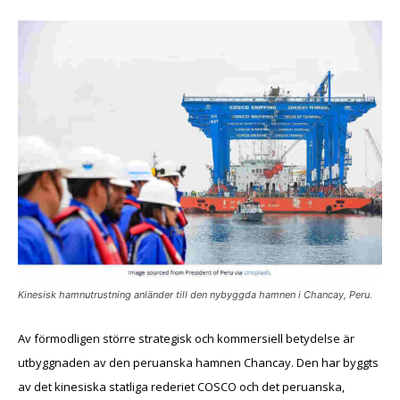
Kinesisk hamnutrustning anländer till den nybyggda hamnen i Chancay, Peru.
Av förmodligen större strategisk och kommersiell betydelse är
utbyggnaden av den peruanska hamnen Chancay. Den har byggts
av det kinesiska statliga rederiet COSCO och det peruanska,