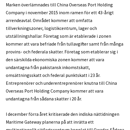
Marken överlämnades till China Overseas Port Holding
Company i november 2015 inom ramen för ett 43-årigt
arrendeavtal. Området kommer att omfatta
tillverkningszoner, logistikcentrum, lager och
utställningshallar. Företag som är etablerade i zonen
kommer att vara befriade från tullavgifter samt från många
provins- och federala skatter. Företag som etablerar sig i
den särskilda ekonomiska zonen kommer att vara
undantagna från pakistansk inkomstskatt,
omsättningsskatt och federal punktskatt i 23 år.
Entreprenörer och underentreprenörer knutna till China
Overseas Port Holding Company kommer att vara
undantagna från sådana skatter i 20 år.
I december förra året kritiserade den indiska nättidningen
Maritime Gateway planerna på att inrätta ett
multinationellt sjöfartscentrum kopplat till Gwadar. Sådana