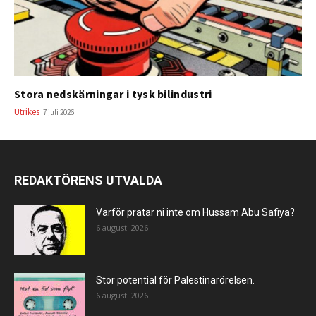
Stora nedskärningar i tysk bilindustri
Utrikes
7 juli 2026
REDAKTÖRENS UTVALDA
Varför pratar ni inte om Hussam Abu Safiya?
6 augusti 2026
Stor potential för Palestinarörelsen.
6 augusti 2026