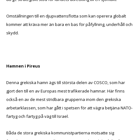
Omställningen till en djupvattensflotta som kan operera globalt
kommer att kräva mer än bara en bas för påfyllning, underhåll och
skydd.
Hamnen i Pireus
Denna grekiska hamn ägs till största delen av COSCO, som har
gjort den till en av Europas mest trafikerade hamnar. Här finns
också en av de mest stridbara grupperna inom den grekiska
arbetarklassen, som har gått i spetsen för att vägra betjäna NATO-
fartyg och fartyg på väg till Israel.
Båda de stora grekiska kommunistpartierna motsatte sig