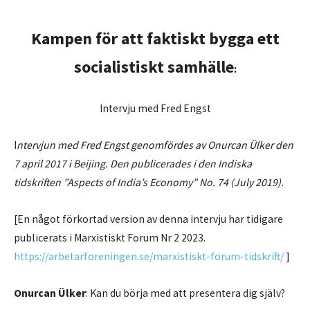
Kampen för att faktiskt bygga ett
socialistiskt samhälle
:
Intervju med Fred Engst
I
ntervjun med Fred Engst genomfördes av Onurcan Ülker den
7 april 2017 i Beijing. Den publicerades i den Indiska
tidskriften ”Aspects of India’s Economy” No. 74 (July 2019).
[En något förkortad version av denna intervju har tidigare
publicerats i Marxistiskt Forum Nr 2 2023.
https://arbetarforeningen.se/marxistiskt-forum-tidskrift/
]
Onurcan Ülker
: Kan du börja med att presentera dig själv?