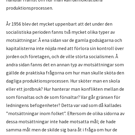
produktionsprocessen.
År 1956 blev det mycket uppenbart att det under den
socialistiska perioden fanns två mycket olika typer av
motsättningar: Å ena sidan var de gamla godsägarna och
kapitalisterna inte nöjda med att förlora sin kontroll över
jorden och företagen, och de ville störta socialismen. Å
andra sidan fanns det en annan typ av motsättningar som
gällde de praktiska frågorna om hur man skulle sköta den
dagliga produktionsprocessen. Hur sköter man en skola
eller ett jordbruk? Hur hanterar man konflikten mellan de
som förvaltas och de som förvaltar? Var går gränsen för
ledningens befogenheter? Detta var vad som då kallades
”motsättningar inom folket”. Eftersom de olika sidorna av
dessa motsättningar inte hade motsatta mål; de hade
samma mål men de skilde sig bara åt i fråga om hur de