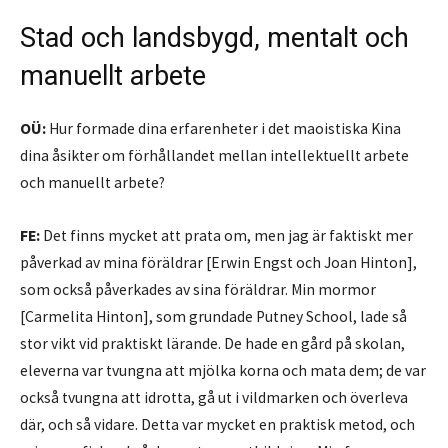
Stad och landsbygd, mentalt och
manuellt arbete
OÜ:
Hur formade dina erfarenheter i det maoistiska Kina
dina åsikter om förhållandet mellan intellektuellt arbete
och manuellt arbete?
FE:
Det finns mycket att prata om, men jag är faktiskt mer
påverkad av mina föräldrar [Erwin Engst och Joan Hinton],
som också påverkades av sina föräldrar. Min mormor
[Carmelita Hinton], som grundade Putney School, lade så
stor vikt vid praktiskt lärande. De hade en gård på skolan,
eleverna var tvungna att mjölka korna och mata dem; de var
också tvungna att idrotta, gå ut i vildmarken och överleva
där, och så vidare. Detta var mycket en praktisk metod, och