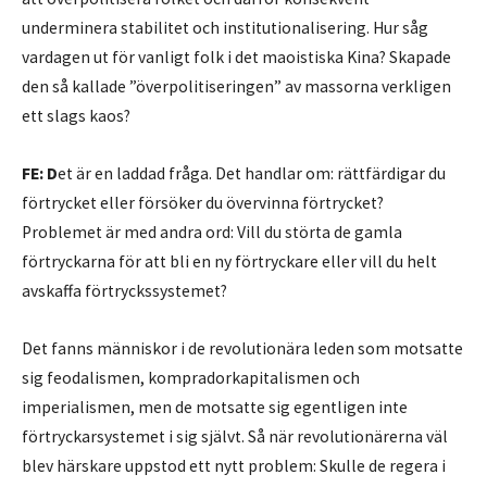
underminera stabilitet och institutionalisering. Hur såg
vardagen ut för vanligt folk i det maoistiska Kina? Skapade
den så kallade ”överpolitiseringen” av massorna verkligen
ett slags kaos?
FE:
D
et är en laddad fråga. Det handlar om: rättfärdigar du
förtrycket eller försöker du övervinna förtrycket?
Problemet är med andra ord: Vill du störta de gamla
förtryckarna för att bli en ny förtryckare eller vill du helt
avskaffa förtryckssystemet?
Det fanns människor i de revolutionära leden som motsatte
sig feodalismen, kompradorkapitalismen och
imperialismen, men de motsatte sig egentligen inte
förtryckarsystemet i sig självt. Så när revolutionärerna väl
blev härskare uppstod ett nytt problem: Skulle de regera i