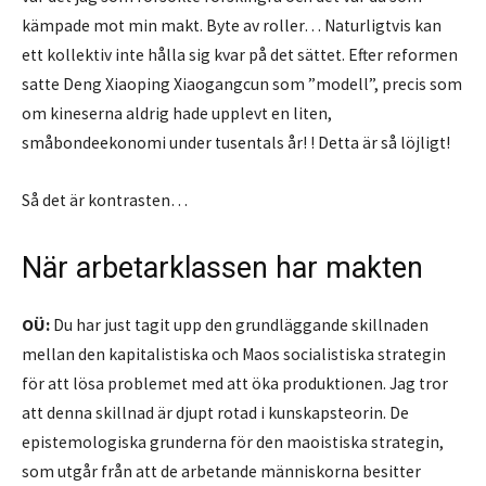
kämpade mot min makt. Byte av roller… Naturligtvis kan
ett kollektiv inte hålla sig kvar på det sättet. Efter reformen
satte Deng Xiaoping Xiaogangcun som ”modell”, precis som
om kineserna aldrig hade upplevt en liten,
småbondeekonomi under tusentals år! ! Detta är så löjligt!
Så det är kontrasten…
När arbetarklassen har makten
OÜ:
Du har just tagit upp den grundläggande skillnaden
mellan den kapitalistiska och Maos socialistiska strategin
för att lösa problemet med att öka produktionen. Jag tror
att denna skillnad är djupt rotad i kunskapsteorin. De
epistemologiska grunderna för den maoistiska strategin,
som utgår från att de arbetande människorna besitter