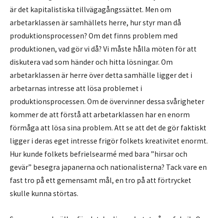
är det kapitalistiska tillvägagångssättet. Men om
arbetarklassen är samhällets herre, hur styr man då
produktionsprocessen? Om det finns problem med
produktionen, vad gör vi då? Vi måste hålla möten för att
diskutera vad som händer och hitta lösningar. Om
arbetarklassen är herre över detta samhälle ligger det i
arbetarnas intresse att lösa problemet i
produktionsprocessen. Om de övervinner dessa svårigheter
kommer de att förstå att arbetarklassen har en enorm
förmåga att lösa sina problem. Att se att det de gör faktiskt
ligger i deras eget intresse frigör folkets kreativitet enormt.
Hur kunde folkets befrielsearmé med bara ”hirsar och
gevär” besegra japanerna och nationalisterna? Tack vare en
fast tro på ett gemensamt mål, en tro på att förtrycket
skulle kunna störtas.