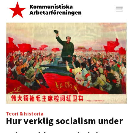
Teori & historia
Hur verklig socialism under