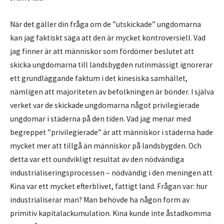
När det gäller din fråga om de ”utskickade” ungdomarna
kan jag faktiskt säga att den är mycket kontroversiell. Vad
jag finner är att människor som fördömer beslutet att
skicka ungdomarna till landsbygden rutinmässigt ignorerar
ett grundläggande faktum i det kinesiska samhället,
nämligen att majoriteten av befolkningen är bönder. I själva
verket var de skickade ungdomarna något privilegierade
ungdomar i städerna på den tiden. Vad jag menar med
begreppet ”privilegierade” är att människor i städerna hade
mycket mer att tillgå än människor på landsbygden. Och
detta var ett oundvikligt resultat av den nödvändiga
industrialiseringsprocessen – nödvändig i den meningen att
Kina var ett mycket efterblivet, fattigt land. Frågan var: hur
industrialiserar man? Man behövde ha någon form av
primitiv kapitalackumulation. Kina kunde inte åstadkomma