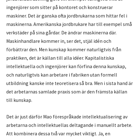
ingenjörer som sitter på kontoret och konstruerar
maskiner. Det är ganska ofta jordbrukarna som hittar fel i
maskinerna. Amerikanska jordbrukare har till exempel små
verkstäder på sina gårdar. De ändrar maskinerna där.
Maskinhandlare kommer in, ser det, stjäl idén och
förbättrar den. Men kunskap kommer naturligtvis från
praktiken, det är källan till alla idéer. Kapitalistiska
intellektuella och ingenjörer kan förfina denna kunskap,
och naturligtvis kan arbetare i fabriken utan formell
utbildning kanske inte teoretisera så bra. Men i sista hand är
det arbetarnas samlade praxis som är den främsta källan
till kunskap.
Det är just därför Mao förespråkade intellektualisering av
arbetarna och intellektuellas deltagande i manuellt arbete.
Att kombinera dessa två var mycket viktigt. Ja, en