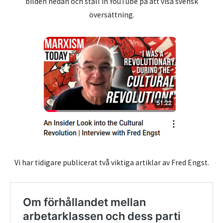
bilden nedan och ställ in YouTube på att visa svensk
översättning.
Vi har tidigare publicerat två viktiga artiklar av Fred Engst.