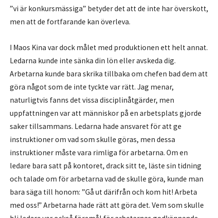
”vi är konkursmässiga” betyder det att de inte har överskott,
men att de fortfarande kan överleva.
I Maos Kina var dock målet med produktionen ett helt annat.
Ledarna kunde inte sänka din lön eller avskeda dig.
Arbetarna kunde bara skrika tillbaka om chefen bad dem att
göra något som de inte tyckte var rätt. Jag menar,
naturligtvis fanns det vissa disciplinåtgärder, men
uppfattningen var att människor på en arbetsplats gjorde
saker tillsammans. Ledarna hade ansvaret för att ge
instruktioner om vad som skulle göras, men dessa
instruktioner måste vara rimliga för arbetarna. Om en
ledare bara satt på kontoret, drack sitt te, läste sin tidning
och talade om för arbetarna vad de skulle göra, kunde man
bara säga till honom: ”Gå ut därifrån och kom hit! Arbeta
med oss!” Arbetarna hade rätt att göra det. Vem som skulle