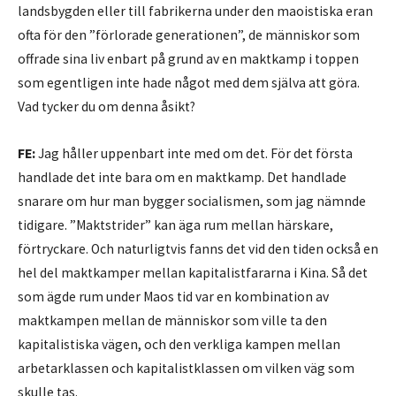
landsbygden eller till fabrikerna under den maoistiska eran
ofta för den ”förlorade generationen”, de människor som
offrade sina liv enbart på grund av en maktkamp i toppen
som egentligen inte hade något med dem själva att göra.
Vad tycker du om denna åsikt?
FE:
Jag håller uppenbart inte med om det. För det första
handlade det inte bara om en maktkamp. Det handlade
snarare om hur man bygger socialismen, som jag nämnde
tidigare. ”Maktstrider” kan äga rum mellan härskare,
förtryckare. Och naturligtvis fanns det vid den tiden också en
hel del maktkamper mellan kapitalistfararna i Kina. Så det
som ägde rum under Maos tid var en kombination av
maktkampen mellan de människor som ville ta den
kapitalistiska vägen, och den verkliga kampen mellan
arbetarklassen och kapitalistklassen om vilken väg som
skulle tas.