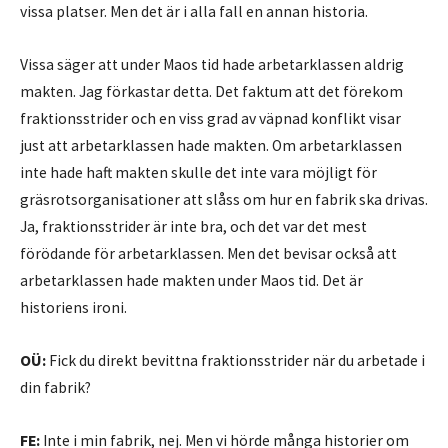
vissa platser. Men det är i alla fall en annan historia.
Vissa säger att under Maos tid hade arbetarklassen aldrig
makten. Jag förkastar detta. Det faktum att det förekom
fraktionsstrider och en viss grad av väpnad konflikt visar
just att arbetarklassen hade makten. Om arbetarklassen
inte hade haft makten skulle det inte vara möjligt för
gräsrotsorganisationer att slåss om hur en fabrik ska drivas.
Ja, fraktionsstrider är inte bra, och det var det mest
förödande för arbetarklassen. Men det bevisar också att
arbetarklassen hade makten under Maos tid. Det är
historiens ironi.
OÜ:
Fick du direkt bevittna fraktionsstrider när du arbetade i
din fabrik?
FE:
Inte i min fabrik, nej. Men vi hörde många historier om