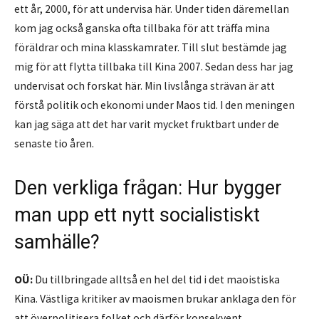
ett år, 2000, för att undervisa här. Under tiden däremellan
kom jag också ganska ofta tillbaka för att träffa mina
föräldrar och mina klasskamrater. Till slut bestämde jag
mig för att flytta tillbaka till Kina 2007. Sedan dess har jag
undervisat och forskat här. Min livslånga strävan är att
förstå politik och ekonomi under Maos tid. I den meningen
kan jag säga att det har varit mycket fruktbart under de
senaste tio åren.
Den verkliga frågan: Hur bygger
man upp ett nytt socialistiskt
samhälle?
OÜ:
Du tillbringade alltså en hel del tid i det maoistiska
Kina. Västliga kritiker av maoismen brukar anklaga den för
att överpolitisera folket och därför konsekvent