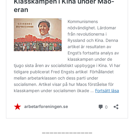
—————————————