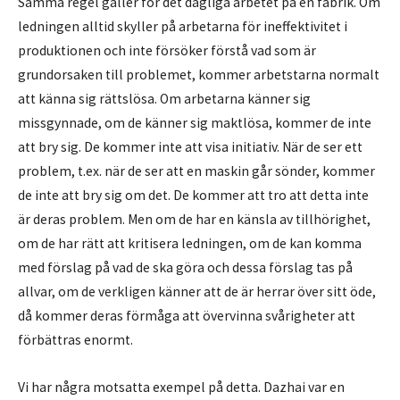
Samma regel gäller för det dagliga arbetet på en fabrik. Om
ledningen alltid skyller på arbetarna för ineffektivitet i
produktionen och inte försöker förstå vad som är
grundorsaken till problemet, kommer arbetstarna normalt
att känna sig rättslösa. Om arbetarna känner sig
missgynnade, om de känner sig maktlösa, kommer de inte
att bry sig. De kommer inte att visa initiativ. När de ser ett
problem, t.ex. när de ser att en maskin går sönder, kommer
de inte att bry sig om det. De kommer att tro att detta inte
är deras problem. Men om de har en känsla av tillhörighet,
om de har rätt att kritisera ledningen, om de kan komma
med förslag på vad de ska göra och dessa förslag tas på
allvar, om de verkligen känner att de är herrar över sitt öde,
då kommer deras förmåga att övervinna svårigheter att
förbättras enormt.
Vi har några motsatta exempel på detta. Dazhai var en