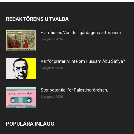
REDAKTÖRENS UTVALDA
Framtidens Vänster, gårdagens reformism
7 augusti 2026
Varför pratar ni inte om Hussam Abu Safiya?
6 augusti 2026
Stor potential för Palestinarörelsen.
6 augusti 2026
POPULÄRA INLÄGG