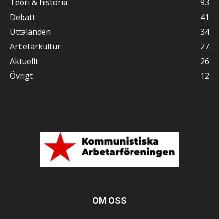
Teori & historia
93
Debatt
41
Uttalanden
34
Arbetarkultur
27
Aktuellt
26
Övrigt
12
OM OSS