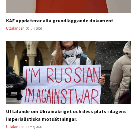
KAF uppdaterar alla grundläggande dokument
Uttalanden
30 juni 2026
Uttalande om Ukrainakriget och dess plats i dagens
imperialistiska motsättningar.
Uttalanden
11 maj 2026