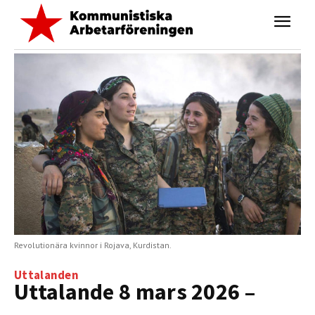
Revolutionära kvinnor i Rojava, Kurdistan.
Uttalanden
Uttalande 8 mars 2026 –