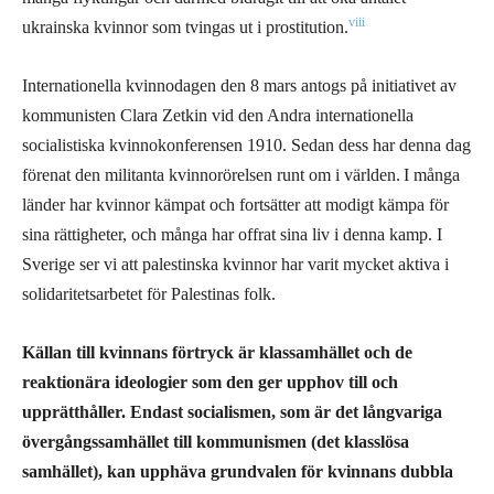
viii
ukrainska kvinnor som tvingas ut i prostitution.
Internationella kvinnodagen den 8 mars antogs på initiativet av
kommunisten Clara Zetkin vid den Andra internationella
socialistiska kvinnokonferensen 1910. Sedan dess har denna dag
förenat den militanta kvinnorörelsen runt om i världen.
I många
länder har kvinnor kämpat och fortsätter att modigt kämpa för
sina rättigheter, och många har offrat sina liv i denna kamp. I
Sverige ser vi att palestinska kvinnor har varit mycket aktiva i
solidaritetsarbetet för Palestinas folk.
Källan till kvinnans förtryck är klassamhället och de
reaktionära ideologier som den ger upphov till och
upprätthåller. Endast socialismen,
som är det långvariga
övergångssamhället till kommunismen (det klasslösa
samhället),
kan upphäva grundvalen för kvinnans dubbla