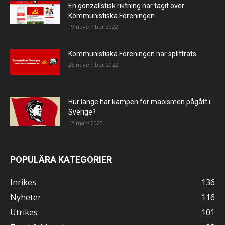
En gonzalistisk riktning har tagit över
Kommunistiska Föreningen
19 november 2022
Kommunistiska Föreningen har splittrats
26 november 2022
Hur länge har kampen för maoismen pågått i
Sverige?
12 mars 2023
POPULÄRA KATEGORIER
Inrikes
136
Nyheter
116
Utrikes
101