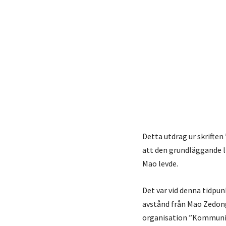
Detta utdrag ur skriften
att den grundläggande l
Mao levde.
Det var vid denna tidpu
avstånd från Mao Zedon
organisation ”Kommunist