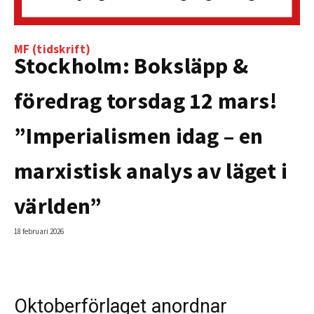
MF (tidskrift)
Stockholm: Boksläpp &
föredrag torsdag 12 mars!
”Imperialismen idag – en
marxistisk analys av läget i
världen”
18 februari 2026
Oktoberförlaget anordnar