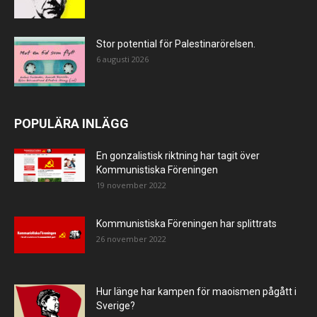
Stor potential för Palestinarörelsen.
6 augusti 2026
POPULÄRA INLÄGG
En gonzalistisk riktning har tagit över
Kommunistiska Föreningen
19 november 2022
Kommunistiska Föreningen har splittrats
26 november 2022
Hur länge har kampen för maoismen pågått i
Sverige?