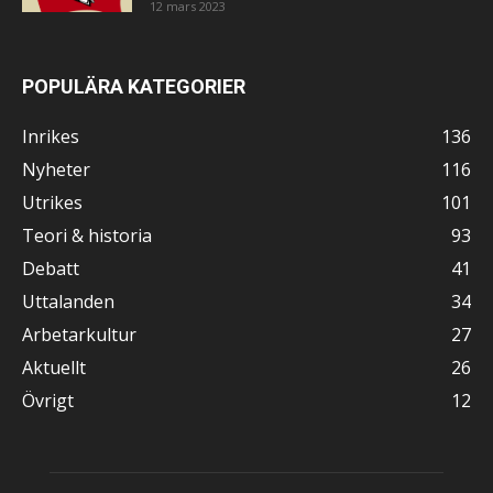
12 mars 2023
POPULÄRA KATEGORIER
Inrikes
136
Nyheter
116
Utrikes
101
Teori & historia
93
Debatt
41
Uttalanden
34
Arbetarkultur
27
Aktuellt
26
Övrigt
12