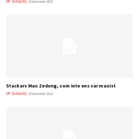
MF (tidskrift)
23 december 2023
Stackars Mao Zedong, som inte ens var maoist
MF (tidskrift)
23 december 2023