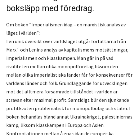
boksläpp med föredrag.
Om boken ”Imperialismen idag – en marxistisk analys av
läget i världen”:
I en unik översikt över världsläget utgår författarna från
Marx´ och Lenins analys av kapitalismens motsättningar,
imperialismen och klasskampen. Man går in på vad
rivaliteten mellan olika monopolföretag liksom den
mellan olika imperialistiska länder får för konsekvenser för
världens länder och folk. Grundläggande för utvecklingen
mot det alltmera försämrade tillståndet i världen är
strävan efter maximal profit. Samtidigt blir den sjunkande
profitkvoten problematisk för monopolbolag och stater. I
boken behandlas bland annat Ukrainakriget, palestiniernas
kamp, liksom klasskampen i Europa och Asien.
Konfrontationen mellan å ena sidan de europeiska