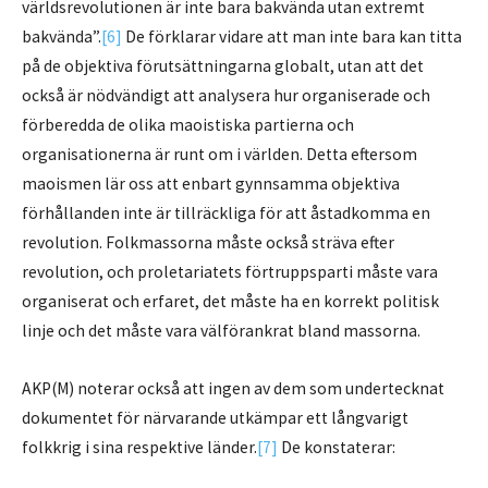
världsrevolutionen är inte bara bakvända utan extremt
bakvända”.
[6]
De förklarar vidare att man inte bara kan titta
på de objektiva förutsättningarna globalt, utan att det
också är nödvändigt att analysera hur organiserade och
förberedda de olika maoistiska partierna och
organisationerna är runt om i världen. Detta eftersom
maoismen lär oss att enbart gynnsamma objektiva
förhållanden inte är tillräckliga för att åstadkomma en
revolution. Folkmassorna måste också sträva efter
revolution, och proletariatets förtruppsparti måste vara
organiserat och erfaret, det måste ha en korrekt politisk
linje och det måste vara välförankrat bland massorna.
AKP(M) noterar också att ingen av dem som undertecknat
dokumentet för närvarande utkämpar ett långvarigt
folkkrig i sina respektive länder.
[7]
De konstaterar: