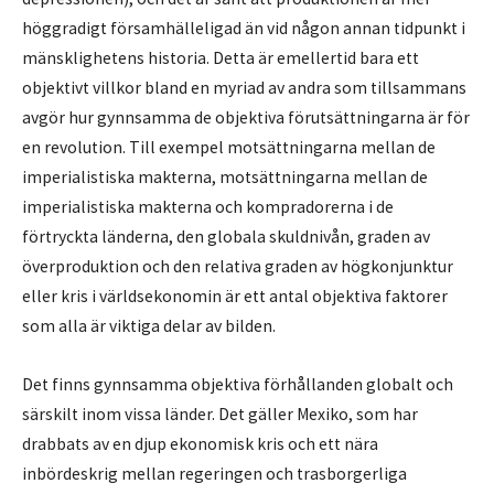
höggradigt församhälleligad än vid någon annan tidpunkt i
mänsklighetens historia. Detta är emellertid bara ett
objektivt villkor bland en myriad av andra som tillsammans
avgör hur gynnsamma de objektiva förutsättningarna är för
en revolution. Till exempel motsättningarna mellan de
imperialistiska makterna, motsättningarna mellan de
imperialistiska makterna och kompradorerna i de
förtryckta länderna, den globala skuldnivån, graden av
överproduktion och den relativa graden av högkonjunktur
eller kris i världsekonomin är ett antal objektiva faktorer
som alla är viktiga delar av bilden.
Det finns gynnsamma objektiva förhållanden globalt och
särskilt inom vissa länder. Det gäller Mexiko, som har
drabbats av en djup ekonomisk kris och ett nära
inbördeskrig mellan regeringen och trasborgerliga