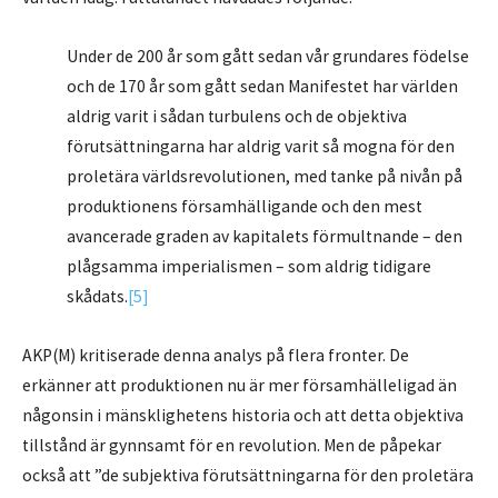
Under de 200 år som gått sedan vår grundares födelse
och de 170 år som gått sedan Manifestet har världen
aldrig varit i sådan turbulens och de objektiva
förutsättningarna har aldrig varit så mogna för den
proletära världsrevolutionen, med tanke på nivån på
produktionens församhälligande och den mest
avancerade graden av kapitalets förmultnande – den
plågsamma imperialismen – som aldrig tidigare
skådats.
[5]
AKP(M) kritiserade denna analys på flera fronter. De
erkänner att produktionen nu är mer församhälleligad än
någonsin i mänsklighetens historia och att detta objektiva
tillstånd är gynnsamt för en revolution. Men de påpekar
också att ”de subjektiva förutsättningarna för den proletära