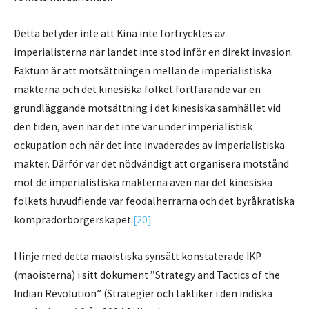
Detta betyder inte att Kina inte förtrycktes av
imperialisterna när landet inte stod inför en direkt invasion.
Faktum är att motsättningen mellan de imperialistiska
makterna och det kinesiska folket fortfarande var en
grundläggande motsättning i det kinesiska samhället vid
den tiden, även när det inte var under imperialistisk
ockupation och när det inte invaderades av imperialistiska
makter. Därför var det nödvändigt att organisera motstånd
mot de imperialistiska makterna även när det kinesiska
folkets huvudfiende var feodalherrarna och det byråkratiska
kompradorborgerskapet.
[20]
I linje med detta maoistiska synsätt konstaterade IKP
(maoisterna) i sitt dokument ”Strategy and Tactics of the
Indian Revolution” (Strategier och taktiker i den indiska