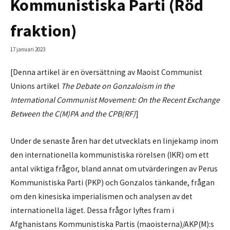
Kommunistiska Parti (Röd
fraktion)
17 januari 2023
[Denna artikel är en översättning av Maoist Communist
Unions artikel
The Debate on Gonzaloism in the
International Communist Movement: On
the Recent Exchange
Between the C(M)PA and the CPB(RF)
]
Under de senaste åren har det utvecklats en linjekamp inom
den internationella kommunistiska rörelsen (IKR) om ett
antal viktiga frågor, bland annat om utvärderingen av Perus
Kommunistiska Parti (PKP) och Gonzalos tänkande, frågan
om den kinesiska imperialismen och analysen av det
internationella läget. Dessa frågor lyftes fram i
Afghanistans Kommunistiska Partis (maoisterna)/AKP(M):s