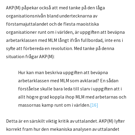
AKP(M) påpekar också att med tanke på den låga
organisationsnivån bland undertecknarna av
förstamajuttalandet och de flesta maoistiska
organisationer runt om i världen, är uppgiften att beväpna
arbetarklassen med MLM långt ifrån fullbordad, inte ens i
syfte att förbereda en revolution. Med tanke på denna
situation frågar AKP(M):
Hur kan man beskriva uppgiften att beväpna
arbetarklassen med MLM som avklarad? En sådan
förståelse skulle bara leda till slarv i uppgiften att i
allt högre grad koppla ihop MLM med arbetarnas och
massornas kamp runt om i världen.
[16]
Detta är en särskilt viktig kritik av uttalandet. AKP(M) lyfter
korrekt fram hur den mekaniska analysen av uttalandet