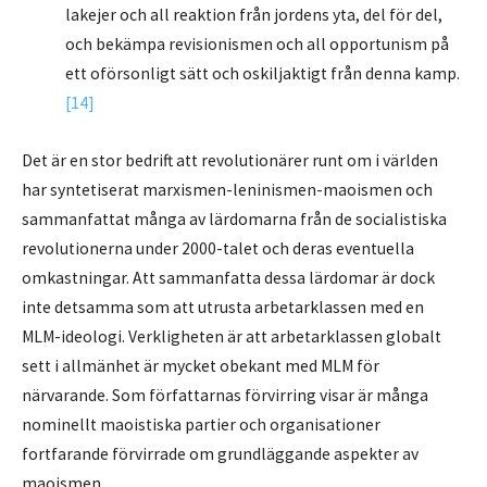
lakejer och all reaktion från jordens yta, del för del,
och bekämpa revisionismen och all opportunism på
ett oförsonligt sätt och oskiljaktigt från denna kamp.
[14]
Det är en stor bedrift att revolutionärer runt om i världen
har syntetiserat marxismen-leninismen-maoismen och
sammanfattat många av lärdomarna från de socialistiska
revolutionerna under 2000-talet och deras eventuella
omkastningar. Att sammanfatta dessa lärdomar är dock
inte detsamma som att utrusta arbetarklassen med en
MLM-ideologi. Verkligheten är att arbetarklassen globalt
sett i allmänhet är mycket obekant med MLM för
närvarande. Som författarnas förvirring visar är många
nominellt maoistiska partier och organisationer
fortfarande förvirrade om grundläggande aspekter av
maoismen.