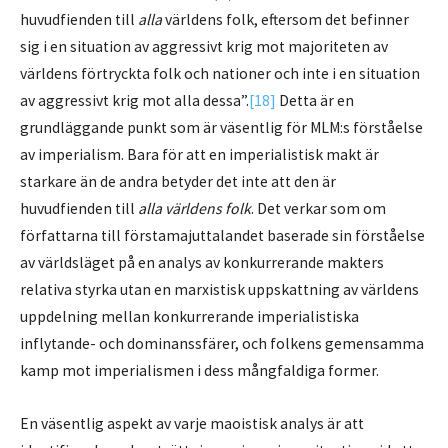
huvudfienden till
alla
världens folk, eftersom det befinner
sig i en situation av aggressivt krig mot majoriteten av
världens förtryckta folk och nationer och inte i en situation
av aggressivt krig mot alla dessa”.
[18]
Detta är en
grundläggande punkt som är väsentlig för MLM:s förståelse
av imperialism. Bara för att en imperialistisk makt är
starkare än de andra betyder det inte att den är
huvudfienden till
alla världens folk
. Det verkar som om
författarna till förstamajuttalandet baserade sin förståelse
av världsläget på en analys av konkurrerande makters
relativa styrka utan en marxistisk uppskattning av världens
uppdelning mellan konkurrerande imperialistiska
inflytande- och dominanssfärer, och folkens gemensamma
kamp mot imperialismen i dess mångfaldiga former.
En väsentlig aspekt av varje maoistisk analys är att