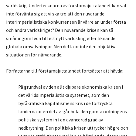
världskrig. Undertecknarna av förstamajuttalandet kan väl
inte förvänta sig att vi ska tro att den nuvarande
interimperialistiska konkurrensen är värre än under första
och andra världskriget? Den nuvarande krisen kan så
småningom leda till ett nytt världskrig eller liknande
globala omvälvningar. Men detta är inte den objektiva
situationen för närvarande.
Författarna till förstamajuttalandet fortsätter att hävda:
På grundval av den allt djupare ekonomiska krisen i
det världsimperialistiska systemet, som den
byråkratiska kapitalismens kris i de förtryckta
länderna är en del av, går hela den gamla ordningens
politiska system in i en avancerad grad av
nedbrytning. Den politiska krisen uttrycker högre och