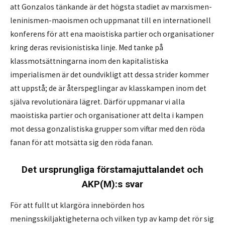
att Gonzalos tänkande är det högsta stadiet av marxismen-
leninismen-maoismen och uppmanat till en internationell
konferens för att ena maoistiska partier och organisationer
kring deras revisionistiska linje. Med tanke på
klassmotsättningarna inom den kapitalistiska
imperialismen är det oundvikligt att dessa strider kommer
att uppstå; de är återspeglingar av klasskampen inom det
själva revolutionära lägret. Därför uppmanar vi alla
maoistiska partier och organisationer att delta i kampen
mot dessa gonzalistiska grupper som viftar med den röda
fanan för att motsätta sig den röda fanan.
Det ursprungliga förstamajuttalandet och
AKP(M):s
svar
För att fullt ut klargöra innebörden hos
meningsskiljaktigheterna och vilken typ av kamp det rör sig