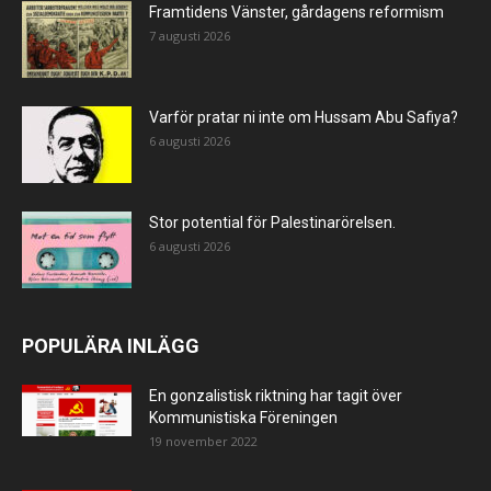
Framtidens Vänster, gårdagens reformism
7 augusti 2026
Varför pratar ni inte om Hussam Abu Safiya?
6 augusti 2026
Stor potential för Palestinarörelsen.
6 augusti 2026
POPULÄRA INLÄGG
En gonzalistisk riktning har tagit över
Kommunistiska Föreningen
19 november 2022