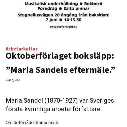
Arbetarkultur
Oktoberförlaget boksläpp:
”Maria Sandels eftermäle.”
26 maj 2025
Maria Sandel (1870-1927) var Sveriges
första kvinnliga arbetarförfattare.
Om detta råder konsensus.