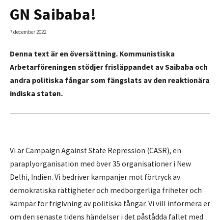
GN Saibaba!
7 december 2022
Denna text är en översättning. Kommunistiska
Arbetarföreningen stödjer frisläppandet av Saibaba och
andra politiska fångar som fängslats av den reaktionära
indiska staten.
Vi är Campaign Against State Repression (CASR), en
paraplyorganisation med över 35 organisationer i New
Delhi, Indien. Vi bedriver kampanjer mot förtryck av
demokratiska rättigheter och medborgerliga friheter och
kämpar för frigivning av politiska fångar. Vi vill informera er
om den senaste tidens händelser i det påstådda fallet med