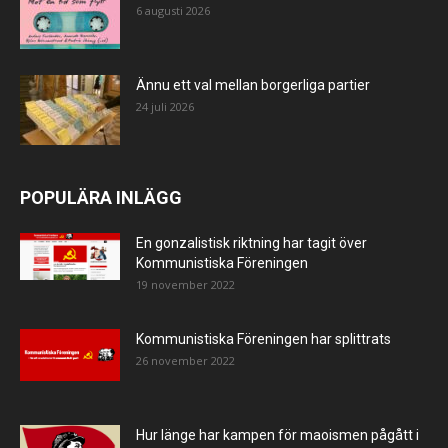
6 augusti 2026
Ännu ett val mellan borgerliga partier
24 juli 2026
POPULÄRA INLÄGG
En gonzalistisk riktning har tagit över
Kommunistiska Föreningen
19 november 2022
Kommunistiska Föreningen har splittrats
26 november 2022
Hur länge har kampen för maoismen pågått i