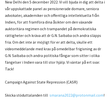
New Delhi den 5 december 2022. Vi vill bjuda in dig att delta i
vår uppskattade panel av pensionerade domare, seniora
advokater, akademiker och offentliga intellektuella från
Indien, för att framföra dina åsikter om den växande
auktoritära regimen och trampandet på demokratiska
rättigheter och kräva att dr G.N. Saibaba och andra släpps
fria. Om det inte är möjligt för er att delta, skulle ett
videomeddelande med krav på omedelbar frigivning av dr
G.N. Saibaba och andra politiska fångar som sitter i olika
fängelser i Indien vara till stor hjälp. Vi väntar på ert svar.
Tack!
Campaign Against State Repression (CASR)
Skicka stöduttalanden till
smarana2022@protonmail.com
!