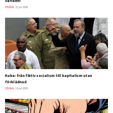
världen!
Utrikes
21 juli 2026
Kuba: från fiktiv socialism till kapitalism utan
förklädnad
Utrikes
13 juli 2026