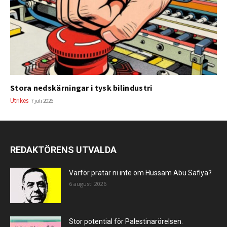
Stora nedskärningar i tysk bilindustri
Utrikes
7 juli 2026
REDAKTÖRENS UTVALDA
Varför pratar ni inte om Hussam Abu Safiya?
6 augusti 2026
Stor potential för Palestinarörelsen.