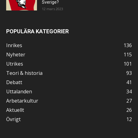
Sverige?
12 mars 2023
POPULÄRA KATEGORIER
Inrikes
136
Nyheter
115
Utrikes
101
Teori & historia
93
Debatt
41
Uttalanden
34
Arbetarkultur
27
Aktuellt
26
Övrigt
12