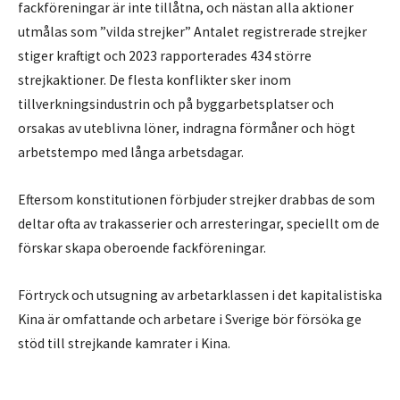
fackföreningar är inte tillåtna, och nästan alla aktioner
utmålas som ”vilda strejker” Antalet registrerade strejker
stiger kraftigt och 2023 rapporterades 434 större
strejkaktioner. De flesta konflikter sker inom
tillverkningsindustrin och på byggarbetsplatser och
orsakas av uteblivna löner, indragna förmåner och högt
arbetstempo med långa arbetsdagar.
Eftersom konstitutionen förbjuder strejker drabbas de som
deltar ofta av trakasserier och arresteringar, speciellt om de
förskar skapa oberoende fackföreningar.
Förtryck och utsugning av arbetarklassen i det kapitalistiska
Kina är omfattande och arbetare i Sverige bör försöka ge
stöd till strejkande kamrater i Kina.