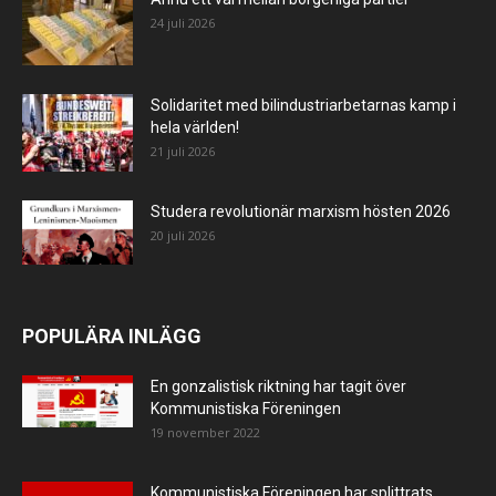
24 juli 2026
Solidaritet med bilindustriarbetarnas kamp i
hela världen!
21 juli 2026
Studera revolutionär marxism hösten 2026
20 juli 2026
POPULÄRA INLÄGG
En gonzalistisk riktning har tagit över
Kommunistiska Föreningen
19 november 2022
Kommunistiska Föreningen har splittrats