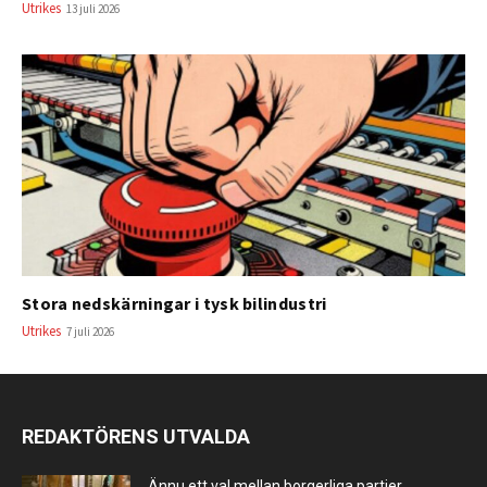
Utrikes
13 juli 2026
Stora nedskärningar i tysk bilindustri
Utrikes
7 juli 2026
REDAKTÖRENS UTVALDA
Ännu ett val mellan borgerliga partier