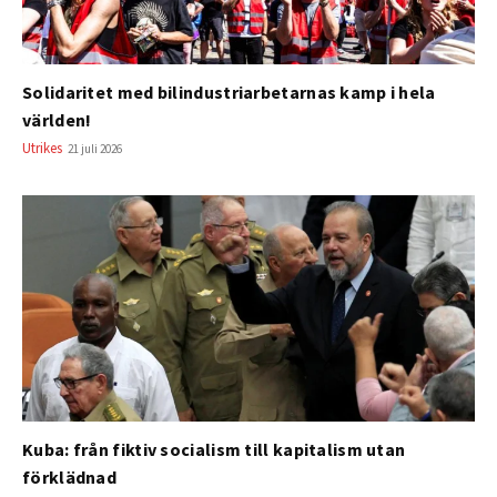
Solidaritet med bilindustriarbetarnas kamp i hela
världen!
Utrikes
21 juli 2026
Kuba: från fiktiv socialism till kapitalism utan
förklädnad