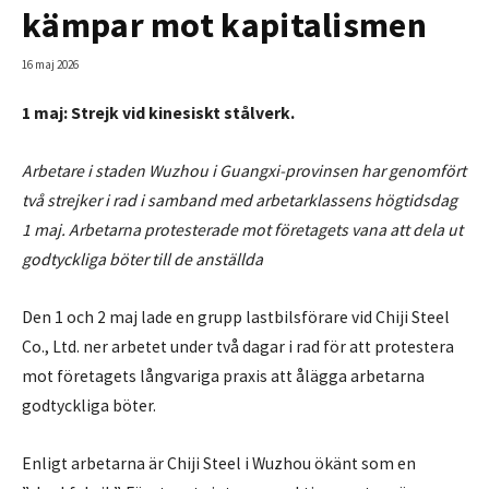
kämpar mot kapitalismen
16 maj 2026
1 maj:
Strejk vid kinesiskt stålverk.
Arbetare i staden Wuzhou i Guangxi-provinsen har genomfört
två strejker i rad i samband med arbetarklassens högtidsdag
1 maj. Arbetarna protesterade mot företagets vana att dela ut
godtyckliga böter till de anställda
Den 1 och 2 maj lade en grupp lastbilsförare vid Chiji Steel
Co., Ltd. ner arbetet under två dagar i rad för att protestera
mot företagets långvariga praxis att ålägga arbetarna
godtyckliga böter.
Enligt arbetarna är Chiji Steel i Wuzhou ökänt som en