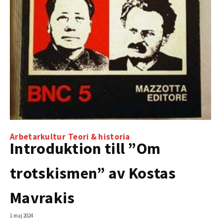
Arbetarkultur
Teori & historia
Introduktion till ”Om
trotskismen” av Kostas
Mavrakis
1 maj 2024