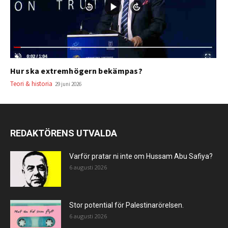
Hur ska extremhögern bekämpas?
Teori & historia
29 juni 2026
REDAKTÖRENS UTVALDA
Varför pratar ni inte om Hussam Abu Safiya?
6 augusti 2026
Stor potential för Palestinarörelsen.
6 augusti 2026