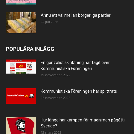
Ännu ett val mellan borgerliga partier
24 juli 2026
POPULÄRA INLÄGG
En gonzalistisk riktning har tagit över
Kommunistiska Föreningen
19 november 2022
Kommunistiska Föreningen har splittrats
26 november 2022
Hur länge har kampen för maoismen pågått i
Sverige?
12 mars 2023