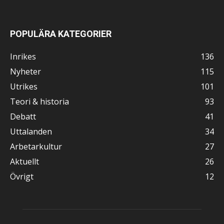
POPULÄRA KATEGORIER
Inrikes
136
Nyheter
115
Utrikes
101
Teori & historia
93
Debatt
41
Uttalanden
34
Arbetarkultur
27
Aktuellt
26
Övrigt
12