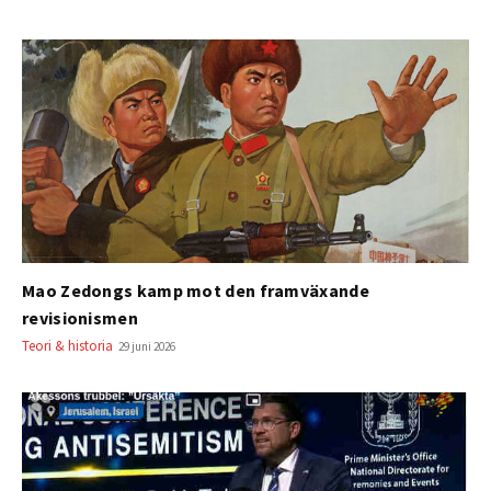
Mao Zedongs kamp mot den framväxande
revisionismen
Teori & historia
29 juni 2026