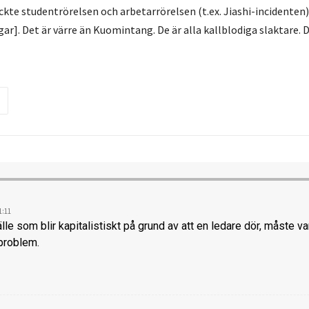
ckte studentrörelsen och arbetarrörelsen (t.ex. Jiashi-incidenten)
gar]. Det är värre än Kuomintang. De är alla kallblodiga slaktare. 
1:11
lle som blir kapitalistiskt på grund av att en ledare dör, måste var
problem.