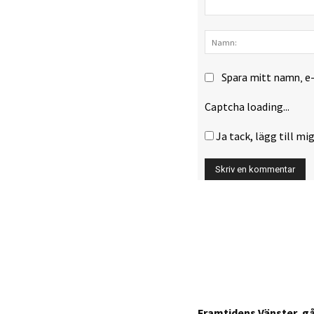
Kommentar:
Spara mitt namn, e
Captcha loading...
Ja tack, lägg till mig
Framtidens Vänster, g