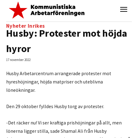
Nyheter
Inrikes
Husby: Protester mot höjda
hyror
17 november 2022
Husby Arbetarcentrum arrangerade protester mot
hyreshöjningar, höjda matpriser och uteblivna
löneökningar.
Den 29 oktober fylldes Husby torg av protester.
-Det räcker nu! Vi ser kraftiga prishöjningar på allt, men
lönerna ligger stilla, sade Shamal Ali från Husby