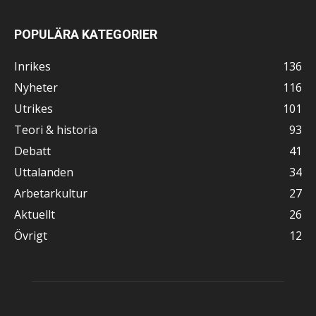
POPULÄRA KATEGORIER
Inrikes
136
Nyheter
116
Utrikes
101
Teori & historia
93
Debatt
41
Uttalanden
34
Arbetarkultur
27
Aktuellt
26
Övrigt
12