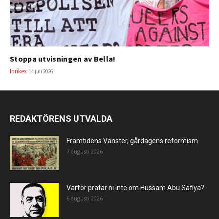
Stoppa utvisningen av Bella!
Inrikes
14 juli 2026
REDAKTÖRENS UTVALDA
Framtidens Vänster, gårdagens reformism
7 augusti 2026
Varför pratar ni inte om Hussam Abu Safiya?
6 augusti 2026