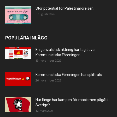
Stor potential för Palestinarörelsen.
6 augusti 2026
POPULÄRA INLÄGG
En gonzalistisk riktning har tagit över
Kommunistiska Föreningen
19 november 2022
Kommunistiska Föreningen har splittrats
26 november 2022
Hur länge har kampen för maoismen pågått i
Sverige?
12 mars 2023