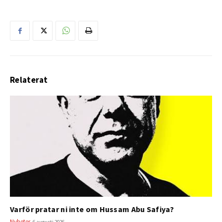
Relaterat
Varför pratar ni inte om Hussam Abu Safiya?
Nyheter