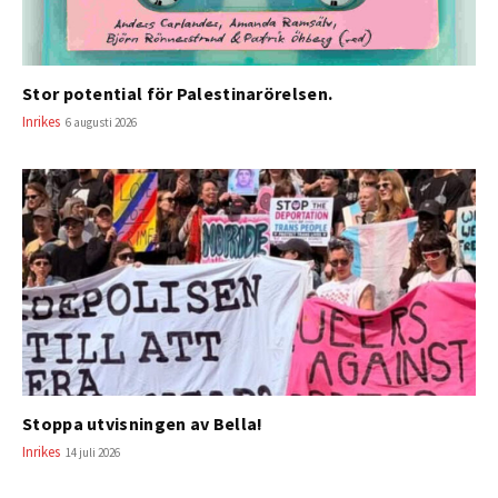
Stor potential för Palestinarörelsen.
Inrikes
6 augusti 2026
Stoppa utvisningen av Bella!
Inrikes
14 juli 2026