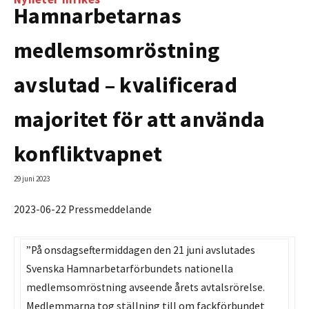
Hamnarbetarnas
medlemsomröstning
avslutad – kvalificerad
majoritet för att använda
konfliktvapnet
29 juni 2023
2023-06-22 Pressmeddelande
”På onsdagseftermiddagen den 21 juni avslutades
Svenska Hamnarbetarförbundets nationella
medlemsomröstning avseende årets avtalsrörelse.
Medlemmarna tog ställning till om fackförbundet