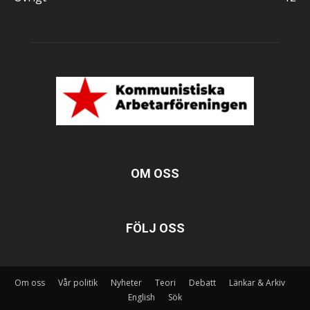
OM OSS
FÖLJ OSS
Om oss
Vår politik
Nyheter
Teori
Debatt
Länkar & Arkiv
English
Sök