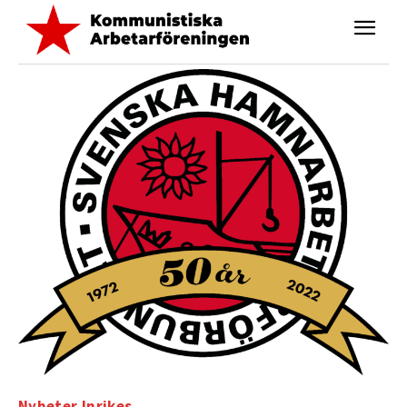
Nyheter
Inrikes