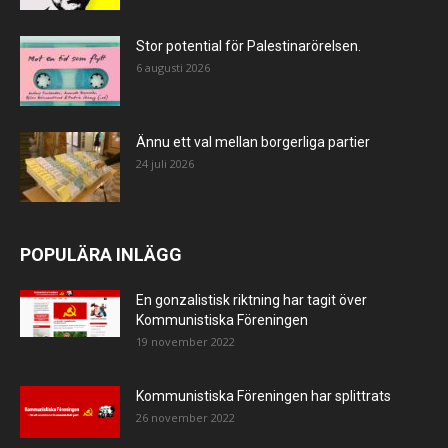
Stor potential för Palestinarörelsen.
6 augusti 2026
Ännu ett val mellan borgerliga partier
24 juli 2026
POPULÄRA INLÄGG
En gonzalistisk riktning har tagit över
Kommunistiska Föreningen
19 november 2022
Kommunistiska Föreningen har splittrats
26 november 2022