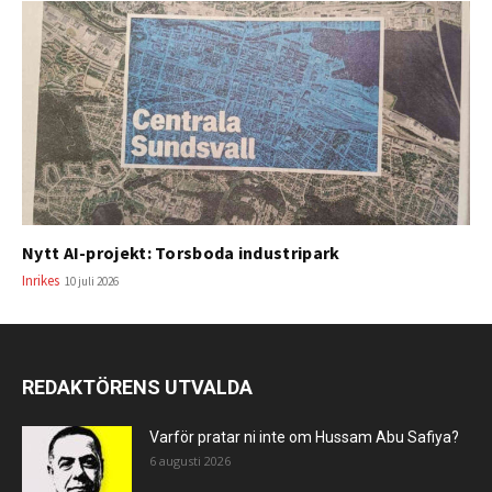
Nytt AI-projekt: Torsboda industripark
Inrikes
10 juli 2026
REDAKTÖRENS UTVALDA
Varför pratar ni inte om Hussam Abu Safiya?
6 augusti 2026