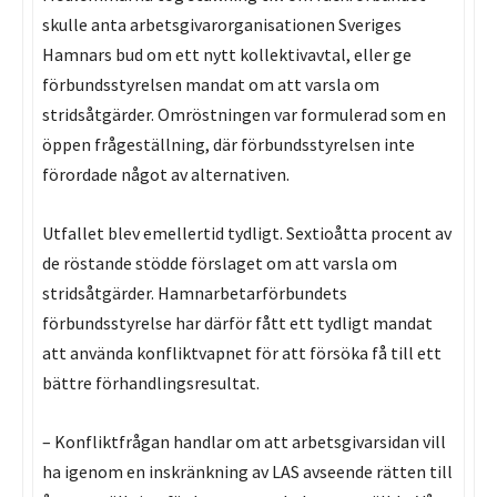
skulle anta arbetsgivarorganisationen Sveriges
Hamnars bud om ett nytt kollektivavtal, eller ge
förbundsstyrelsen mandat om att varsla om
stridsåtgärder. Omröstningen var formulerad som en
öppen frågeställning, där förbundsstyrelsen inte
förordade något av alternativen.
Utfallet blev emellertid tydligt. Sextioåtta procent av
de röstande stödde förslaget om att varsla om
stridsåtgärder. Hamnarbetarförbundets
förbundsstyrelse har därför fått ett tydligt mandat
att använda konfliktvapnet för att försöka få till ett
bättre förhandlingsresultat.
– Konfliktfrågan handlar om att arbetsgivarsidan vill
ha igenom en inskränkning av LAS avseende rätten till