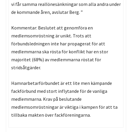
vi får samma reallönesänkningar som alla andra under
de kommande åren, avslutar Berg. ”
Kommentar: Beslutet att genomföra en
medlemsomröstning är unikt. Trots att
förbundsledningen inte har propagerat för att
medlemmarna ska rösta för konflikt har en stor
majoritet (68%) av medlemmarna röstat för
stridsåtgärder.
Hamnarbetarförbundet är ett lite men kämpande
fackförbund med stort inflytande för de vanliga
medlemmarna. Krav på beslutande
medlemsomröstningar är viktiga i kampen för att ta
tillbaka makten över fackföreningarna.