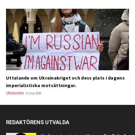
Uttalande om Ukrainakriget och dess plats i dagens
imperialistiska motsättningar.
Uttalanden
11 maj 2026
REDAKTÖRENS UTVALDA