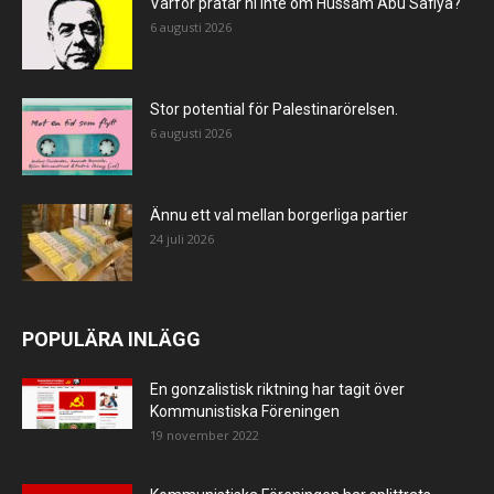
Varför pratar ni inte om Hussam Abu Safiya?
6 augusti 2026
Stor potential för Palestinarörelsen.
6 augusti 2026
Ännu ett val mellan borgerliga partier
24 juli 2026
POPULÄRA INLÄGG
En gonzalistisk riktning har tagit över
Kommunistiska Föreningen
19 november 2022