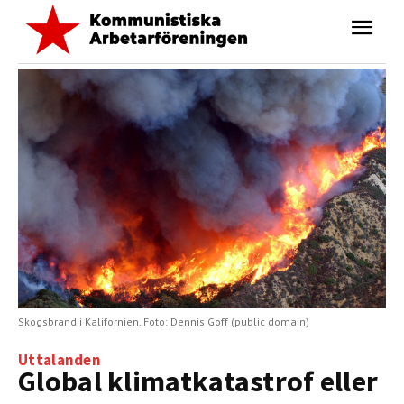
Skogsbrand i Kalifornien. Foto: Dennis Goff (public domain)
Uttalanden
Global klimatkatastrof eller