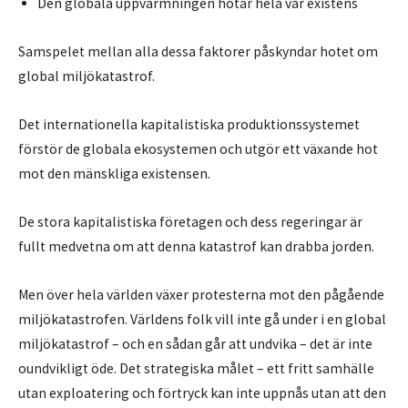
Den globala uppvärmningen hotar hela vår existens
Samspelet mellan alla dessa faktorer påskyndar hotet om
global miljökatastrof.
Det internationella kapitalistiska produktionssystemet
förstör de globala ekosystemen och utgör ett växande hot
mot den mänskliga existensen.
De stora kapitalistiska företagen och dess regeringar är
fullt medvetna om att denna katastrof kan drabba jorden.
Men över hela världen växer protesterna mot den pågående
miljökatastrofen. Världens folk vill inte gå under i en global
miljökatastrof – och en sådan går att undvika – det är inte
oundvikligt öde. Det strategiska målet – ett fritt samhälle
utan exploatering och förtryck kan inte uppnås utan att den