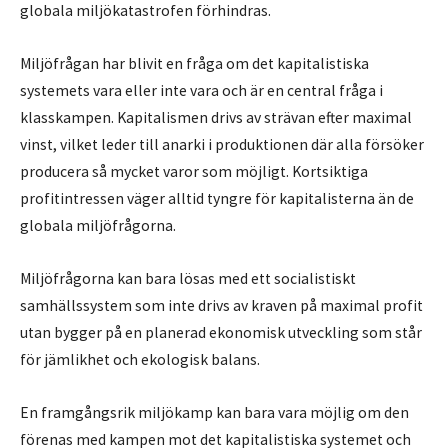
globala miljökatastrofen förhindras.
Miljöfrågan har blivit en fråga om det kapitalistiska
systemets vara eller inte vara och är en central fråga i
klasskampen. Kapitalismen drivs av strävan efter maximal
vinst, vilket leder till anarki i produktionen där alla försöker
producera så mycket varor som möjligt. Kortsiktiga
profitintressen väger alltid tyngre för kapitalisterna än de
globala miljöfrågorna.
Miljöfrågorna kan bara lösas med ett socialistiskt
samhällssystem som inte drivs av kraven på maximal profit
utan bygger på en planerad ekonomisk utveckling som står
för jämlikhet och ekologisk balans.
En framgångsrik miljökamp kan bara vara möjlig om den
förenas med kampen mot det kapitalistiska systemet och