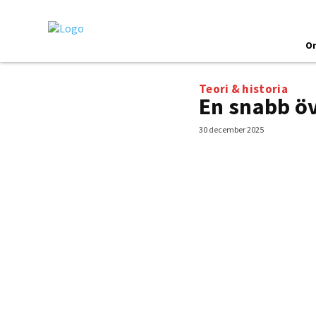
O
Teori & historia
En snabb öv
30 december 2025