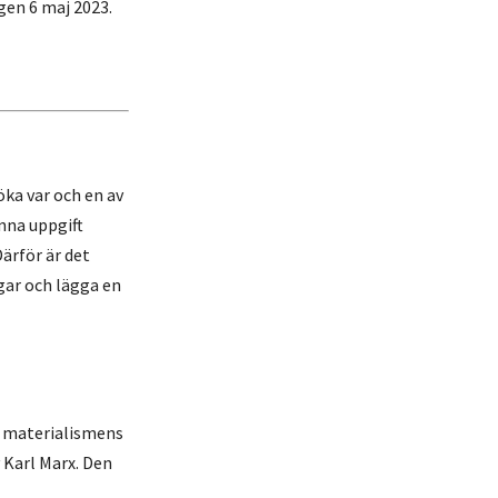
gen 6 maj 2023.
öka var och en av
enna uppgift
Därför är det
gar och lägga en
a materialismens
 Karl Marx. Den